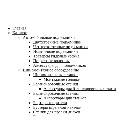
Главная
Каталог
Автомобильные подъемники
Двухстоечные подъемники
Четырехстоечные подъемники
Ножничные подъемники
Траверсы гидравлические
Подкатные колонны
Аксессуары для подъемников
Шиномонтажное оборудование
Шиномонтажные станки
Монтажные головки
Балансировочные станки
Аксессуары для балансировочных станк
Балансировочные стенды
Аксессуары для станков
Борторасширители
Бустеры взрывной накачки
Станки для правки дисков