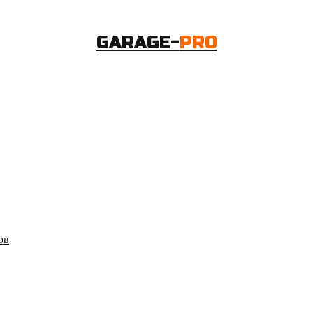
GARAGE-
PRO
ов