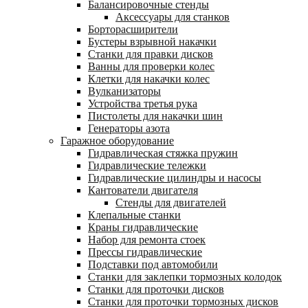
Балансировочные стенды
Аксессуары для станков
Борторасширители
Бустеры взрывной накачки
Станки для правки дисков
Ванны для проверки колес
Клетки для накачки колес
Вулканизаторы
Устройства третья рука
Пистолеты для накачки шин
Генераторы азота
Гаражное оборудование
Гидравлическая стяжка пружин
Гидравлические тележки
Гидравлические цилиндры и насосы
Кантователи двигателя
Стенды для двигателей
Клепальные станки
Краны гидравлические
Набор для ремонта стоек
Прессы гидравлические
Подставки под автомобили
Станки для заклепки тормозных колодок
Станки для проточки дисков
Станки для проточки тормозных дисков