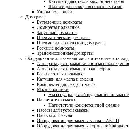
Катушки для отвода выхлопных газов
Шланги для отвода выхлопных газов
Упоры под колеса
Домкраты
Бутылочные домкраты
Домкраты подкатные
Зацепные домкраты
Пневматические домкраты
Пневмогидравлические домкраты
Реечные домкраты
Трансмиссионные домкраты
Оборудование для замены масла и технических жид
Аппараты для промывки системы охлаждения
Аппараты для промывки радиаторов
Бескислотная промывка
Катушки для масла и смазки
Комплекты для раздачи масла
Маслосборники
Аксессуары для оборудования по замене
Нагнетатели смазки
Нагнетатели консистентной смазки
Насосы для густой смазки
Насосы для масла
Оборудование для замены масла в АКПП
Оборудование для замены тормозной жидкост