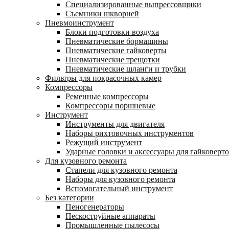
Специализированные выпрессовщики
Cъемники шкворней
Пневмоинструмент
Блоки подготовки воздуха
Пневматические бормашины
Пневматические гайковерты
Пневматические трещотки
Пневматические шланги и трубки
Фильтры для покрасочных камер
Компрессоры
Ременные компрессоры
Компрессоры поршневые
Инструмент
Инструменты для двигателя
Наборы рихтовочных инструментов
Режущий инструмент
Ударные головки и аксессуары для гайковерт
Для кузовного ремонта
Стапели для кузовного ремонта
Наборы для кузовного ремонта
Вспомогательный инструмент
Без категории
Пеногенераторы
Пескоструйные аппараты
Промышленные пылесосы