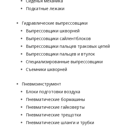
Сиденья механика
Подкатные лежаки
Гидравлические выпрессовщики
Выпрессовщики шкворней
Выпрессовщики сайлентблоков
Выпрессовщики пальцев траковых цепей
Выпрессовщики пальцев и втулок
Специализированные выпрессовщики
Cъемники шкворней
Пневмоинструмент
Блоки подготовки воздуха
Пневматические бормашины
Пневматические гайковерты
Пневматические трещотки
Пневматические шланги и трубки