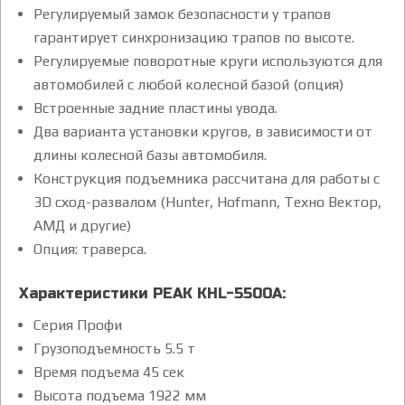
Регулируемый замок безопасности у трапов
гарантирует синхронизацию трапов по высоте.
Регулируемые поворотные круги используются для
автомобилей с любой колесной базой (опция)
Встроенные задние пластины увода.
Два варианта установки кругов, в зависимости от
длины колесной базы автомобиля.
Конструкция подъемника рассчитана для работы с
3D сход-развалом (Hunter, Hofmann, Техно Вектор,
АМД и другие)
Опция: траверса.
Характеристики PEAK KHL-5500A:
Серия Профи
Грузоподъемность 5.5 т
Время подъема 45 сек
Высота подъема 1922 мм