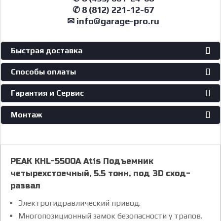
✆ 8 (812) 221-12-67
✉ info@garage-pro.ru
Быстрая доставка
Способы оплаты
Гарантия и Сервис
Монтаж
PEAK KHL-5500A Atis Подъемник
четырехстоечный, 5.5 тонн, под 3D сход-
развал
Электрогидравлический привод.
Многопозиционный замок безопасности у трапов.