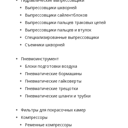
Гидравлические выпрессовщики
Выпрессовщики шкворней
Выпрессовщики сайлентблоков
Выпрессовщики пальцев траковых цепей
Выпрессовщики пальцев и втулок
Специализированные выпрессовщики
Cъемники шкворней
Пневмоинструмент
Блоки подготовки воздуха
Пневматические бормашины
Пневматические гайковерты
Пневматические трещотки
Пневматические шланги и трубки
Фильтры для покрасочных камер
Компрессоры
Ременные компрессоры