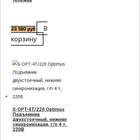
В
23 180
руб
корзину
S-OPT-4T/220 Optimus
Подъемник
двухстоечный, нижняя
синхронизация, г/п 4 т,
220В