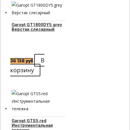
Garopt GT1800DY5.grey
Верстак слесарный
В
36 138
руб
корзину
Garopt GTS5.red
Инструментальная
тележка