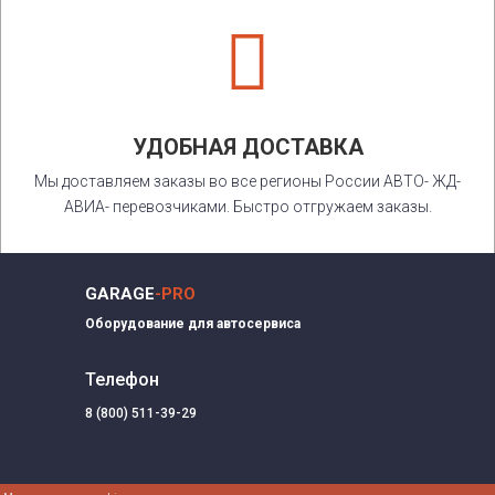

УДОБНАЯ ДОСТАВКА
Мы доставляем заказы во все регионы России АВТО- ЖД-
АВИА- перевозчиками. Быстро отгружаем заказы.
GARAGE
-PRO
Оборудование для автосервиса
Телефон
8 (800) 511-39-29