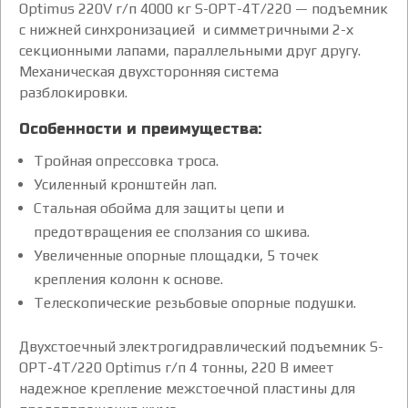
Optimus 220V г/п 4000 кг S-OPT-4T/220 — подъемник
с нижней синхронизацией и симметричными 2-х
секционными лапами, параллельными друг другу.
Механическая двухсторонняя система
разблокировки.
Особенности и преимущества:
Тройная опрессовка троса.
Усиленный кронштейн лап.
Стальная обойма для защиты цепи и
предотвращения ее сползания со шкива.
Увеличенные опорные площадки, 5 точек
крепления колонн к основе.
Телескопические резьбовые опорные подушки.
Двухстоечный электрогидравлический подъемник S-
OPT-4T/220 Optimus г/п 4 тонны, 220 В имеет
надежное крепление межстоечной пластины для