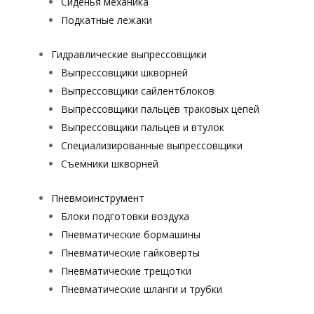
Сиденья механика
Подкатные лежаки
Гидравлические выпрессовщики
Выпрессовщики шкворней
Выпрессовщики сайлентблоков
Выпрессовщики пальцев траковых цепей
Выпрессовщики пальцев и втулок
Специализированные выпрессовщики
Cъемники шкворней
Пневмоинструмент
Блоки подготовки воздуха
Пневматические бормашины
Пневматические гайковерты
Пневматические трещотки
Пневматические шланги и трубки