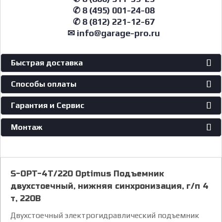
✆ 8 (495) 001-24-08
✆ 8 (812) 221-12-67
✉ info@garage-pro.ru
Быстрая доставка
Способы оплаты
Гарантия и Сервис
Монтаж
S-OPT-4T/220 Optimus Подъемник
двухстоечный, нижняя синхронизация, г/п 4
т, 220В
Двухстоечный электрогидравлический подъемник