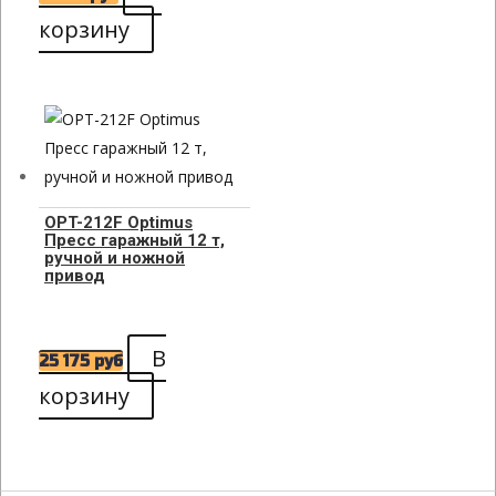
корзину
OPT-212F Optimus
Пресс гаражный 12 т,
ручной и ножной
привод
В
25 175
руб
корзину