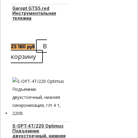
Garopt GTS5.red
Инструментальная
тележка
В
23 180
руб
корзину
S-OPT-4T/220 Optimus
Подъемник
двухстоечный, нижняя