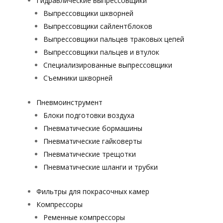
Гидравлические выпрессовщики
Выпрессовщики шкворней
Выпрессовщики сайлентблоков
Выпрессовщики пальцев траковых цепей
Выпрессовщики пальцев и втулок
Специализированные выпрессовщики
Cъемники шкворней
Пневмоинструмент
Блоки подготовки воздуха
Пневматические бормашины
Пневматические гайковерты
Пневматические трещотки
Пневматические шланги и трубки
Фильтры для покрасочных камер
Компрессоры
Ременные компрессоры