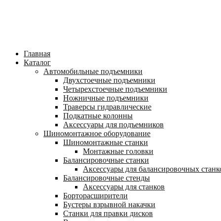
Главная
Каталог
Автомобильные подъемники
Двухстоечные подъемники
Четырехстоечные подъемники
Ножничные подъемники
Траверсы гидравлические
Подкатные колонны
Аксессуары для подъемников
Шиномонтажное оборудование
Шиномонтажные станки
Монтажные головки
Балансировочные станки
Аксессуары для балансировочных станк
Балансировочные стенды
Аксессуары для станков
Борторасширители
Бустеры взрывной накачки
Станки для правки дисков