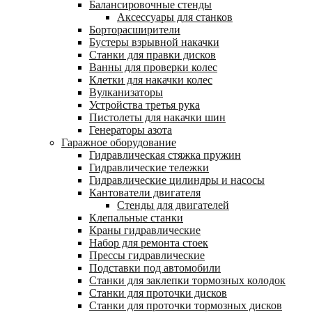
Балансировочные стенды
Аксессуары для станков
Борторасширители
Бустеры взрывной накачки
Станки для правки дисков
Ванны для проверки колес
Клетки для накачки колес
Вулканизаторы
Устройства третья рука
Пистолеты для накачки шин
Генераторы азота
Гаражное оборудование
Гидравлическая стяжка пружин
Гидравлические тележки
Гидравлические цилиндры и насосы
Кантователи двигателя
Стенды для двигателей
Клепальные станки
Краны гидравлические
Набор для ремонта стоек
Прессы гидравлические
Подставки под автомобили
Станки для заклепки тормозных колодок
Станки для проточки дисков
Станки для проточки тормозных дисков