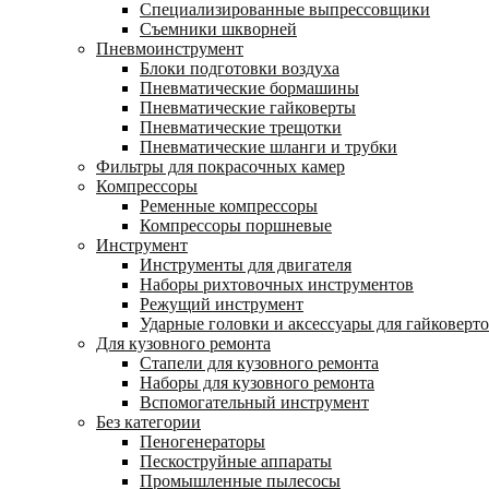
Специализированные выпрессовщики
Cъемники шкворней
Пневмоинструмент
Блоки подготовки воздуха
Пневматические бормашины
Пневматические гайковерты
Пневматические трещотки
Пневматические шланги и трубки
Фильтры для покрасочных камер
Компрессоры
Ременные компрессоры
Компрессоры поршневые
Инструмент
Инструменты для двигателя
Наборы рихтовочных инструментов
Режущий инструмент
Ударные головки и аксессуары для гайковерт
Для кузовного ремонта
Стапели для кузовного ремонта
Наборы для кузовного ремонта
Вспомогательный инструмент
Без категории
Пеногенераторы
Пескоструйные аппараты
Промышленные пылесосы