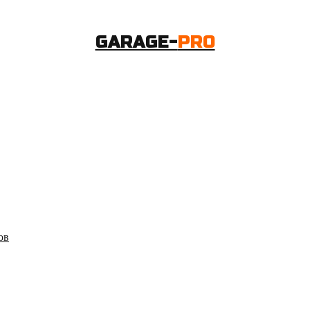
GARAGE-
PRO
ов