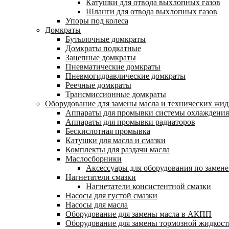
Катушки для отвода выхлопных газов
Шланги для отвода выхлопных газов
Упоры под колеса
Домкраты
Бутылочные домкраты
Домкраты подкатные
Зацепные домкраты
Пневматические домкраты
Пневмогидравлические домкраты
Реечные домкраты
Трансмиссионные домкраты
Оборудование для замены масла и технических жид
Аппараты для промывки системы охлаждения
Аппараты для промывки радиаторов
Бескислотная промывка
Катушки для масла и смазки
Комплекты для раздачи масла
Маслосборники
Аксессуары для оборудования по замене
Нагнетатели смазки
Нагнетатели консистентной смазки
Насосы для густой смазки
Насосы для масла
Оборудование для замены масла в АКПП
Оборудование для замены тормозной жидкост