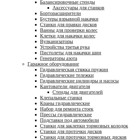
Балансировочные стенды
Аксессуары для станков
Борторасширители
Бустеры взрывной накачки
Станки для правки дисков
Ванны для проверки колес
Клетки для накачки колес
Вулканизаторы
Устройства третья рука
Пистолеты для накачки шин
Генераторы азота
Гаражное оборудование
Гидравлическая стяжка пружин
Гидравлические тележки
Гидравлические цилиндры и насосы
Кантователи двигателя
Стенды для двигателей
Клепальные станки
Краны гидравлические
Набор для ремонта стоек
Прессы гидравлические
Подставки под автомобили
Станки для заклепки тормозных колодок
Станки для проточки дисков
Станки для проточки тормозных дисков