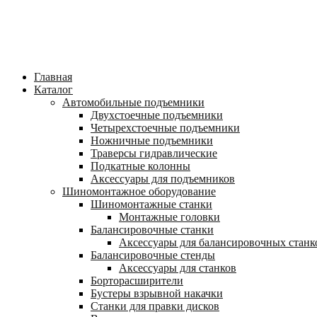
Главная
Каталог
Автомобильные подъемники
Двухстоечные подъемники
Четырехстоечные подъемники
Ножничные подъемники
Траверсы гидравлические
Подкатные колонны
Аксессуары для подъемников
Шиномонтажное оборудование
Шиномонтажные станки
Монтажные головки
Балансировочные станки
Аксессуары для балансировочных станк
Балансировочные стенды
Аксессуары для станков
Борторасширители
Бустеры взрывной накачки
Станки для правки дисков