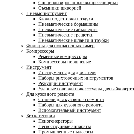
Специализированные выпрессовщики
Cъемники шкворней
Пневмоинструмент
Блоки подготовки воздуха
Пневматические бормашины
Пневматические гайковерты
Пневматические трещотки
Пневматические шланги и трубки
Фильтры для покрасочных камер
Компрессоры
Ременные компрессоры
Компрессоры поршневые
Инструмент
Инструменты для двигателя
Наборы рихтовочных инструментов
Режущий инструмент
Ударные головки и аксессуары для гайковерт
Для кузовного ремонта
Стапели для кузовного ремонта
Наборы для кузовного ремонта
Вспомогательный инструмент
Без категории
Пеногенераторы
Пескоструйные аппараты
Промышленные пылесосы