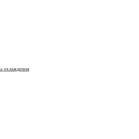
мы охлаждения