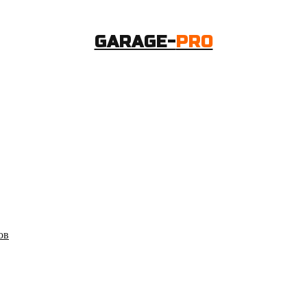
GARAGE-
PRO
ов