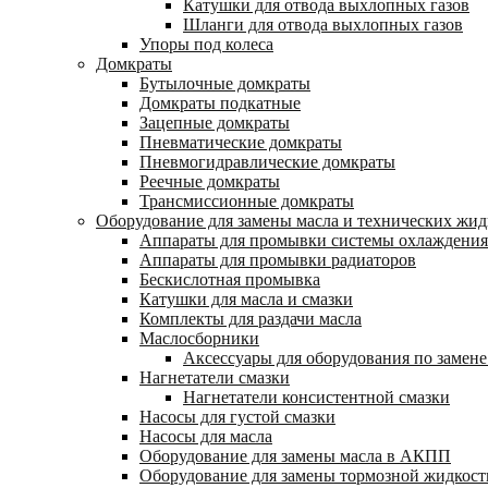
Катушки для отвода выхлопных газов
Шланги для отвода выхлопных газов
Упоры под колеса
Домкраты
Бутылочные домкраты
Домкраты подкатные
Зацепные домкраты
Пневматические домкраты
Пневмогидравлические домкраты
Реечные домкраты
Трансмиссионные домкраты
Оборудование для замены масла и технических жид
Аппараты для промывки системы охлаждения
Аппараты для промывки радиаторов
Бескислотная промывка
Катушки для масла и смазки
Комплекты для раздачи масла
Маслосборники
Аксессуары для оборудования по замене
Нагнетатели смазки
Нагнетатели консистентной смазки
Насосы для густой смазки
Насосы для масла
Оборудование для замены масла в АКПП
Оборудование для замены тормозной жидкост