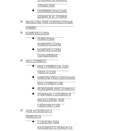
ТРЕЩОТКИ
ПНЕВМАТИЧЕСКИЕ
ШЛАНГИ И ТРУБКИ
ФИЛЬТРЫ ДЛЯ ПОКРАСОЧНЫХ
КАМЕР
КОМПРЕССОРЫ
РЕМЕННЫЕ
КОМПРЕССОРЫ
КОМПРЕССОРЫ
ПОРШНЕВЫЕ
ИНСТРУМЕНТ
ИНСТРУМЕНТЫ ДЛЯ
ДВИГАТЕЛЯ
НАБОРЫ РИХТОВОЧНЫХ
ИНСТРУМЕНТОВ
РЕЖУЩИЙ ИНСТРУМЕНТ
УДАРНЫЕ ГОЛОВКИ И
АКСЕССУАРЫ ДЛЯ
ГАЙКОВЕРТОВ
ДЛЯ КУЗОВНОГО
РЕМОНТА
СТАПЕЛИ ДЛЯ
КУЗОВНОГО РЕМОНТА