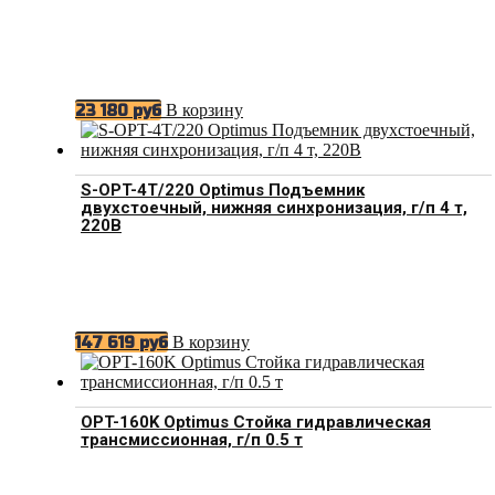
В корзину
23 180
руб
S-OPT-4T/220 Optimus Подъемник
двухстоечный, нижняя синхронизация, г/п 4 т,
220В
В корзину
147 619
руб
OPT-160K Optimus Стойка гидравлическая
трансмиссионная, г/п 0.5 т