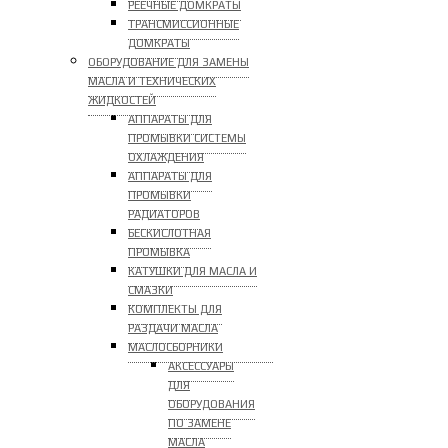
РЕЕЧНЫЕ ДОМКРАТЫ
ТРАНСМИССИОННЫЕ
ДОМКРАТЫ
ОБОРУДОВАНИЕ ДЛЯ ЗАМЕНЫ
МАСЛА И ТЕХНИЧЕСКИХ
ЖИДКОСТЕЙ
АППАРАТЫ ДЛЯ
ПРОМЫВКИ СИСТЕМЫ
ОХЛАЖДЕНИЯ
АППАРАТЫ ДЛЯ
ПРОМЫВКИ
РАДИАТОРОВ
БЕСКИСЛОТНАЯ
ПРОМЫВКА
КАТУШКИ ДЛЯ МАСЛА И
СМАЗКИ
КОМПЛЕКТЫ ДЛЯ
РАЗДАЧИ МАСЛА
МАСЛОСБОРНИКИ
АКСЕССУАРЫ
ДЛЯ
ОБОРУДОВАНИЯ
ПО ЗАМЕНЕ
МАСЛА