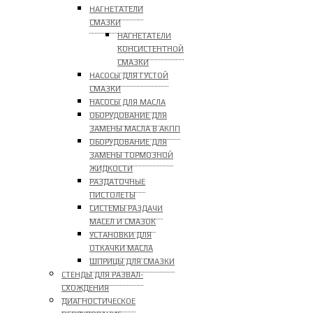
НАГНЕТАТЕЛИ
СМАЗКИ
НАГНЕТАТЕЛИ
КОНСИСТЕНТНОЙ
СМАЗКИ
НАСОСЫ ДЛЯ ГУСТОЙ
СМАЗКИ
НАСОСЫ ДЛЯ МАСЛА
ОБОРУДОВАНИЕ ДЛЯ
ЗАМЕНЫ МАСЛА В АКПП
ОБОРУДОВАНИЕ ДЛЯ
ЗАМЕНЫ ТОРМОЗНОЙ
ЖИДКОСТИ
РАЗДАТОЧНЫЕ
ПИСТОЛЕТЫ
СИСТЕМЫ РАЗДАЧИ
МАСЕЛ И СМАЗОК
УСТАНОВКИ ДЛЯ
ОТКАЧКИ МАСЛА
ШПРИЦЫ ДЛЯ СМАЗКИ
СТЕНДЫ ДЛЯ РАЗВАЛ-
СХОЖДЕНИЯ
ДИАГНОСТИЧЕСКОЕ