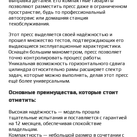
выправка деталей. Его компактные габариты
позволяют разместить пресс даже в ограниченном
пространстве, будь то профессиональный
автосервис или домашняя станция
техобслуживания.
Этот пресс выделяется своей надёжностью и
прошел множество тестов, подтверждающих его
выдающиеся эксплуатационные характеристики.
Оснащён большим манометром, пресс позволяет
точно контролировать процесс работы.
Уникальная возможность горизонтального сдвига
цилиндра относительно рамы расширяет спектр
задач, которые можно выполнять, делая этот пресс
ещё более универсальным.
Основные преимущества, которые стоит
отметить:
Высокая надёжность — модель прошла
тщательные испытания и поставляется с гарантией
на 12 месяцев, обеспечивая спокойствие
владельцам.
Компактность — небольшой размер в сочетании с