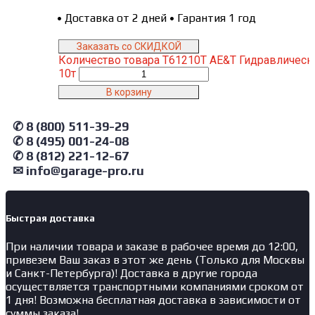
•
Доставка от 2 дней
•
Гарантия 1 год
Заказать со СКИДКОЙ
Количество товара T61210T AE&T Гидравлическ
10т
В корзину
✆ 8 (800) 511-39-29
✆ 8 (495) 001-24-08
✆ 8 (812) 221-12-67
✉ info@garage-pro.ru
Быстрая доставка
При наличии товара и заказе в рабочее время до 12:00,
привезем Ваш заказ в этот же день (Только для Москвы
и Санкт-Петербурга)! Доставка в другие города
осуществляется транспортными компаниями сроком от
1 дня! Возможна бесплатная доставка в зависимости от
суммы заказа!