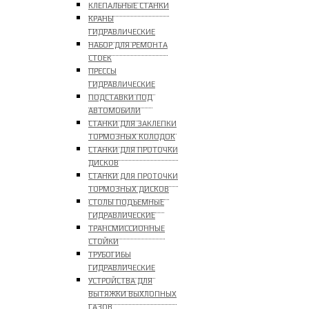
КЛЕПАЛЬНЫЕ СТАНКИ
КРАНЫ
ГИДРАВЛИЧЕСКИЕ
НАБОР ДЛЯ РЕМОНТА
СТОЕК
ПРЕССЫ
ГИДРАВЛИЧЕСКИЕ
ПОДСТАВКИ ПОД
АВТОМОБИЛИ
СТАНКИ ДЛЯ ЗАКЛЕПКИ
ТОРМОЗНЫХ КОЛОДОК
СТАНКИ ДЛЯ ПРОТОЧКИ
ДИСКОВ
СТАНКИ ДЛЯ ПРОТОЧКИ
ТОРМОЗНЫХ ДИСКОВ
СТОЛЫ ПОДЪЕМНЫЕ
ГИДРАВЛИЧЕСКИЕ
ТРАНСМИССИОННЫЕ
СТОЙКИ
ТРУБОГИБЫ
ГИДРАВЛИЧЕСКИЕ
УСТРОЙСТВА ДЛЯ
ВЫТЯЖКИ ВЫХЛОПНЫХ
ГАЗОВ