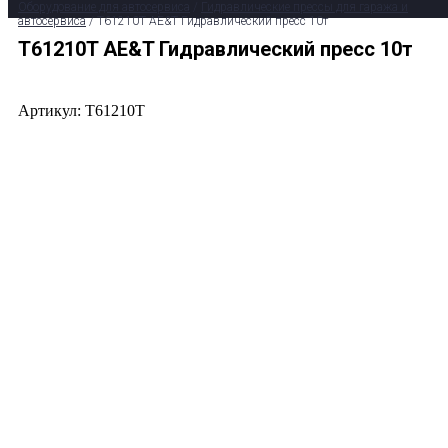
Оборудование для автосервиса
/
Гидравлические прессы для гаража и
автосервиса
/ T61210T AE&T Гидравлический пресс 10т
T61210T AE&T Гидравлический пресс 10т
Артикул: T61210T