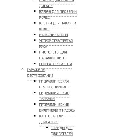
СТАНКИ ДЛЯ ПРАВКИ
ДИСКОВ
ВАННЫ ДЛЯ ПРОВЕРКИ
КОЛЕС
КЛЕТКИ ДЛЯ НАКАЧКИ
КОЛЕС
ВУЛКАНИЗАТОРЫ
УСТРОЙСТВА ТРЕТЬЯ
РУКА
ПИСТОЛЕТЫ ДЛЯ
НАКАЧКИ ШИН
ГЕНЕРАТОРЫ АЗОТА
ГАРАЖНОЕ
ОБОРУДОВАНИЕ
ГИДРАВЛИЧЕСКАЯ
СТЯЖКА ПРУЖИН
ГИДРАВЛИЧЕСКИЕ
ТЕЛЕЖКИ
ГИДРАВЛИЧЕСКИЕ
ЦИЛИНДРЫ И НАСОСЫ
КАНТОВАТЕЛИ
ДВИГАТЕЛЯ
СТЕНДЫ ДЛЯ
ДВИГАТЕЛЕЙ