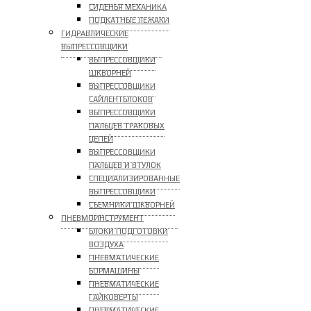
СИДЕНЬЯ МЕХАНИКА
ПОДКАТНЫЕ ЛЕЖАКИ
ГИДРАВЛИЧЕСКИЕ
ВЫПРЕССОВЩИКИ
ВЫПРЕССОВЩИКИ
ШКВОРНЕЙ
ВЫПРЕССОВЩИКИ
САЙЛЕНТБЛОКОВ
ВЫПРЕССОВЩИКИ
ПАЛЬЦЕВ ТРАКОВЫХ
ЦЕПЕЙ
ВЫПРЕССОВЩИКИ
ПАЛЬЦЕВ И ВТУЛОК
СПЕЦИАЛИЗИРОВАННЫЕ
ВЫПРЕССОВЩИКИ
CЪЕМНИКИ ШКВОРНЕЙ
ПНЕВМОИНСТРУМЕНТ
БЛОКИ ПОДГОТОВКИ
ВОЗДУХА
ПНЕВМАТИЧЕСКИЕ
БОРМАШИНЫ
ПНЕВМАТИЧЕСКИЕ
ГАЙКОВЕРТЫ
ПНЕВМАТИЧЕСКИЕ