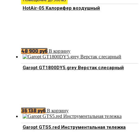
HotAir-05 Калорифер воздушный
В корзину
48 900
руб
Garopt GT1800DY5.grey Верстак слесарный
В корзину
36 138
руб
Garopt GTS5.red Инструментальная тележка