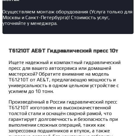
Осуществляем монтаж оборудования (Услуга только для
Москвы и Санкт-Петербурга)! Стоимость услуг,
уточняйте у менеджера.
T61210T AE&T Гидравлический пресс 10т
Ищете надежный и компактный гидравлический
пресс для вашего автосервиса или домашней
мастерской? Обратите внимание на модель
T61210T от AE&T, предлагающую мощность и
универсальность в одном цельном устройстве с
усилием до 10 тонн.
Произведённый в России гидравлический пресс
T61210T изготовлен из высококачественной
толстой стали и оснащён сварной рамой, что
гарантирует долговечность и безопасность при
выполнении сложных операций, таких как
запрессовка подшипников и втулок, а также