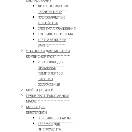
ОБОРУДОВАНИЕ
ДИАГНОСТИЧЕСКИЕ
СКАНЕРЫ OBD2
ПУСКОЗАРЯДНЫЕ
УСТРОЙСТВА
СИСТЕМА ОХЛАЖДЕНИЯ
ТОПЛИВНАЯ СИСТЕМА
УЛЬТРАЗВУКОВЫЕ
ВАННЫ
УСТАНОВКИ ДЛЯ ЗАПРАВКИ
КОНДИЦИОНЕРОВ
УСТАНОВКА ДЛЯ
ПРОМЫВКИ
КОМПОНЕНТОВ
СИСТЕМЫ
ОХЛАЖДЕНИЯ
МОЙКИ ДЕТАЛЕЙ
ПЕЧКИ НА ОТРАБОТАННОМ
МАСЛЕ
МЕБЕЛЬ ДЛЯ
МАСТЕРСКОЙ
ВЕРСТАКИ СЛЕСАРНЫЕ
ТЕЛЕЖКИ ДЛЯ
ИНСТРУМЕНТА