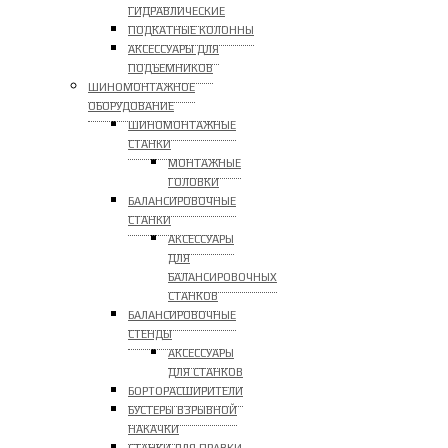
ГИДРАВЛИЧЕСКИЕ
ПОДКАТНЫЕ КОЛОННЫ
АКСЕССУАРЫ ДЛЯ
ПОДЪЕМНИКОВ
ШИНОМОНТАЖНОЕ
ОБОРУДОВАНИЕ
ШИНОМОНТАЖНЫЕ
СТАНКИ
МОНТАЖНЫЕ
ГОЛОВКИ
БАЛАНСИРОВОЧНЫЕ
СТАНКИ
АКСЕССУАРЫ
ДЛЯ
БАЛАНСИРОВОЧНЫХ
СТАНКОВ
БАЛАНСИРОВОЧНЫЕ
СТЕНДЫ
АКСЕССУАРЫ
ДЛЯ СТАНКОВ
БОРТОРАСШИРИТЕЛИ
БУСТЕРЫ ВЗРЫВНОЙ
НАКАЧКИ