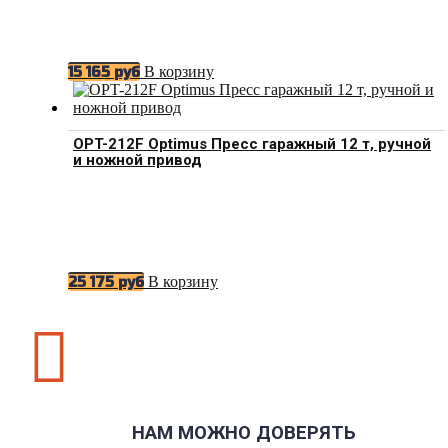
В корзину
15 165
руб
OPT-212F Optimus Пресс гаражный 12 т, ручной
и ножной привод
В корзину
25 175
руб

НАМ МОЖНО ДОВЕРЯТЬ