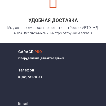

УДОБНАЯ ДОСТАВКА
Мы доставляем заказы во все регионы России АВТО- ЖД-
АВИА- перевозчиками. Быстро отгружаем заказы.
GARAGE
-PRO
Оборудование для автосервиса
Телефон
8 (800) 511-39-29
Email