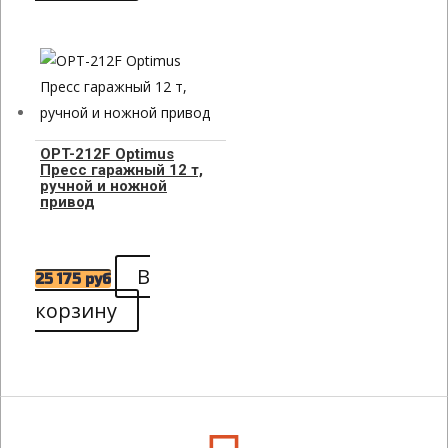
OPT-212F Optimus
Пресс гаражный 12 т,
ручной и ножной
привод
В
25 175
руб
корзину