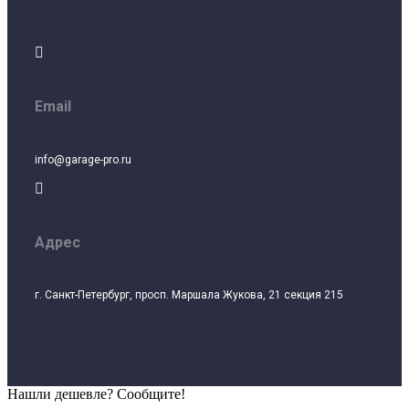

Email
info@garage-pro.ru

Адрес
г. Санкт-Петербург, просп. Маршала Жукова, 21 секция 215
Нашли дешевле? Сообщите!