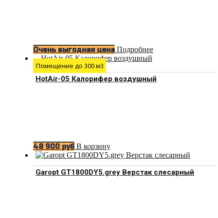
Подробнее
Очень выгодная цена
Помещение до 300 м3
HotAir-05 Калорифер воздушный
В корзину
48 900
руб
Garopt GT1800DY5.grey Верстак слесарный