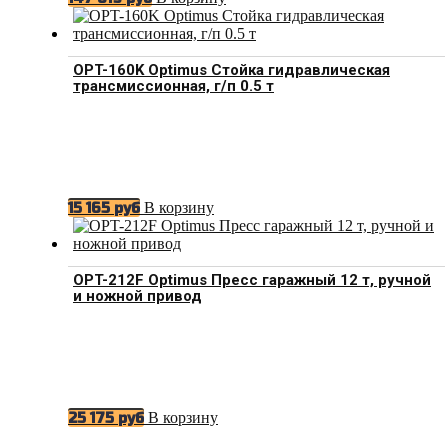
OPT-160K Optimus Стойка гидравлическая
трансмиссионная, г/п 0.5 т
В корзину
15 165
руб
OPT-212F Optimus Пресс гаражный 12 т, ручной
и ножной привод
В корзину
25 175
руб