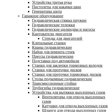
Устройства третья рука
Пистолеты для накачки шин
Генераторы азота
Гаражное оборудование
Гидравлическая стяжка пружин
Гидравлические тележки
Гидравлические цилиндры и насосы
Кантователи двигателя
Стенды для двигателей
Клепальные станки
Краны гидравлические
Набор для ремонта стоек
Прессы гидравлические
Подставки под автомобили
Станки для заклепки тормозных колодок
Станки для проточки дисков
Станки для проточки тормозных дисков
Столы подъемные гидравлические
Трансмиссионные стойки
Трубогибы гидравлические
Устройства для вытяжки выхлопных газов
Вентиляторы для отвода выхлопных
газов
Катушки для отвода выхлопных газов
Шланги для отвода выхлопных газов