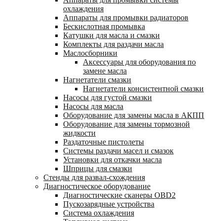
охлаждения
Аппараты для промывки радиаторов
Бескислотная промывка
Катушки для масла и смазки
Комплекты для раздачи масла
Маслосборники
Аксессуары для оборудования по
замене масла
Нагнетатели смазки
Нагнетатели консистентной смазки
Насосы для густой смазки
Насосы для масла
Оборудование для замены масла в АКПП
Оборудование для замены тормозной
жидкости
Раздаточные пистолеты
Системы раздачи масел и смазок
Установки для откачки масла
Шприцы для смазки
Стенды для развал-схождения
Диагностическое оборудование
Диагностические сканеры OBD2
Пускозарядные устройства
Система охлаждения