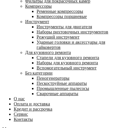
Фильтры для покрасочных камер
Компрессоры
Ременные компрессоры
Компрессоры поршневые
Инструмент
Инструменты для двигателя
Наборы рихтовочных инструментов
Режущий инструмент
Ударные головки и аксессуары для
гайковертов
Для кузовного ремонта
Стапели для кузовного ремонта
Наборы для кузовного ремонта
Вспомогательный инструмент
Без категории
Пеногенераторы
Пескоструйные аппараты
Промышленные пылесосы
Сварочные аппараты
О нас
Оплата и доставка
Кредит и рассрочка
Сервис
Контакты