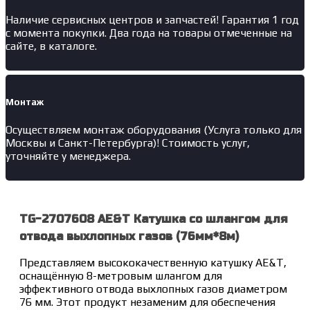
Наличие
сервисных центров и запчастей
! Гарантия 1 год
с момента покупки. Два года на товары отмеченные на
сайте, в каталоге.
Монтаж
Осуществляем монтаж оборудования (Услуга только для
Москвы и Санкт-Петербурга)! Стоимость услуг,
уточняйте у менеджера.
TG-2707608 AE&T Катушка со шлангом для
отвода выхлопных газов (76мм*8м)
Представляем высококачественную катушку AE&T,
оснащённую 8-метровым шлангом для
эффективного отвода выхлопных газов диаметром
76 мм. Этот продукт незаменим для обеспечения