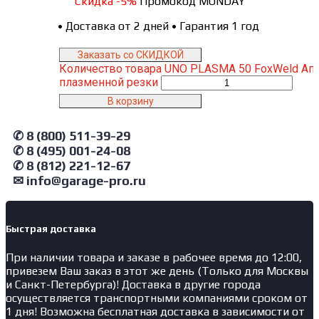
Скидка -5%
Промокод MONDAY
•
Доставка от 2 дней
•
Гарантия 1 год
Заказать со СКИДКОЙ
Количество товара UNO PLASMA 50 FoxWeld Ап
плазменной резки
В корзину
✆ 8 (800) 511-39-29
✆ 8 (495) 001-24-08
✆ 8 (812) 221-12-67
✉ info@garage-pro.ru
Быстрая доставка
При наличии товара и заказе в рабочее время до 12:00,
привезем Ваш заказ в этот же день (Только для Москвы
и Санкт-Петербурга)! Доставка в другие города
осуществляется транспортными компаниями сроком от
1 дня! Возможна бесплатная доставка в зависимости от