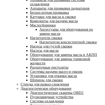
охлаждения
Аппараты для промывки радиаторов
Бескислотная промывка
Катушки для масла и смазки
Комплекты для раздачи масла
Маслосборники
Аксессуары для оборудования по
замене масла
Нагнетатели смазки
Нагнетатели консистентной смазки
Насосы для густой смазки
Насосы для масла
Оборудование для замены масла в АКПП
Оборудование для замены тормозной
жидкости
Раздаточные пистолеты
Системы раздачи масел и смазок
Установки для откачки масла
Шприцы для смазки
Стенды для развал-схождения
Диагностическое оборудование
Диагностические сканеры OBD2
Пускозарядные устройства
Система охлаждения