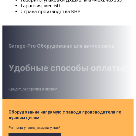
Гарантия, мес. 60
Страна производства КНР
Garage-Pro Оборудование для автосервиса
Удобные способы оплаты!
Кредит, рассрочки и лизинг!
Оборудование напрямую с завода производителя по
лучшим ценам!
Розница у всех, скидка у нас!