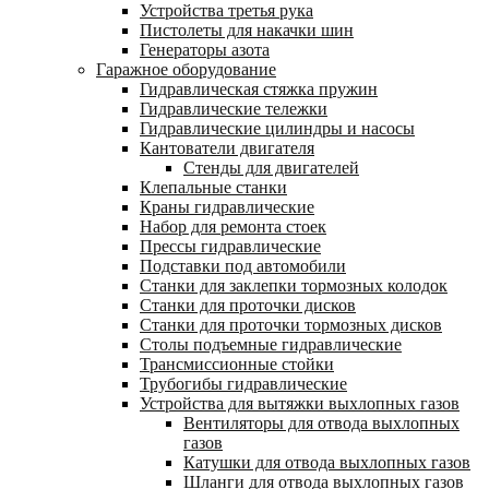
Устройства третья рука
Пистолеты для накачки шин
Генераторы азота
Гаражное оборудование
Гидравлическая стяжка пружин
Гидравлические тележки
Гидравлические цилиндры и насосы
Кантователи двигателя
Стенды для двигателей
Клепальные станки
Краны гидравлические
Набор для ремонта стоек
Прессы гидравлические
Подставки под автомобили
Станки для заклепки тормозных колодок
Станки для проточки дисков
Станки для проточки тормозных дисков
Столы подъемные гидравлические
Трансмиссионные стойки
Трубогибы гидравлические
Устройства для вытяжки выхлопных газов
Вентиляторы для отвода выхлопных
газов
Катушки для отвода выхлопных газов
Шланги для отвода выхлопных газов