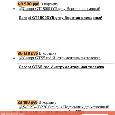
В корзину
48 900
руб
Garopt GT1800DY5.grey Верстак слесарный
В корзину
36 138
руб
Garopt GTS5.red Инструментальная тележка
В корзину
23 180
руб
Мы используем cookie.