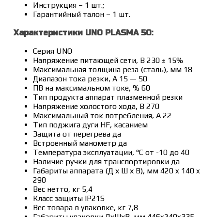
Инструкция – 1 шт.;
Гарантийный талон – 1 шт.
Характеристики UNO PLASMA 50:
Серия UNO
Напряжение питающей сети, В 230 ± 15%
Максимальная толщина реза (сталь), мм 18
Диапазон тока резки, А 15 — 50
ПВ на максимальном токе, % 60
Тип продукта аппарат плазменной резки
Напряжение холостого хода, В 270
Максимальный ток потребления, А 22
Тип поджига дуги HF, касанием
Защита от перегрева да
Встроенный манометр да
Температура эксплуатации, °С от -10 до 40
Наличие ручки для транспортировки да
Габариты аппарата (Д х Ш х В), мм 420 x 140 x
290
Вес нетто, кг 5,4
Класс защиты IP21S
Вес товара в упаковке, кг 7,8
Габариты упаковки ДхШхВ, мм 446x240x335