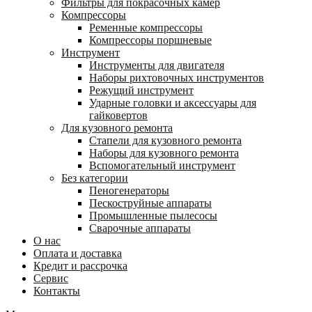
Фильтры для покрасочных камер
Компрессоры
Ременные компрессоры
Компрессоры поршневые
Инструмент
Инструменты для двигателя
Наборы рихтовочных инструментов
Режущий инструмент
Ударные головки и аксессуары для
гайковертов
Для кузовного ремонта
Стапели для кузовного ремонта
Наборы для кузовного ремонта
Вспомогательный инструмент
Без категории
Пеногенераторы
Пескоструйные аппараты
Промышленные пылесосы
Сварочные аппараты
О нас
Оплата и доставка
Кредит и рассрочка
Сервис
Контакты