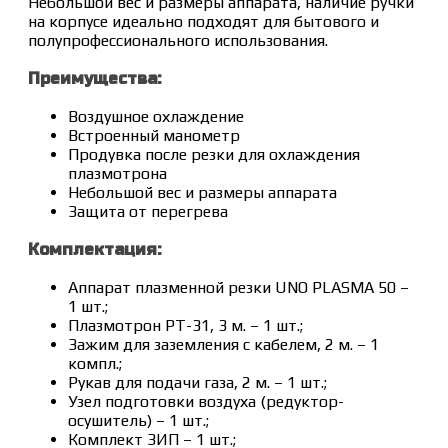
Небольшой вес и размеры аппарата, наличие ручки
на корпусе идеально подходят для бытового и
полупрофессионального использования.
Преимущества:
Воздушное охлаждение
Встроенный манометр
Продувка после резки для охлаждения
плазмотрона
Небольшой вес и размеры аппарата
Защита от перегрева
Комплектация:
Аппарат плазменной резки UNO PLASMA 50 –
1 шт.;
Плазмотрон PT-31, 3 м. – 1 шт.;
Зажим для заземления с кабелем, 2 м. – 1
компл.;
Рукав для подачи газа, 2 м. – 1 шт.;
Узел подготовки воздуха (редуктор-
осушитель) – 1 шт.;
Комплект ЗИП – 1 шт.;