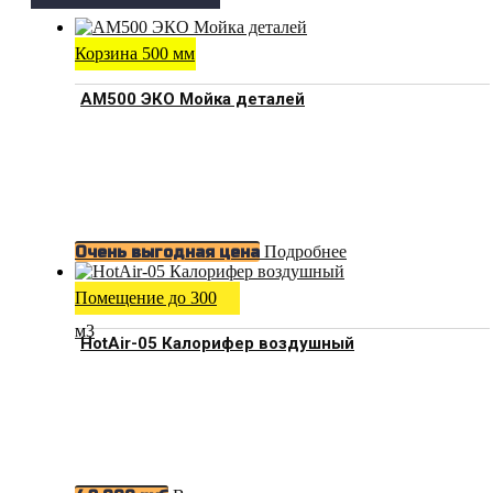
Корзина 500 мм
АМ500 ЭКО Мойка деталей
Подробнее
Очень выгодная цена
Помещение до 300
м3
HotAir-05 Калорифер воздушный