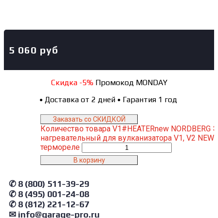
5 060
руб
Скидка -5%
Промокод MONDAY
•
Доставка от 2 дней
•
Гарантия 1 год
Заказать со СКИДКОЙ
Количество товара V1#HEATERnew NORDBERG 
нагревательный для вулканизатора V1, V2 NEW 
термореле
В корзину
✆ 8 (800) 511-39-29
✆ 8 (495) 001-24-08
✆ 8 (812) 221-12-67
✉ info@garage-pro.ru