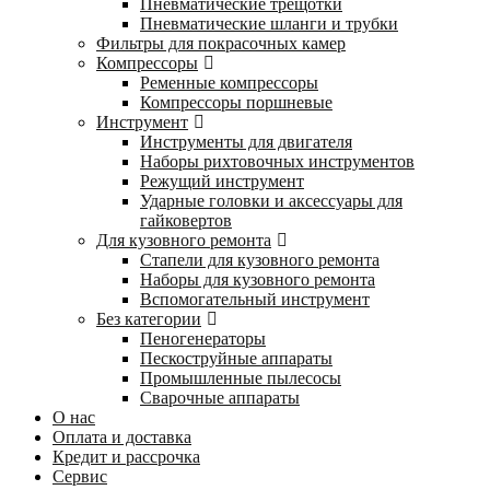
Пневматические трещотки
Пневматические шланги и трубки
Фильтры для покрасочных камер
Компрессоры
Ременные компрессоры
Компрессоры поршневые
Инструмент
Инструменты для двигателя
Наборы рихтовочных инструментов
Режущий инструмент
Ударные головки и аксессуары для
гайковертов
Для кузовного ремонта
Стапели для кузовного ремонта
Наборы для кузовного ремонта
Вспомогательный инструмент
Без категории
Пеногенераторы
Пескоструйные аппараты
Промышленные пылесосы
Сварочные аппараты
О нас
Оплата и доставка
Кредит и рассрочка
Сервис