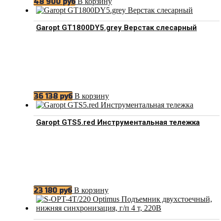
В корзину
48 900
руб
Garopt GT1800DY5.grey Верстак слесарный
В корзину
36 138
руб
Garopt GTS5.red Инструментальная тележка
В корзину
23 180
руб