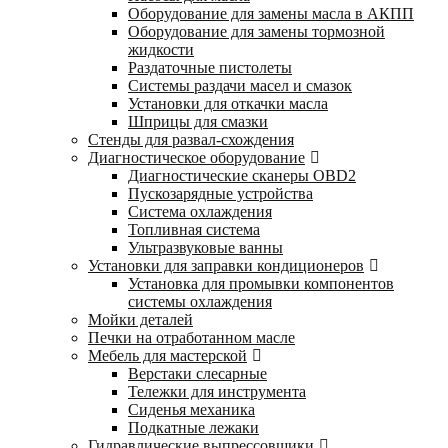
Оборудование для замены масла в АКПП
Оборудование для замены тормозной
жидкости
Раздаточные пистолеты
Системы раздачи масел и смазок
Установки для откачки масла
Шприцы для смазки
Стенды для развал-схождения
Диагностическое оборудование
Диагностические сканеры OBD2
Пускозарядные устройства
Система охлаждения
Топливная система
Ультразвуковые ванны
Установки для заправки кондиционеров
Установка для промывки компонентов
системы охлаждения
Мойки деталей
Печки на отработанном масле
Мебель для мастерской
Верстаки слесарные
Тележки для инструмента
Сиденья механика
Подкатные лежаки
Гидравлические выпрессовщики