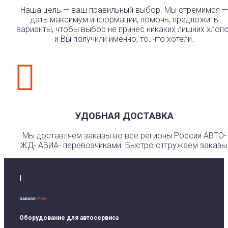
Наша цель — ваш правильный выбор. Мы стремимся —
дать максимум информации, помочь, предложить
варианты, чтобы выбор не принес никаких лишних хлоп
и Вы получили именно, то, что хотели.

УДОБНАЯ ДОСТАВКА
Мы доставляем заказы во все регионы России АВТО-
ЖД- АВИА- перевозчиками. Быстро отгружаем заказы
I
GARAGE
-PRO
Оборудование для автосервиса