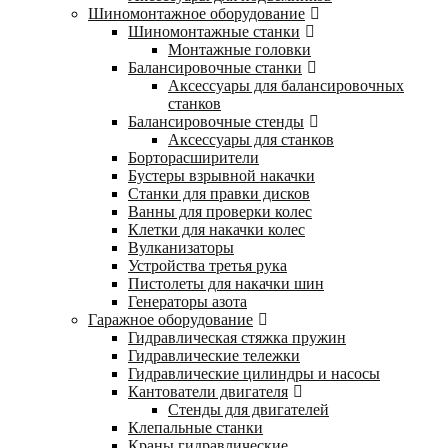
Шиномонтажное оборудование
Шиномонтажные станки
Монтажные головки
Балансировочные станки
Аксессуары для балансировочных
станков
Балансировочные стенды
Аксессуары для станков
Борторасширители
Бустеры взрывной накачки
Станки для правки дисков
Ванны для проверки колес
Клетки для накачки колес
Вулканизаторы
Устройства третья рука
Пистолеты для накачки шин
Генераторы азота
Гаражное оборудование
Гидравлическая стяжка пружин
Гидравлические тележки
Гидравлические цилиндры и насосы
Кантователи двигателя
Стенды для двигателей
Клепальные станки
Краны гидравлические