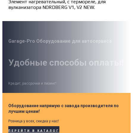
Элемент нагревательный, с термореле, для
вулканизатора NORDBERG V1, V2 NEW.
Garage-Pro Оборудование для автосервиса
Удобные способы оплаты!
Кредит, рассрочки и лизинг!
Оборудование напрямую с завода производителя по
лучшим ценам!
Розница у всех, скидка у нас!
ПЕРЕЙТИ В КАТАЛОГ