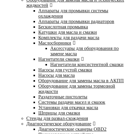
жидкостей
Аппараты для промывки системы
охлаждения
Аппараты для промывки радиаторов
Бескислотная промывка
Катушки для масла и смазки
Комплекты для раздачи масла
Маслосборники
Аксессуары для оборудования по
замене масла
Нагнетатели смазки
Нагнетатели консистентной смазки
Насосы для густой смазки
Насосы для масла
Оборудование для замены масла в АКПП
Оборудование для замены тормозной
жидкости
Раздаточные пистолеты
Системы раздачи масел и смазок
Установки для откачки масла
Шприцы для смазки
Стенды для развал-схождения
Диагностическое оборудование
Диагностические сканеры OBD2