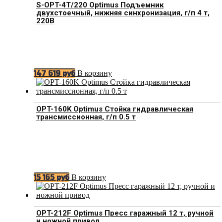
S-OPT-4T/220 Optimus Подъемник
двухстоечный, нижняя синхронизация, г/п 4 т,
220В
В корзину
147 619
руб
OPT-160K Optimus Стойка гидравлическая
трансмиссионная, г/п 0.5 т
В корзину
15 165
руб
OPT-212F Optimus Пресс гаражный 12 т, ручной
и ножной привод