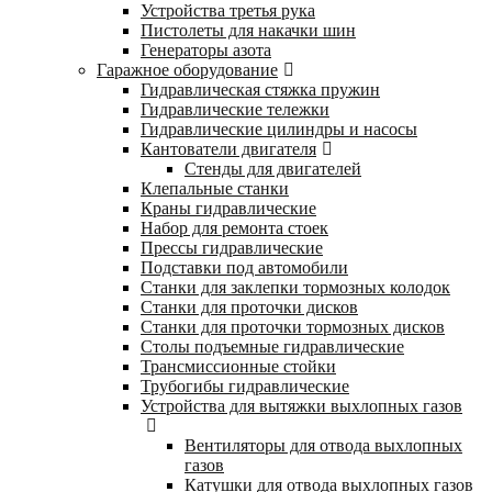
Устройства третья рука
Пистолеты для накачки шин
Генераторы азота
Гаражное оборудование
Гидравлическая стяжка пружин
Гидравлические тележки
Гидравлические цилиндры и насосы
Кантователи двигателя
Стенды для двигателей
Клепальные станки
Краны гидравлические
Набор для ремонта стоек
Прессы гидравлические
Подставки под автомобили
Станки для заклепки тормозных колодок
Станки для проточки дисков
Станки для проточки тормозных дисков
Столы подъемные гидравлические
Трансмиссионные стойки
Трубогибы гидравлические
Устройства для вытяжки выхлопных газов
Вентиляторы для отвода выхлопных
газов
Катушки для отвода выхлопных газов