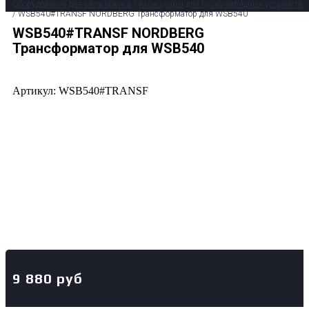
Оборудование для автосервиса
/
Аксессуары для пуско-зарядных устройств
/ WSB540#TRANSF NORDBERG Трансформатор для WSB540
WSB540#TRANSF NORDBERG
Трансформатор для WSB540
Артикул: WSB540#TRANSF
9 880
руб