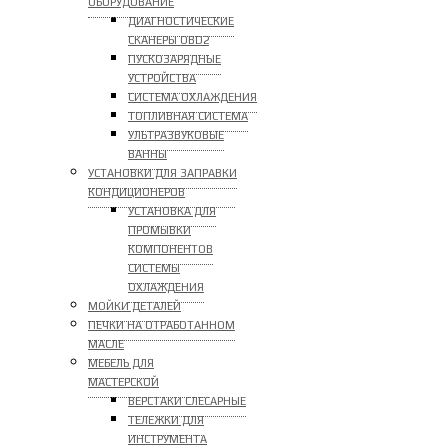
ОБОРУДОВАНИЕ
ДИАГНОСТИЧЕСКИЕ
СКАНЕРЫ OBD2
ПУСКОЗАРЯДНЫЕ
УСТРОЙСТВА
СИСТЕМА ОХЛАЖДЕНИЯ
ТОПЛИВНАЯ СИСТЕМА
УЛЬТРАЗВУКОВЫЕ
ВАННЫ
УСТАНОВКИ ДЛЯ ЗАПРАВКИ
КОНДИЦИОНЕРОВ
УСТАНОВКА ДЛЯ
ПРОМЫВКИ
КОМПОНЕНТОВ
СИСТЕМЫ
ОХЛАЖДЕНИЯ
МОЙКИ ДЕТАЛЕЙ
ПЕЧКИ НА ОТРАБОТАННОМ
МАСЛЕ
МЕБЕЛЬ ДЛЯ
МАСТЕРСКОЙ
ВЕРСТАКИ СЛЕСАРНЫЕ
ТЕЛЕЖКИ ДЛЯ
ИНСТРУМЕНТА