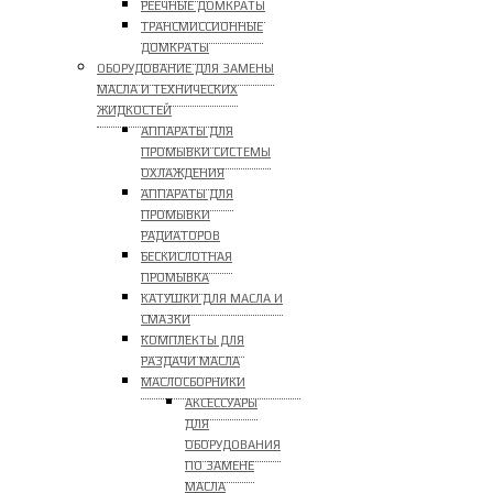
РЕЕЧНЫЕ ДОМКРАТЫ
ТРАНСМИССИОННЫЕ
ДОМКРАТЫ
ОБОРУДОВАНИЕ ДЛЯ ЗАМЕНЫ
МАСЛА И ТЕХНИЧЕСКИХ
ЖИДКОСТЕЙ
АППАРАТЫ ДЛЯ
ПРОМЫВКИ СИСТЕМЫ
ОХЛАЖДЕНИЯ
АППАРАТЫ ДЛЯ
ПРОМЫВКИ
РАДИАТОРОВ
БЕСКИСЛОТНАЯ
ПРОМЫВКА
КАТУШКИ ДЛЯ МАСЛА И
СМАЗКИ
КОМПЛЕКТЫ ДЛЯ
РАЗДАЧИ МАСЛА
МАСЛОСБОРНИКИ
АКСЕССУАРЫ
ДЛЯ
ОБОРУДОВАНИЯ
ПО ЗАМЕНЕ
МАСЛА