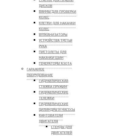
СТАНКИ ДЛЯ ПРАВКИ
ДИСКОВ
ВАННЫ ДЛЯ ПРОВЕРКИ
КОЛЕС
КЛЕТКИ ДЛЯ НАКАЧКИ
КОЛЕС
ВУЛКАНИЗАТОРЫ
УСТРОЙСТВА ТРЕТЬЯ
РУКА
ПИСТОЛЕТЫ ДЛЯ
НАКАЧКИ ШИН
ГЕНЕРАТОРЫ АЗОТА
ГАРАЖНОЕ
ОБОРУДОВАНИЕ
ГИДРАВЛИЧЕСКАЯ
СТЯЖКА ПРУЖИН
ГИДРАВЛИЧЕСКИЕ
ТЕЛЕЖКИ
ГИДРАВЛИЧЕСКИЕ
ЦИЛИНДРЫ И НАСОСЫ
КАНТОВАТЕЛИ
ДВИГАТЕЛЯ
СТЕНДЫ ДЛЯ
ДВИГАТЕЛЕЙ