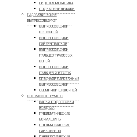
СИДЕНЬЯ МЕХАНИКА
ПОДКАТНЫЕ ЛЕЖАКИ
ГИДРАВЛИЧЕСКИЕ
ВЫПРЕССОВЩИКИ
ВЫПРЕССОВЩИКИ
ШКВОРНЕЙ
ВЫПРЕССОВЩИКИ
САЙЛЕНТБЛОКОВ
ВЫПРЕССОВЩИКИ
ПАЛЬЦЕВ ТРАКОВЫХ
ЦЕПЕЙ
ВЫПРЕССОВЩИКИ
ПАЛЬЦЕВ И ВТУЛОК
СПЕЦИАЛИЗИРОВАННЫЕ
ВЫПРЕССОВЩИКИ
CЪЕМНИКИ ШКВОРНЕЙ
ПНЕВМОИНСТРУМЕНТ
БЛОКИ ПОДГОТОВКИ
ВОЗДУХА
ПНЕВМАТИЧЕСКИЕ
БОРМАШИНЫ
ПНЕВМАТИЧЕСКИЕ
ГАЙКОВЕРТЫ
ПНЕВМАТИЧЕСКИЕ