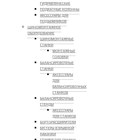
ГИДРАВЛИЧЕСКИЕ
ПОДКАТНЫЕ КОЛОННЫ
АКСЕССУАРЫ ДЛЯ
ПОДЪЕМНИКОВ
ШИНОМОНТАЖНОЕ
ОБОРУДОВАНИЕ
ШИНОМОНТАЖНЫЕ
СТАНКИ
МОНТАЖНЫЕ
ГОЛОВКИ
БАЛАНСИРОВОЧНЫЕ
СТАНКИ
АКСЕССУАРЫ
ДЛЯ
БАЛАНСИРОВОЧНЫХ
СТАНКОВ
БАЛАНСИРОВОЧНЫЕ
СТЕНДЫ
АКСЕССУАРЫ
ДЛЯ СТАНКОВ
БОРТОРАСШИРИТЕЛИ
БУСТЕРЫ ВЗРЫВНОЙ
НАКАЧКИ