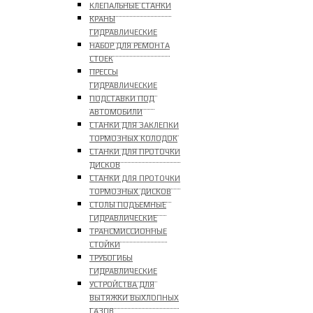
КЛЕПАЛЬНЫЕ СТАНКИ
КРАНЫ
ГИДРАВЛИЧЕСКИЕ
НАБОР ДЛЯ РЕМОНТА
СТОЕК
ПРЕССЫ
ГИДРАВЛИЧЕСКИЕ
ПОДСТАВКИ ПОД
АВТОМОБИЛИ
СТАНКИ ДЛЯ ЗАКЛЕПКИ
ТОРМОЗНЫХ КОЛОДОК
СТАНКИ ДЛЯ ПРОТОЧКИ
ДИСКОВ
СТАНКИ ДЛЯ ПРОТОЧКИ
ТОРМОЗНЫХ ДИСКОВ
СТОЛЫ ПОДЪЕМНЫЕ
ГИДРАВЛИЧЕСКИЕ
ТРАНСМИССИОННЫЕ
СТОЙКИ
ТРУБОГИБЫ
ГИДРАВЛИЧЕСКИЕ
УСТРОЙСТВА ДЛЯ
ВЫТЯЖКИ ВЫХЛОПНЫХ
ГАЗОВ