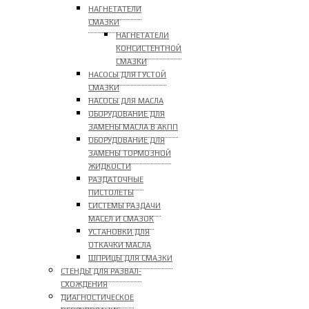
НАГНЕТАТЕЛИ
СМАЗКИ
НАГНЕТАТЕЛИ
КОНСИСТЕНТНОЙ
СМАЗКИ
НАСОСЫ ДЛЯ ГУСТОЙ
СМАЗКИ
НАСОСЫ ДЛЯ МАСЛА
ОБОРУДОВАНИЕ ДЛЯ
ЗАМЕНЫ МАСЛА В АКПП
ОБОРУДОВАНИЕ ДЛЯ
ЗАМЕНЫ ТОРМОЗНОЙ
ЖИДКОСТИ
РАЗДАТОЧНЫЕ
ПИСТОЛЕТЫ
СИСТЕМЫ РАЗДАЧИ
МАСЕЛ И СМАЗОК
УСТАНОВКИ ДЛЯ
ОТКАЧКИ МАСЛА
ШПРИЦЫ ДЛЯ СМАЗКИ
СТЕНДЫ ДЛЯ РАЗВАЛ-
СХОЖДЕНИЯ
ДИАГНОСТИЧЕСКОЕ