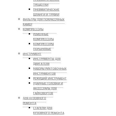
ТРЕЩОТКИ
ПНЕВМАТИЧЕСКИЕ
ШЛАНГИ И ТРУБКИ
ФИЛЬТРЫ ДЛЯ ПОКРАСОЧНЫХ
КАМЕР
КОМПРЕССОРЫ
РЕМЕННЫЕ
КОМПРЕССОРЫ
КОМПРЕССОРЫ
ПОРШНЕВЫЕ
ИНСТРУМЕНТ
ИНСТРУМЕНТЫ ДЛЯ
ДВИГАТЕЛЯ
НАБОРЫ РИХТОВОЧНЫХ
ИНСТРУМЕНТОВ
РЕЖУЩИЙ ИНСТРУМЕНТ
УДАРНЫЕ ГОЛОВКИ И
АКСЕССУАРЫ ДЛЯ
ГАЙКОВЕРТОВ
ДЛЯ КУЗОВНОГО
РЕМОНТА
СТАПЕЛИ ДЛЯ
КУЗОВНОГО РЕМОНТА