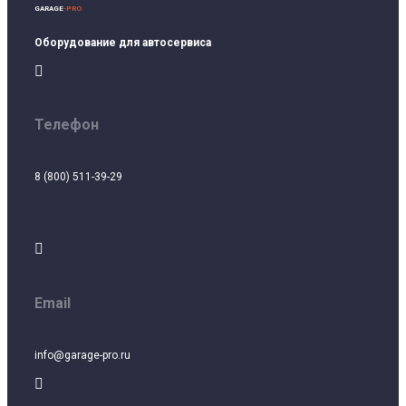
GARAGE
-PRO
Оборудование для автосервиса

Телефон
8 (800) 511-39-29

Email
info@garage-pro.ru
