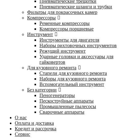
Пневматические трещотки
Пневматические шланги и трубки
Фильтры для покрасочных камер
Компрессоры
Ременные компрессоры
Компрессоры поршневые
Инструмент
Инструменты для двигателя
Наборы рихтовочных инструментов
Режущий инструмент
Ударные головки и аксессуары для
гайковертов
Для кузовного ремонта
Стапели для кузовного ремонта
Наборы для кузовного ремонта
Вспомогательный инструмент
Без категории
Пеногенераторы
Пескоструйные аппараты
Промышленные пылесосы
Сварочные аппараты
О нас
Оплата и доставка
Кредит и рассрочка
Сервис