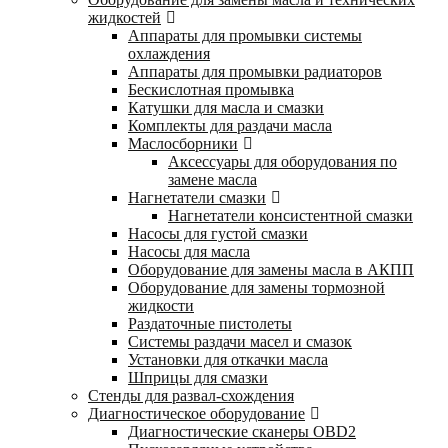
жидкостей
Аппараты для промывки системы
охлаждения
Аппараты для промывки радиаторов
Бескислотная промывка
Катушки для масла и смазки
Комплекты для раздачи масла
Маслосборники
Аксессуары для оборудования по
замене масла
Нагнетатели смазки
Нагнетатели консистентной смазки
Насосы для густой смазки
Насосы для масла
Оборудование для замены масла в АКПП
Оборудование для замены тормозной
жидкости
Раздаточные пистолеты
Системы раздачи масел и смазок
Установки для откачки масла
Шприцы для смазки
Стенды для развал-схождения
Диагностическое оборудование
Диагностические сканеры OBD2