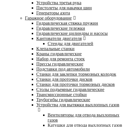
Устройства третья рука
Пистолеты для накачки шин
Генераторы азота
Гаражное оборудование
Гидравлическая стяжка пружин
Гидравлические тележки
Гидравлические цилиндры и насосы
Кантователи двигателя
Стенды для двигателей
Клепальные станки
Краны гидравлические
Набор для ремонта стоек
Прессы гидравлические
Подставки под автомобили
Станки для заклепки тормозных колодок
Станки для проточки дисков
Станки для проточки тормозных дисков
Столы подъемные гидравлические
Трансмиссионные стойки
Трубогибы гидравлические
Устройства для вытяжки выхлопных газов
Вентиляторы для отвода выхлопных
газов
Катушки для отвода выхлопных газов