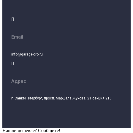

Email
info@garage-pro.ru

Адрес
г. Санкт-Петербург, просп. Маршала Жукова, 21 секция 215
Нашли дешевле? Сообщите!