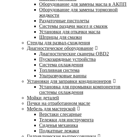
Оборудование для замены масла в АКПП
Оборудование для замены тормозной
жидкости
Раздаточные пистолеты
Системы раздачи масел и смазок
Установки для откачки масла
Шприцы для смазки
Стенды для развал-схождения
Диагностическое оборудование
Диагностические сканеры OBD2
Пускозарядные устройства
Система охлаждения
Топливная система
Ультразвуковые ванны
Установки для заправки кондиционеров
Установка для промывки компонентов
системы охлаждения
Мойки деталей
Печки на отработанном масле
Мебель для мастерской
Верстаки слесарные
Тележки для инструмента
Сиденья механика
Подкатные лежаки
Гидравлические выпрессовщики