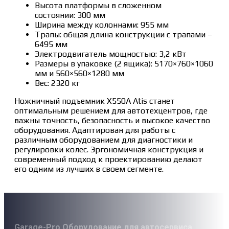
Высота платформы в сложенном
состоянии: 300 мм
Ширина между колоннами: 955 мм
Трапы: общая длина конструкции с трапами –
6495 мм
Электродвигатель мощностью: 3,2 кВт
Размеры в упаковке (2 ящика): 5170×760×1060
мм и 560×560×1280 мм
Вес: 2320 кг
Ножничный подъемник X550A Atis станет
оптимальным решением для автотехцентров, где
важны точность, безопасность и высокое качество
оборудования. Адаптирован для работы с
различным оборудованием для диагностики и
регулировки колес. Эргономичная конструкция и
современный подход к проектированию делают
его одним из лучших в своем сегменте.
Garage-Pro Оборудование для автосервиса