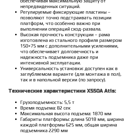
обеспечивая максимальную защиту от
непредвиденных ситуаций.
Регулируемые фиксирующие пластины –
позволяют точно подстраивать позиции
платформ, что особенно важно при
выполнении операций сход-развала.
Высокая прочность конструкции – рама
изготовлена из стального профиля размером
150×75 мм с дополнительными усилениями,
что обеспечивает долговечность и
надежность подъемника даже при
интенсивной эксплуатации.
Универсальность установки: доступен как в
заглубляемом варианте (для монтажа в пол),
так и в напольной версии (по запросу).
Технические характеристики X550A Atis:
Грузоподъемность: 5,5 т
Время подъема: 82 сек
Максимальная высота подъема: 1870 мм
Габариты платформы: длина 5018 мм, ширина
каждой платформы 625 мм, общая ширина
подъемника 2290 мм