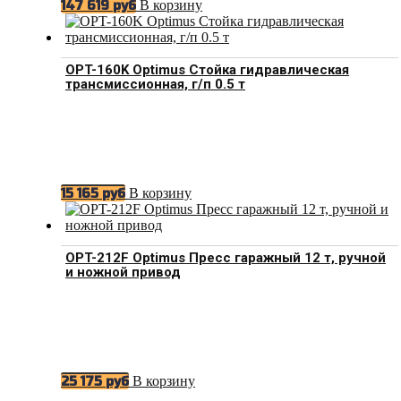
В корзину
147 619
руб
OPT-160K Optimus Стойка гидравлическая
трансмиссионная, г/п 0.5 т
В корзину
15 165
руб
OPT-212F Optimus Пресс гаражный 12 т, ручной
и ножной привод
В корзину
25 175
руб