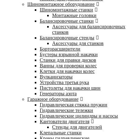
Шиномонтажное оборудование
Шиномонтажные станки
Монтажные головки
Балансировочные станки
Аксессуары для балансировочных
станков
Балансировочные стенды
Аксессуары для станков
Борторасширители
Бустеры взрывной накачки
Станки для правки дисков
Ванны для проверки колес
Клетки для накачки колес
Вулканизаторы
Устройства третья рука
Пистолеты для накачки шин
Генераторы азота
Гаражное оборудование
Гидравлическая стяжка пружин
Гидравлические тележки
Гидравлические цилиндры и насосы
Кантователи двигателя
Стенды для двигателей
Клепальные станки
Краны гидравлические