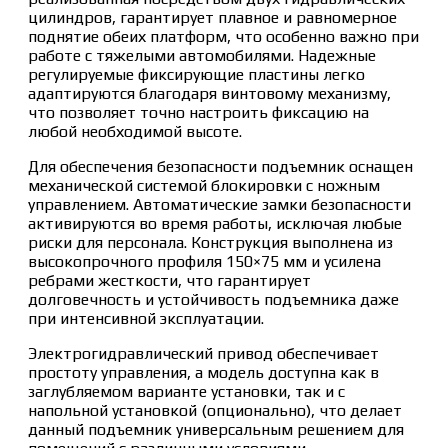
цилиндров, гарантирует плавное и равномерное
поднятие обеих платформ, что особенно важно при
работе с тяжелыми автомобилями. Надежные
регулируемые фиксирующие пластины легко
адаптируются благодаря винтовому механизму,
что позволяет точно настроить фиксацию на
любой необходимой высоте.
Для обеспечения безопасности подъемник оснащен
механической системой блокировки с ножным
управлением. Автоматические замки безопасности
активируются во время работы, исключая любые
риски для персонала. Конструкция выполнена из
высокопрочного профиля 150×75 мм и усилена
ребрами жесткости, что гарантирует
долговечность и устойчивость подъемника даже
при интенсивной эксплуатации.
Электрогидравлический привод обеспечивает
простоту управления, а модель доступна как в
заглубляемом варианте установки, так и с
напольной установкой (опционально), что делает
данный подъемник универсальным решением для