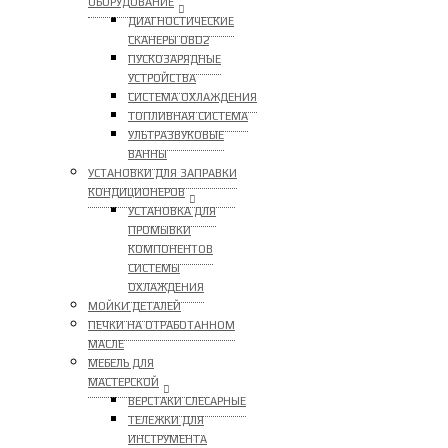
ОБОРУДОВАНИЕ
ДИАГНОСТИЧЕСКИЕ
СКАНЕРЫ OBD2
ПУСКОЗАРЯДНЫЕ
УСТРОЙСТВА
СИСТЕМА ОХЛАЖДЕНИЯ
ТОПЛИВНАЯ СИСТЕМА
УЛЬТРАЗВУКОВЫЕ
ВАННЫ
УСТАНОВКИ ДЛЯ ЗАПРАВКИ
КОНДИЦИОНЕРОВ
УСТАНОВКА ДЛЯ
ПРОМЫВКИ
КОМПОНЕНТОВ
СИСТЕМЫ
ОХЛАЖДЕНИЯ
МОЙКИ ДЕТАЛЕЙ
ПЕЧКИ НА ОТРАБОТАННОМ
МАСЛЕ
МЕБЕЛЬ ДЛЯ
МАСТЕРСКОЙ
ВЕРСТАКИ СЛЕСАРНЫЕ
ТЕЛЕЖКИ ДЛЯ
ИНСТРУМЕНТА