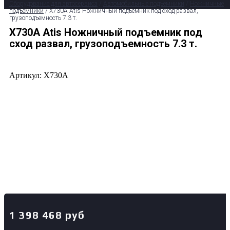
Оборудование для автосервиса
/
Автомобильные подъемники
/
Ножничные
подъемники
/ X730A Atis Ножничный подъемник под сход развал,
грузоподъемность 7.3 т.
X730A Atis Ножничный подъемник под
сход развал, грузоподъемность 7.3 т.
Артикул: X730A
1 398 468
руб