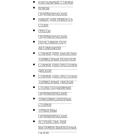
КЛЕПАЛЬНЫЕ СТАНКИ
КРАНЫ
ГИДРАВЛИЧЕСКИЕ
НАБОР ДЛЯ РЕМОНТА
СТОЕК
ПРЕССЫ
ГИДРАВЛИЧЕСКИЕ
ПОДСТАВКИ ПОД
АВТОМОБИЛИ
СТАНКИ ДЛЯ ЗАКЛЕПКИ
ТОРМОЗНЫХ КОЛОДОК
СТАНКИ ДЛЯ ПРОТОЧКИ
ДИСКОВ
СТАНКИ ДЛЯ ПРОТОЧКИ
ТОРМОЗНЫХ ДИСКОВ
СТОЛЫ ПОДЪЕМНЫЕ
ГИДРАВЛИЧЕСКИЕ
ТРАНСМИССИОННЫЕ
СТОЙКИ
ТРУБОГИБЫ
ГИДРАВЛИЧЕСКИЕ
УСТРОЙСТВА ДЛЯ
ВЫТЯЖКИ ВЫХЛОПНЫХ
ГАЗОВ