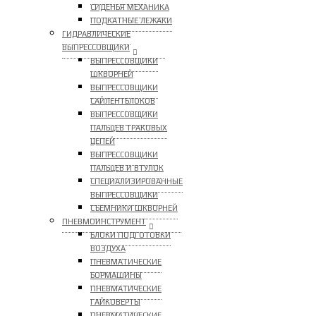
СИДЕНЬЯ МЕХАНИКА
ПОДКАТНЫЕ ЛЕЖАКИ
ГИДРАВЛИЧЕСКИЕ
ВЫПРЕССОВЩИКИ
ВЫПРЕССОВЩИКИ
ШКВОРНЕЙ
ВЫПРЕССОВЩИКИ
САЙЛЕНТБЛОКОВ
ВЫПРЕССОВЩИКИ
ПАЛЬЦЕВ ТРАКОВЫХ
ЦЕПЕЙ
ВЫПРЕССОВЩИКИ
ПАЛЬЦЕВ И ВТУЛОК
СПЕЦИАЛИЗИРОВАННЫЕ
ВЫПРЕССОВЩИКИ
CЪЕМНИКИ ШКВОРНЕЙ
ПНЕВМОИНСТРУМЕНТ
БЛОКИ ПОДГОТОВКИ
ВОЗДУХА
ПНЕВМАТИЧЕСКИЕ
БОРМАШИНЫ
ПНЕВМАТИЧЕСКИЕ
ГАЙКОВЕРТЫ
ПНЕВМАТИЧЕСКИЕ