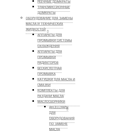
РЕЕЧНЫЕ ДОМКРАТЫ
ТРАНСМИССИОННЫЕ
ДОМКРАТЫ
ОБОРУДОВАНИЕ ДЛЯ ЗАМЕНЫ
МАСЛА И ТЕХНИЧЕСКИХ
ЖИДКОСТЕЙ
АППАРАТЫ ДЛЯ
ПРОМЫВКИ СИСТЕМЫ
ОХЛАЖДЕНИЯ
АППАРАТЫ ДЛЯ
ПРОМЫВКИ
РАДИАТОРОВ
БЕСКИСЛОТНАЯ
ПРОМЫВКА
КАТУШКИ ДЛЯ МАСЛА И
СМАЗКИ
КОМПЛЕКТЫ ДЛЯ
РАЗДАЧИ МАСЛА
МАСЛОСБОРНИКИ
АКСЕССУАРЫ
ДЛЯ
ОБОРУДОВАНИЯ
ПО ЗАМЕНЕ
МАСЛА