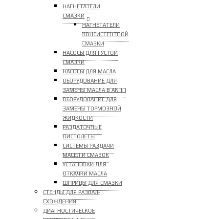
НАГНЕТАТЕЛИ
СМАЗКИ
НАГНЕТАТЕЛИ
КОНСИСТЕНТНОЙ
СМАЗКИ
НАСОСЫ ДЛЯ ГУСТОЙ
СМАЗКИ
НАСОСЫ ДЛЯ МАСЛА
ОБОРУДОВАНИЕ ДЛЯ
ЗАМЕНЫ МАСЛА В АКПП
ОБОРУДОВАНИЕ ДЛЯ
ЗАМЕНЫ ТОРМОЗНОЙ
ЖИДКОСТИ
РАЗДАТОЧНЫЕ
ПИСТОЛЕТЫ
СИСТЕМЫ РАЗДАЧИ
МАСЕЛ И СМАЗОК
УСТАНОВКИ ДЛЯ
ОТКАЧКИ МАСЛА
ШПРИЦЫ ДЛЯ СМАЗКИ
СТЕНДЫ ДЛЯ РАЗВАЛ-
СХОЖДЕНИЯ
ДИАГНОСТИЧЕСКОЕ