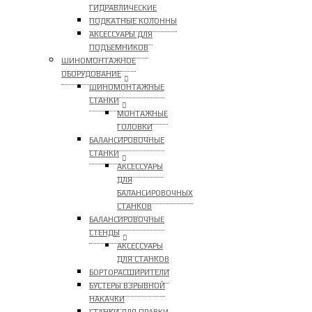
ГИДРАВЛИЧЕСКИЕ
ПОДКАТНЫЕ КОЛОННЫ
АКСЕССУАРЫ ДЛЯ
ПОДЪЕМНИКОВ
ШИНОМОНТАЖНОЕ
ОБОРУДОВАНИЕ
ШИНОМОНТАЖНЫЕ
СТАНКИ
МОНТАЖНЫЕ
ГОЛОВКИ
БАЛАНСИРОВОЧНЫЕ
СТАНКИ
АКСЕССУАРЫ
ДЛЯ
БАЛАНСИРОВОЧНЫХ
СТАНКОВ
БАЛАНСИРОВОЧНЫЕ
СТЕНДЫ
АКСЕССУАРЫ
ДЛЯ СТАНКОВ
БОРТОРАСШИРИТЕЛИ
БУСТЕРЫ ВЗРЫВНОЙ
НАКАЧКИ