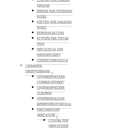
СТАНКИ ДЛЯ ПРАВКИ
ДИСКОВ
ВАННЫ ДЛЯ ПРОВЕРКИ
КОЛЕС
КЛЕТКИ ДЛЯ НАКАЧКИ
КОЛЕС
ВУЛКАНИЗАТОРЫ
УСТРОЙСТВА ТРЕТЬЯ
РУКА
ПИСТОЛЕТЫ ДЛЯ
НАКАЧКИ ШИН
ГЕНЕРАТОРЫ АЗОТА
ГАРАЖНОЕ
ОБОРУДОВАНИЕ
ГИДРАВЛИЧЕСКАЯ
СТЯЖКА ПРУЖИН
ГИДРАВЛИЧЕСКИЕ
ТЕЛЕЖКИ
ГИДРАВЛИЧЕСКИЕ
ЦИЛИНДРЫ И НАСОСЫ
КАНТОВАТЕЛИ
ДВИГАТЕЛЯ
СТЕНДЫ ДЛЯ
ДВИГАТЕЛЕЙ