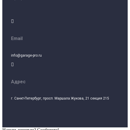

Email
info@garage-pro.ru

Адрес
г. Санкт-Петербург, просп. Маршала Жукова, 21 секция 215
Нашли дешевле? Сообщите!