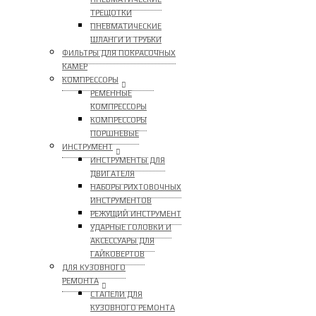
ТРЕЩОТКИ
ПНЕВМАТИЧЕСКИЕ
ШЛАНГИ И ТРУБКИ
ФИЛЬТРЫ ДЛЯ ПОКРАСОЧНЫХ
КАМЕР
КОМПРЕССОРЫ
РЕМЕННЫЕ
КОМПРЕССОРЫ
КОМПРЕССОРЫ
ПОРШНЕВЫЕ
ИНСТРУМЕНТ
ИНСТРУМЕНТЫ ДЛЯ
ДВИГАТЕЛЯ
НАБОРЫ РИХТОВОЧНЫХ
ИНСТРУМЕНТОВ
РЕЖУЩИЙ ИНСТРУМЕНТ
УДАРНЫЕ ГОЛОВКИ И
АКСЕССУАРЫ ДЛЯ
ГАЙКОВЕРТОВ
ДЛЯ КУЗОВНОГО
РЕМОНТА
СТАПЕЛИ ДЛЯ
КУЗОВНОГО РЕМОНТА