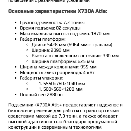
помещений с различными условиями.
Основные характеристики X730A Atis:
Грузоподъемность: 7,3 тонны
Время подъема: 82 секунды
Максимальная высота подъема: 1870 мм
Габариты платформ:
Длина: 5428 мм (6964 мм с трапами)
Ширина: 2390 мм
Высота в сложенном состоянии: 330 мм
Ширина платформы: 625 мм
Ширина между колоннами: 955 мм
Мощность электропривода: 4 кВт
Габариты упаковки:
5550×760×1040 мм
560×560×1280 мм
Полный вес: 2880 кг
Подъемник «X730A Atis» предоставляет надежное и
безопасное решение для работы с транспортными
средствами массой до 7,3 тонн, а также обладает
высокой адаптивностью благодаря продуманной
конструкции и современным технологиям.