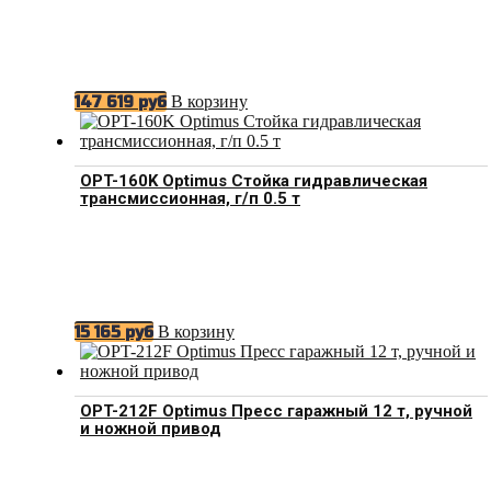
В корзину
147 619
руб
OPT-160K Optimus Стойка гидравлическая
трансмиссионная, г/п 0.5 т
В корзину
15 165
руб
OPT-212F Optimus Пресс гаражный 12 т, ручной
и ножной привод