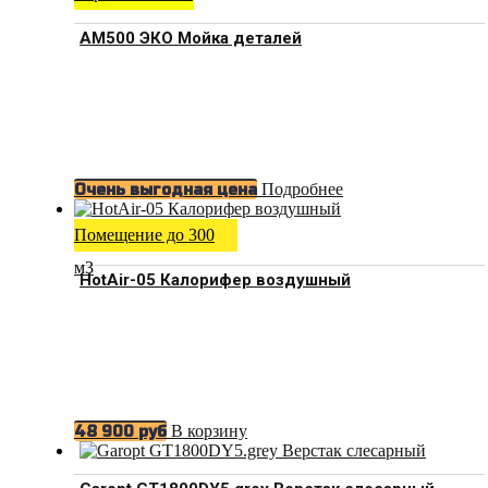
АМ500 ЭКО Мойка деталей
Подробнее
Очень выгодная цена
Помещение до 300
м3
HotAir-05 Калорифер воздушный
В корзину
48 900
руб