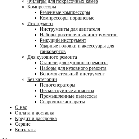
Фильтры для покрасочных камер
Компрессоры
Ременные компрессоры
Компрессоры поршневые
Инструмент
Инструменты для двигателя
Наборы рихтовочных инструментов
Режущий инструмент
Ударные головки и аксессуары для
гайковертов
Для кузовного ремонта
Стапели для кузовного ремонта
Наборы для кузовного ремонта
Вспомогательный инструмент
Без категории
Пеногенераторы
Пескоструйные аппараты
Промышленные пылесосы
Сварочные аппараты
О нас
Оплата и доставка
Кредит и рассрочка
Сервис
Контакты