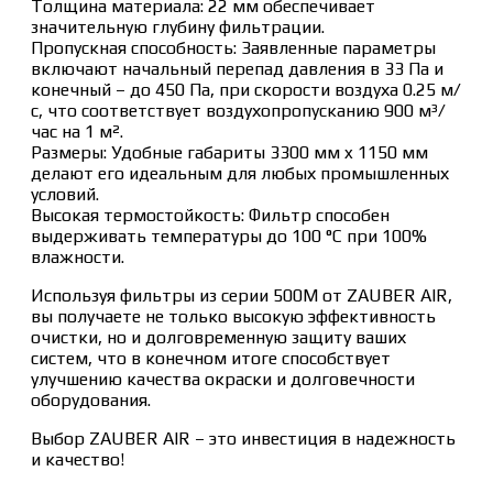
Толщина материала: 22 мм обеспечивает
значительную глубину фильтрации.
Пропускная способность: Заявленные параметры
включают начальный перепад давления в 33 Па и
конечный – до 450 Па, при скорости воздуха 0.25 м/
с, что соответствует воздухопропусканию 900 м³/
час на 1 м².
Размеры: Удобные габариты 3300 мм x 1150 мм
делают его идеальным для любых промышленных
условий.
Высокая термостойкость: Фильтр способен
выдерживать температуры до 100 °C при 100%
влажности.
Используя фильтры из серии 500M от ZAUBER AIR,
вы получаете не только высокую эффективность
очистки, но и долговременную защиту ваших
систем, что в конечном итоге способствует
улучшению качества окраски и долговечности
оборудования.
Выбор ZAUBER AIR – это инвестиция в надежность
и качество!