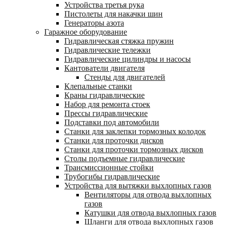
Устройства третья рука
Пистолеты для накачки шин
Генераторы азота
Гаражное оборудование
Гидравлическая стяжка пружин
Гидравлические тележки
Гидравлические цилиндры и насосы
Кантователи двигателя
Стенды для двигателей
Клепальные станки
Краны гидравлические
Набор для ремонта стоек
Прессы гидравлические
Подставки под автомобили
Станки для заклепки тормозных колодок
Станки для проточки дисков
Станки для проточки тормозных дисков
Столы подъемные гидравлические
Трансмиссионные стойки
Трубогибы гидравлические
Устройства для вытяжки выхлопных газов
Вентиляторы для отвода выхлопных
газов
Катушки для отвода выхлопных газов
Шланги для отвода выхлопных газов