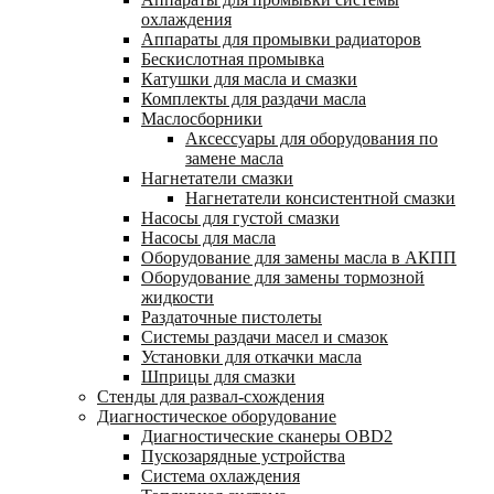
охлаждения
Аппараты для промывки радиаторов
Бескислотная промывка
Катушки для масла и смазки
Комплекты для раздачи масла
Маслосборники
Аксессуары для оборудования по
замене масла
Нагнетатели смазки
Нагнетатели консистентной смазки
Насосы для густой смазки
Насосы для масла
Оборудование для замены масла в АКПП
Оборудование для замены тормозной
жидкости
Раздаточные пистолеты
Системы раздачи масел и смазок
Установки для откачки масла
Шприцы для смазки
Стенды для развал-схождения
Диагностическое оборудование
Диагностические сканеры OBD2
Пускозарядные устройства
Система охлаждения