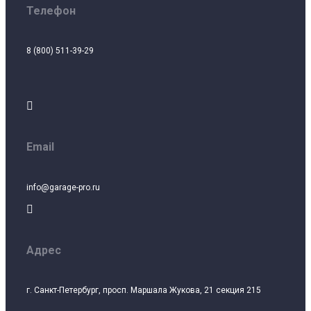
Телефон
8 (800) 511-39-29

Email
info@garage-pro.ru

Адрес
г. Санкт-Петербург, просп. Маршала Жукова, 21 секция 215