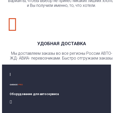
варианты, чтобы выбор не принес никаких лишних хлоп
и Вы получили именно, то, что хотели.

УДОБНАЯ ДОСТАВКА
Мы доставляем заказы во все регионы России АВТО-
ЖД- АВИА- перевозчиками. Быстро отгружаем заказы
I
GARAGE
-PRO
Оборудование для автосервиса
