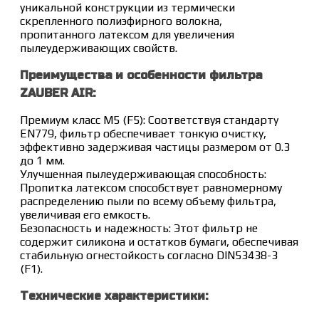
уникальной конструкции из термически
скрепленного полиэфирного волокна,
пропитанного латексом для увеличения
пылеудерживающих свойств.
Преимущества и особенности фильтра
ZAUBER AIR:
Премиум класс M5 (F5): Соответствуя стандарту
EN779, фильтр обеспечивает тонкую очистку,
эффективно задерживая частицы размером от 0.3
до 1 мм.
Улучшенная пылеудерживающая способность:
Пропитка латексом способствует равномерному
распределению пыли по всему объему фильтра,
увеличивая его емкость.
Безопасность и надежность: Этот фильтр не
содержит силикона и остатков бумаги, обеспечивая
стабильную огнестойкость согласно DIN53438-3
(F1).
Технические характеристики: