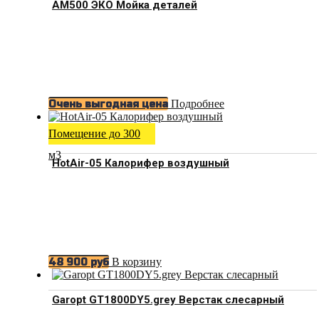
АМ500 ЭКО Мойка деталей
Подробнее
Очень выгодная цена
Помещение до 300
м3
HotAir-05 Калорифер воздушный
В корзину
48 900
руб
Garopt GT1800DY5.grey Верстак слесарный