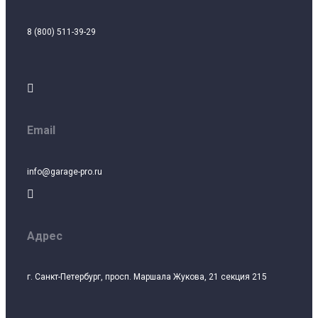
8 (800) 511-39-29

Email
info@garage-pro.ru

Адрес
г. Санкт-Петербург, просп. Маршала Жукова, 21 секция 215