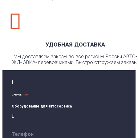

УДОБНАЯ ДОСТАВКА
Мы доставляем заказы во все регионы России АВТО-
ЖД- АВИА- перевозчиками. Быстро отгружаем заказы
I
GARAGE
-PRO
Оборудование для автосервиса

Телефон