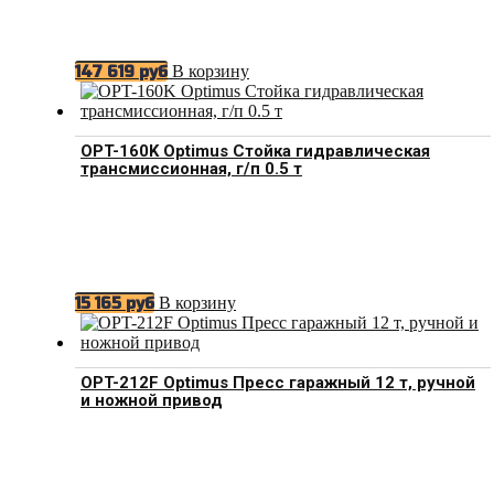
В корзину
147 619
руб
OPT-160K Optimus Стойка гидравлическая
трансмиссионная, г/п 0.5 т
В корзину
15 165
руб
OPT-212F Optimus Пресс гаражный 12 т, ручной
и ножной привод