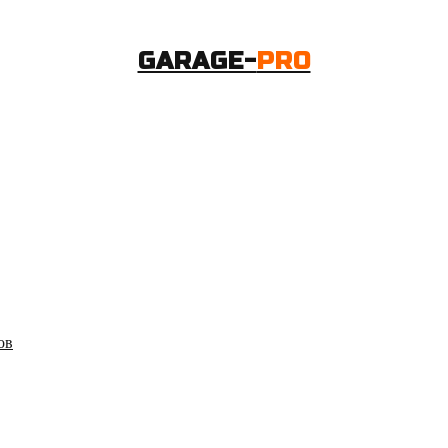
GARAGE-
PRO
ов