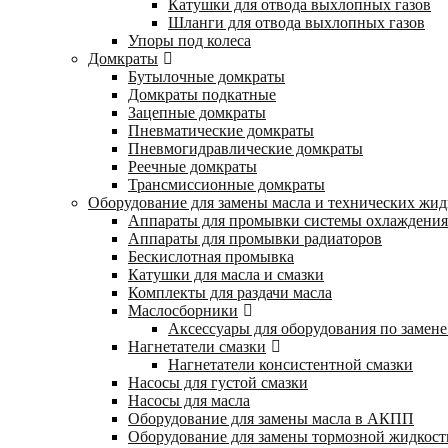
Катушки для отвода выхлопных газов
Шланги для отвода выхлопных газов
Упоры под колеса
Домкраты
Бутылочные домкраты
Домкраты подкатные
Зацепные домкраты
Пневматические домкраты
Пневмогидравлические домкраты
Реечные домкраты
Трансмиссионные домкраты
Оборудование для замены масла и технических жид
Аппараты для промывки системы охлаждения
Аппараты для промывки радиаторов
Бескислотная промывка
Катушки для масла и смазки
Комплекты для раздачи масла
Маслосборники
Аксессуары для оборудования по замене
Нагнетатели смазки
Нагнетатели консистентной смазки
Насосы для густой смазки
Насосы для масла
Оборудование для замены масла в АКПП
Оборудование для замены тормозной жидкост