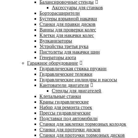
Балансировочные стенды
Аксессуары для станков
Борторасширители
Бустеры взрывной накачки
Станки для правки дисков
Ванны для проверки колес
Клетки для накачки колес
Вулканизаторы
Устройства третья рука
Пистолеты для накачки шин
Генераторы азота
Гаражное оборудование
Гидравлическая стяжка пружин
Гидравлические тележки
Гидравлические цилиндры и насосы
Кантователи двигателя
Стенды для двигателей
Клепальные станки
Краны гидравлические
Набор для ремонта стоек
Прессы гидравлические
Подставки под автомобили
Станки для заклепки тормозных колодок
Станки для проточки дисков
Станки для проточки тормозных дисков