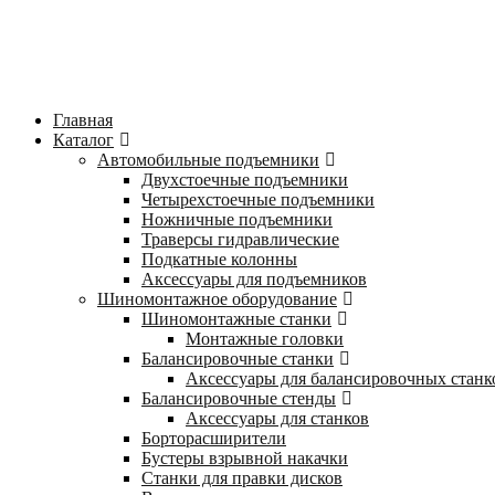
Главная
Каталог
Автомобильные подъемники
Двухстоечные подъемники
Четырехстоечные подъемники
Ножничные подъемники
Траверсы гидравлические
Подкатные колонны
Аксессуары для подъемников
Шиномонтажное оборудование
Шиномонтажные станки
Монтажные головки
Балансировочные станки
Аксессуары для балансировочных станк
Балансировочные стенды
Аксессуары для станков
Борторасширители
Бустеры взрывной накачки
Станки для правки дисков