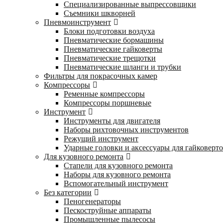
Специализированные выпрессовщики
Cъемники шкворней
Пневмоинструмент
Блоки подготовки воздуха
Пневматические бормашины
Пневматические гайковерты
Пневматические трещотки
Пневматические шланги и трубки
Фильтры для покрасочных камер
Компрессоры
Ременные компрессоры
Компрессоры поршневые
Инструмент
Инструменты для двигателя
Наборы рихтовочных инструментов
Режущий инструмент
Ударные головки и аксессуары для гайковерт
Для кузовного ремонта
Стапели для кузовного ремонта
Наборы для кузовного ремонта
Вспомогательный инструмент
Без категории
Пеногенераторы
Пескоструйные аппараты
Промышленные пылесосы