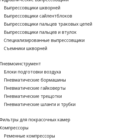
Выпрессовщики шкворней
Выпрессовщики сайлентблоков
Выпрессовщики пальцев траковых цепей
Выпрессовщики пальцев и втулок
Специализированные выпрессовщики
Cъемники шкворней
Пневмоинструмент
Блоки подготовки воздуха
Пневматические бормашины
Пневматические гайковерты
Пневматические трещотки
Пневматические шланги и трубки
Фильтры для покрасочных камер
Компрессоры
Ременные компрессоры