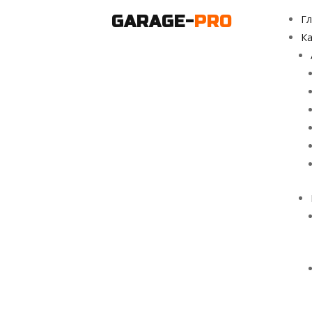
GARAGE-
PRO
Гл
Ка