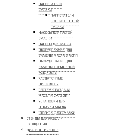
НАГНЕТАТЕЛИ
СМАЗКИ
НАГНЕТАТЕЛИ
КОНСИСТЕНТНОЙ
СМАЗКИ
НАСОСЫ ДЛЯ ГУСТОЙ
СМАЗКИ
НАСОСЫ ДЛЯ МАСЛА
ОБОРУДОВАНИЕ ДЛЯ
ЗАМЕНЫ МАСЛА В АКПП
ОБОРУДОВАНИЕ ДЛЯ
ЗАМЕНЫ ТОРМОЗНОЙ
ЖИДКОСТИ
РАЗДАТОЧНЫЕ
ПИСТОЛЕТЫ
СИСТЕМЫ РАЗДАЧИ
МАСЕЛ И СМАЗОК
УСТАНОВКИ ДЛЯ
ОТКАЧКИ МАСЛА
ШПРИЦЫ ДЛЯ СМАЗКИ
СТЕНДЫ ДЛЯ РАЗВАЛ-
СХОЖДЕНИЯ
ДИАГНОСТИЧЕСКОЕ