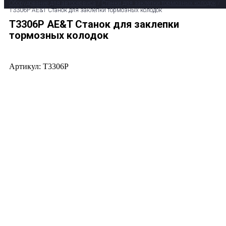
Оборудование для автосервиса
/
Станки для заклепки тормозных колодок
/
T3306P AE&T Станок для заклепки тормозных колодок
T3306P AE&T Станок для заклепки
тормозных колодок
Артикул: T3306P