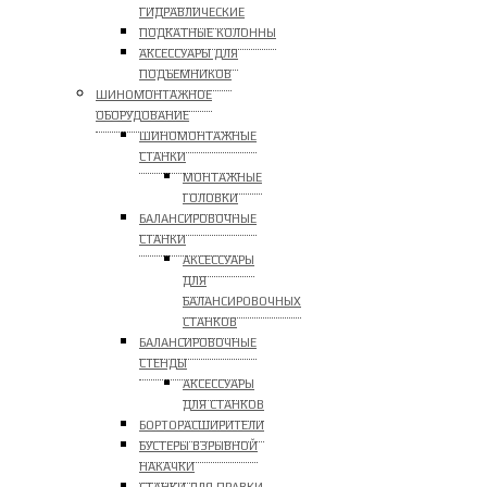
ГИДРАВЛИЧЕСКИЕ
ПОДКАТНЫЕ КОЛОННЫ
АКСЕССУАРЫ ДЛЯ
ПОДЪЕМНИКОВ
ШИНОМОНТАЖНОЕ
ОБОРУДОВАНИЕ
ШИНОМОНТАЖНЫЕ
СТАНКИ
МОНТАЖНЫЕ
ГОЛОВКИ
БАЛАНСИРОВОЧНЫЕ
СТАНКИ
АКСЕССУАРЫ
ДЛЯ
БАЛАНСИРОВОЧНЫХ
СТАНКОВ
БАЛАНСИРОВОЧНЫЕ
СТЕНДЫ
АКСЕССУАРЫ
ДЛЯ СТАНКОВ
БОРТОРАСШИРИТЕЛИ
БУСТЕРЫ ВЗРЫВНОЙ
НАКАЧКИ