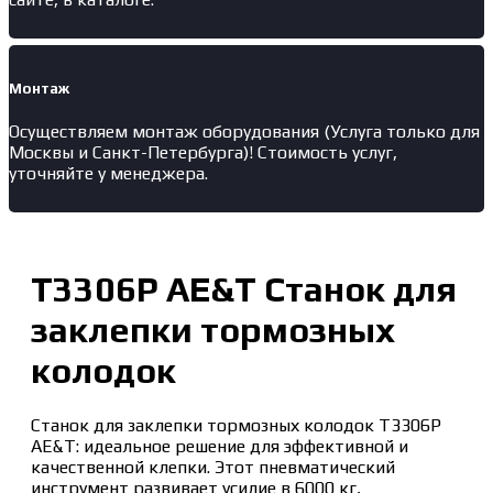
Монтаж
Осуществляем монтаж оборудования (Услуга только для
Москвы и Санкт-Петербурга)! Стоимость услуг,
уточняйте у менеджера.
T3306P AE&T Станок для
заклепки тормозных
колодок
Станок для заклепки тормозных колодок T3306P
AE&T: идеальное решение для эффективной и
качественной клепки. Этот пневматический
инструмент развивает усилие в 6000 кг,