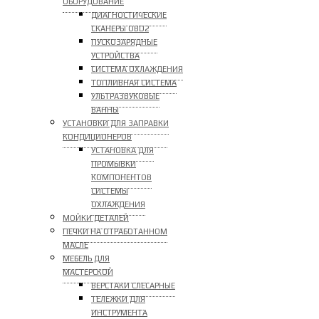
ОБОРУДОВАНИЕ
ДИАГНОСТИЧЕСКИЕ
СКАНЕРЫ OBD2
ПУСКОЗАРЯДНЫЕ
УСТРОЙСТВА
СИСТЕМА ОХЛАЖДЕНИЯ
ТОПЛИВНАЯ СИСТЕМА
УЛЬТРАЗВУКОВЫЕ
ВАННЫ
УСТАНОВКИ ДЛЯ ЗАПРАВКИ
КОНДИЦИОНЕРОВ
УСТАНОВКА ДЛЯ
ПРОМЫВКИ
КОМПОНЕНТОВ
СИСТЕМЫ
ОХЛАЖДЕНИЯ
МОЙКИ ДЕТАЛЕЙ
ПЕЧКИ НА ОТРАБОТАННОМ
МАСЛЕ
МЕБЕЛЬ ДЛЯ
МАСТЕРСКОЙ
ВЕРСТАКИ СЛЕСАРНЫЕ
ТЕЛЕЖКИ ДЛЯ
ИНСТРУМЕНТА