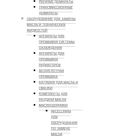
РЕЕЧНЫЕ ДОМКРАТЫ
ТРАНСМИССИОННЫЕ
ДОМКРАТЫ
ОБОРУДОВАНИЕ ДЛЯ ЗАМЕНЫ
МАСЛА И ТЕХНИЧЕСКИХ
ЖИДКОСТЕЙ
АППАРАТЫ ДЛЯ
ПРОМЫВКИ СИСТЕМЫ
ОХЛАЖДЕНИЯ
АППАРАТЫ ДЛЯ
ПРОМЫВКИ
РАДИАТОРОВ
БЕСКИСЛОТНАЯ
ПРОМЫВКА
КАТУШКИ ДЛЯ МАСЛА И
СМАЗКИ
КОМПЛЕКТЫ ДЛЯ
РАЗДАЧИ МАСЛА
МАСЛОСБОРНИКИ
АКСЕССУАРЫ
ДЛЯ
ОБОРУДОВАНИЯ
ПО ЗАМЕНЕ
МАСЛА