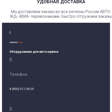
УДОБНАЯ ДОСТАВКА
Мы доставляем заказы во все регионы России АВТО-
ЖД- АВИА- перевозчиками. Быстро отгружаем заказы
I
GARAGE
-PRO
Оборудование для автосервиса

Телефон
8 (800) 511-39-29
