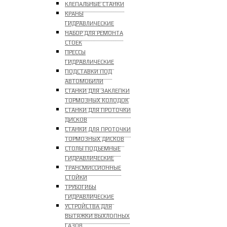
КЛЕПАЛЬНЫЕ СТАНКИ
КРАНЫ
ГИДРАВЛИЧЕСКИЕ
НАБОР ДЛЯ РЕМОНТА
СТОЕК
ПРЕССЫ
ГИДРАВЛИЧЕСКИЕ
ПОДСТАВКИ ПОД
АВТОМОБИЛИ
СТАНКИ ДЛЯ ЗАКЛЕПКИ
ТОРМОЗНЫХ КОЛОДОК
СТАНКИ ДЛЯ ПРОТОЧКИ
ДИСКОВ
СТАНКИ ДЛЯ ПРОТОЧКИ
ТОРМОЗНЫХ ДИСКОВ
СТОЛЫ ПОДЪЕМНЫЕ
ГИДРАВЛИЧЕСКИЕ
ТРАНСМИССИОННЫЕ
СТОЙКИ
ТРУБОГИБЫ
ГИДРАВЛИЧЕСКИЕ
УСТРОЙСТВА ДЛЯ
ВЫТЯЖКИ ВЫХЛОПНЫХ
ГАЗОВ