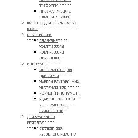
ТРЕЩОТКИ
ПНЕВМАТИЧЕСКИЕ
ШЛАНГИ И ТРУБКИ
ФИЛЬТРЫ ДЛЯ ПОКРАСОЧНЫХ
КАМЕР
КОМПРЕССОРЫ
РЕМЕННЫЕ
КОМПРЕССОРЫ
КОМПРЕССОРЫ
ПОРШНЕВЫЕ
ИНСТРУМЕНТ
ИНСТРУМЕНТЫ ДЛЯ
ДВИГАТЕЛЯ
НАБОРЫ РИХТОВОЧНЫХ
ИНСТРУМЕНТОВ
РЕЖУЩИЙ ИНСТРУМЕНТ
УДАРНЫЕ ГОЛОВКИ И
АКСЕССУАРЫ ДЛЯ
ГАЙКОВЕРТОВ
ДЛЯ КУЗОВНОГО
РЕМОНТА
СТАПЕЛИ ДЛЯ
КУЗОВНОГО РЕМОНТА