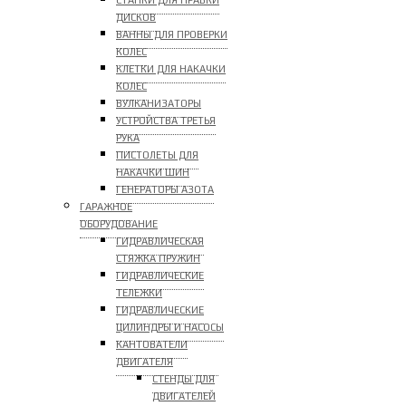
СТАНКИ ДЛЯ ПРАВКИ
ДИСКОВ
ВАННЫ ДЛЯ ПРОВЕРКИ
КОЛЕС
КЛЕТКИ ДЛЯ НАКАЧКИ
КОЛЕС
ВУЛКАНИЗАТОРЫ
УСТРОЙСТВА ТРЕТЬЯ
РУКА
ПИСТОЛЕТЫ ДЛЯ
НАКАЧКИ ШИН
ГЕНЕРАТОРЫ АЗОТА
ГАРАЖНОЕ
ОБОРУДОВАНИЕ
ГИДРАВЛИЧЕСКАЯ
СТЯЖКА ПРУЖИН
ГИДРАВЛИЧЕСКИЕ
ТЕЛЕЖКИ
ГИДРАВЛИЧЕСКИЕ
ЦИЛИНДРЫ И НАСОСЫ
КАНТОВАТЕЛИ
ДВИГАТЕЛЯ
СТЕНДЫ ДЛЯ
ДВИГАТЕЛЕЙ