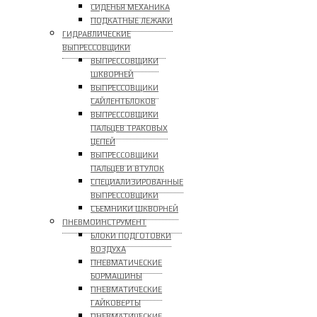
СИДЕНЬЯ МЕХАНИКА
ПОДКАТНЫЕ ЛЕЖАКИ
ГИДРАВЛИЧЕСКИЕ
ВЫПРЕССОВЩИКИ
ВЫПРЕССОВЩИКИ
ШКВОРНЕЙ
ВЫПРЕССОВЩИКИ
САЙЛЕНТБЛОКОВ
ВЫПРЕССОВЩИКИ
ПАЛЬЦЕВ ТРАКОВЫХ
ЦЕПЕЙ
ВЫПРЕССОВЩИКИ
ПАЛЬЦЕВ И ВТУЛОК
СПЕЦИАЛИЗИРОВАННЫЕ
ВЫПРЕССОВЩИКИ
CЪЕМНИКИ ШКВОРНЕЙ
ПНЕВМОИНСТРУМЕНТ
БЛОКИ ПОДГОТОВКИ
ВОЗДУХА
ПНЕВМАТИЧЕСКИЕ
БОРМАШИНЫ
ПНЕВМАТИЧЕСКИЕ
ГАЙКОВЕРТЫ
ПНЕВМАТИЧЕСКИЕ