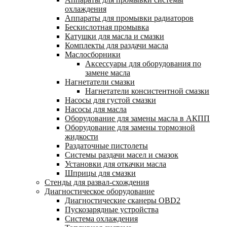
охлаждения
Аппараты для промывки радиаторов
Бескислотная промывка
Катушки для масла и смазки
Комплекты для раздачи масла
Маслосборники
Аксессуары для оборудования по
замене масла
Нагнетатели смазки
Нагнетатели консистентной смазки
Насосы для густой смазки
Насосы для масла
Оборудование для замены масла в АКПП
Оборудование для замены тормозной
жидкости
Раздаточные пистолеты
Системы раздачи масел и смазок
Установки для откачки масла
Шприцы для смазки
Стенды для развал-схождения
Диагностическое оборудование
Диагностические сканеры OBD2
Пускозарядные устройства
Система охлаждения