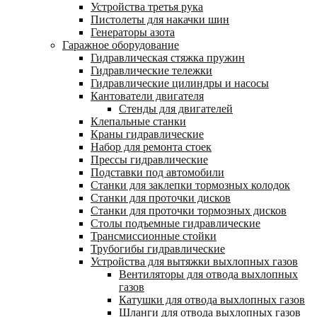
Устройства третья рука
Пистолеты для накачки шин
Генераторы азота
Гаражное оборудование
Гидравлическая стяжка пружин
Гидравлические тележки
Гидравлические цилиндры и насосы
Кантователи двигателя
Стенды для двигателей
Клепальные станки
Краны гидравлические
Набор для ремонта стоек
Прессы гидравлические
Подставки под автомобили
Станки для заклепки тормозных колодок
Станки для проточки дисков
Станки для проточки тормозных дисков
Столы подъемные гидравлические
Трансмиссионные стойки
Трубогибы гидравлические
Устройства для вытяжки выхлопных газов
Вентиляторы для отвода выхлопных
газов
Катушки для отвода выхлопных газов
Шланги для отвода выхлопных газов