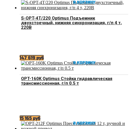
В КОРЗИНУ
S-OPT-4T/220 Optimus Подъемник
двухстоечный, нижняя синхронизация, г/п 4 т,
220В
147 619
руб
В КОРЗИНУ
OPT-160K Optimus Стойка гидравлическая
трансмиссионная, г/п 0.5 т
15 165
руб
В КОРЗИНУ