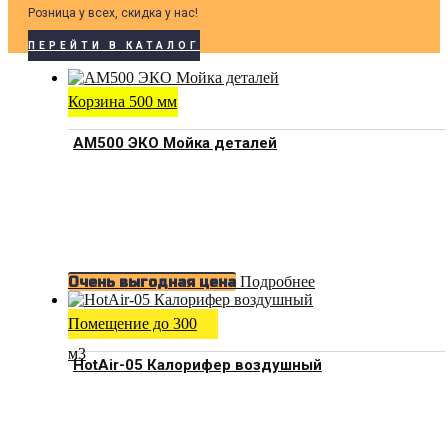
Розница у всех, скидка у нас!
ПЕРЕЙТИ В КАТАЛОГ
Корзина 500 мм
АМ500 ЭКО Мойка деталей
Подробнее
Очень выгодная цена
Помещение до 300
м3
HotAir-05 Калорифер воздушный