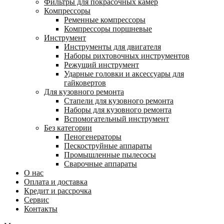
Фильтры для покрасочных камер
Компрессоры
Ременные компрессоры
Компрессоры поршневые
Инструмент
Инструменты для двигателя
Наборы рихтовочных инструментов
Режущий инструмент
Ударные головки и аксессуары для
гайковертов
Для кузовного ремонта
Стапели для кузовного ремонта
Наборы для кузовного ремонта
Вспомогательный инструмент
Без категории
Пеногенераторы
Пескоструйные аппараты
Промышленные пылесосы
Сварочные аппараты
О нас
Оплата и доставка
Кредит и рассрочка
Сервис
Контакты