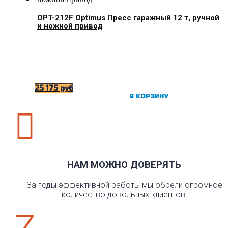
OPT-212F Optimus Пресс гаражный 12 т, ручной
и ножной привод
25 175
руб
В КОРЗИНУ

НАМ МОЖНО ДОВЕРЯТЬ
За годы эффективной работы мы обрели огромное
количество довольных клиентов.