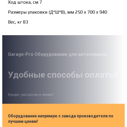
Ход штока, см 7
Размеры упаковки (Д*Ш*В), мм 250 x 700 x 940
Вес, кг 83
Garage-Pro Оборудование для автосервиса
Удобные способы оплаты!
Кредит, рассрочки и лизинг!
Оборудование напрямую с завода производителя по
лучшим ценам!