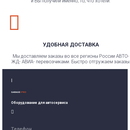
и Вы получили именно, то, что хотели.

УДОБНАЯ ДОСТАВКА
Мы доставляем заказы во все регионы России АВТО-
ЖД- АВИА- перевозчиками. Быстро отгружаем заказы
I
GARAGE
-PRO
Оборудование для автосервиса

Телефон