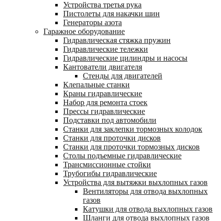
Устройства третья рука
Пистолеты для накачки шин
Генераторы азота
Гаражное оборудование
Гидравлическая стяжка пружин
Гидравлические тележки
Гидравлические цилиндры и насосы
Кантователи двигателя
Стенды для двигателей
Клепальные станки
Краны гидравлические
Набор для ремонта стоек
Прессы гидравлические
Подставки под автомобили
Станки для заклепки тормозных колодок
Станки для проточки дисков
Станки для проточки тормозных дисков
Столы подъемные гидравлические
Трансмиссионные стойки
Трубогибы гидравлические
Устройства для вытяжки выхлопных газов
Вентиляторы для отвода выхлопных
газов
Катушки для отвода выхлопных газов
Шланги для отвода выхлопных газов