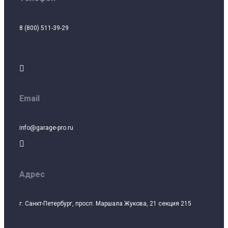
8 (800) 511-39-29

Email
info@garage-pro.ru

Адрес
г. Санкт-Петербург, просп. Маршала Жукова, 21 секция 215