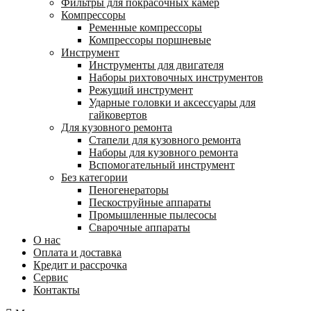
Фильтры для покрасочных камер
Компрессоры
Ременные компрессоры
Компрессоры поршневые
Инструмент
Инструменты для двигателя
Наборы рихтовочных инструментов
Режущий инструмент
Ударные головки и аксессуары для
гайковертов
Для кузовного ремонта
Стапели для кузовного ремонта
Наборы для кузовного ремонта
Вспомогательный инструмент
Без категории
Пеногенераторы
Пескоструйные аппараты
Промышленные пылесосы
Сварочные аппараты
О нас
Оплата и доставка
Кредит и рассрочка
Сервис
Контакты