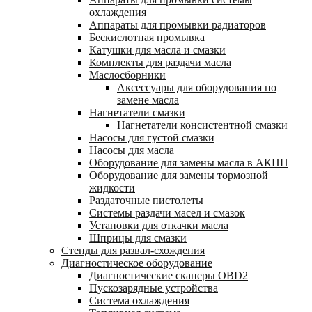
охлаждения
Аппараты для промывки радиаторов
Бескислотная промывка
Катушки для масла и смазки
Комплекты для раздачи масла
Маслосборники
Аксессуары для оборудования по
замене масла
Нагнетатели смазки
Нагнетатели консистентной смазки
Насосы для густой смазки
Насосы для масла
Оборудование для замены масла в АКПП
Оборудование для замены тормозной
жидкости
Раздаточные пистолеты
Системы раздачи масел и смазок
Установки для откачки масла
Шприцы для смазки
Стенды для развал-схождения
Диагностическое оборудование
Диагностические сканеры OBD2
Пускозарядные устройства
Система охлаждения