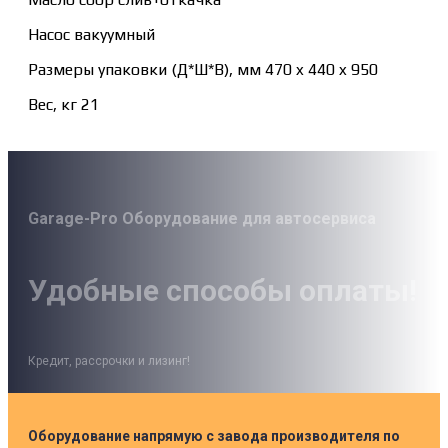
Насос вакуумный
Размеры упаковки (Д*Ш*В), мм 470 x 440 x 950
Вес, кг 21
Garage-Pro Оборудование для автосервиса
Удобные способы оплаты!
Кредит, рассрочки и лизинг!
Оборудование напрямую с завода производителя по