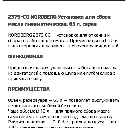
2379-CG NORDBERG Установка для сбора
масла пневматическая, 65 л, серая
NORDBERG 2379-CG — установка для откачки и
сбора отработанного масла. Применяется на СТО и
в автосервисах при замене технических жидкостей.
ФУНКЦИОНАЛ
Предназначена для удаления отработанного масла
из двигателей с помощью щупа или путём слива в
приёмную чашу.
ПРЕИМУЩЕСТВА
Объём резервуара — 65 л — позволяет обслуживать
несколько автомобилей без слива;
Чаша объёмом 16 л — для прямого сбора масла
самотёком с возможностью подъёма по высоте;
Рабочее давление — 6–8 бар, расход воздуха — до
200 л/мин — быстрое создание вакуума;