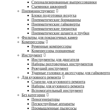
Специализированные выпрессовщики
Cъемники шкворней
Пневмоинструмент
Блоки подготовки воздуха
Пневматические бормашины
Пневматические гайковерты
Пневматические трещотки
Пневматические шланги и трубки
Фильтры для покрасочных камер
Компрессоры
Ременные компрессоры
Компрессоры поршневые
Инструмент
Инструменты для двигателя
Наборы рихтовочных инструментов
Режущий инструмент
Ударные головки и аксессуары для гайковерт
Для кузовного ремонта
Стапели для кузовного ремонта
Наборы для кузовного ремонта
Вспомогательный инструмент
Без категории
Пеногенераторы
Пескоструйные аппараты
Промышленные пылесосы