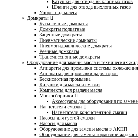
Катушки для отвода выхлопных газов
Шланги для отвода выхлопных газов
Упоры под колеса
Домкраты
Бутылочные домкраты
Домкраты подкатные
Зацепные домкраты
Пневматические домкраты
Пневмогидравлические домкраты
Реечные домкраты
Трансмиссионные домкраты
Оборудование для замены масла и технических жид
Аппараты для промывки системы охлаждения
Аппараты для промывки радиаторов
Бескислотная промывка
Катушки для масла и смазки
Комплекты для раздачи масла
Маслосборники
Аксессуары для оборудования по замене
Нагнетатели смазки
Нагнетатели консистентной смазки
Насосы для густой смазки
Насосы для масла
Оборудование для замены масла в АКПП
Оборудование для замены тормозной жидкост