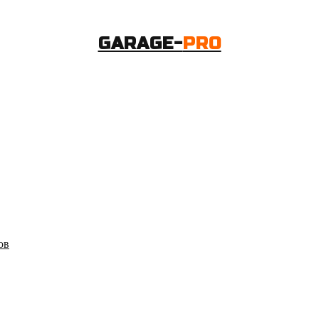
GARAGE-
PRO
ов