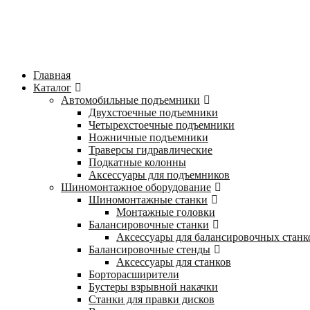
Главная
Каталог
Автомобильные подъемники
Двухстоечные подъемники
Четырехстоечные подъемники
Ножничные подъемники
Траверсы гидравлические
Подкатные колонны
Аксессуары для подъемников
Шиномонтажное оборудование
Шиномонтажные станки
Монтажные головки
Балансировочные станки
Аксессуары для балансировочных станк
Балансировочные стенды
Аксессуары для станков
Борторасширители
Бустеры взрывной накачки
Станки для правки дисков