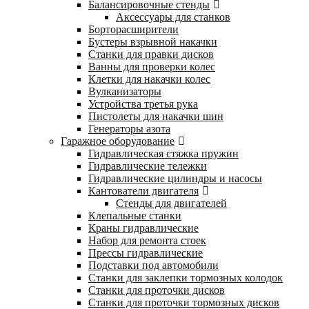
Балансировочные стенды
Аксессуары для станков
Борторасширители
Бустеры взрывной накачки
Станки для правки дисков
Ванны для проверки колес
Клетки для накачки колес
Вулканизаторы
Устройства третья рука
Пистолеты для накачки шин
Генераторы азота
Гаражное оборудование
Гидравлическая стяжка пружин
Гидравлические тележки
Гидравлические цилиндры и насосы
Кантователи двигателя
Стенды для двигателей
Клепальные станки
Краны гидравлические
Набор для ремонта стоек
Прессы гидравлические
Подставки под автомобили
Станки для заклепки тормозных колодок
Станки для проточки дисков
Станки для проточки тормозных дисков