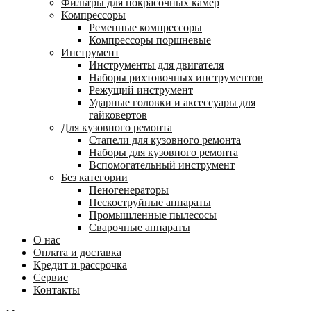
Фильтры для покрасочных камер
Компрессоры
Ременные компрессоры
Компрессоры поршневые
Инструмент
Инструменты для двигателя
Наборы рихтовочных инструментов
Режущий инструмент
Ударные головки и аксессуары для
гайковертов
Для кузовного ремонта
Стапели для кузовного ремонта
Наборы для кузовного ремонта
Вспомогательный инструмент
Без категории
Пеногенераторы
Пескоструйные аппараты
Промышленные пылесосы
Сварочные аппараты
О нас
Оплата и доставка
Кредит и рассрочка
Сервис
Контакты