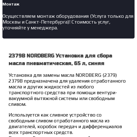
Монтаж
Осуществляем монтаж оборудования (Услуга только для
Москвы и Санкт-Петербурга)! Стоимость услуг,
уточняйте у менеджера.
2379B NORDBERG Установка для сбора
масла пневматическая, 65 л, синяя
Установка для замены масла NORDBERG (2379)
2379B предназначена для удаления отработанного
масла и других жидкостей из любого
транспортного средства при помощи вентури-
вакуумной вытяжной системы или свободным
сливом.
Используется как сливное устройство со
свободным сливом отработанного масла из
двигателей, коробок передач и дифференциалов
всех транспортных средств.