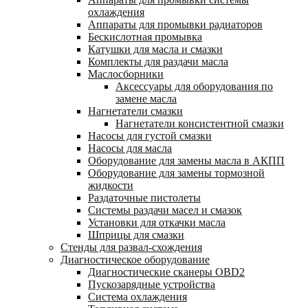
охлаждения
Аппараты для промывки радиаторов
Бескислотная промывка
Катушки для масла и смазки
Комплекты для раздачи масла
Маслосборники
Аксессуары для оборудования по
замене масла
Нагнетатели смазки
Нагнетатели консистентной смазки
Насосы для густой смазки
Насосы для масла
Оборудование для замены масла в АКПП
Оборудование для замены тормозной
жидкости
Раздаточные пистолеты
Системы раздачи масел и смазок
Установки для откачки масла
Шприцы для смазки
Стенды для развал-схождения
Диагностическое оборудование
Диагностические сканеры OBD2
Пускозарядные устройства
Система охлаждения