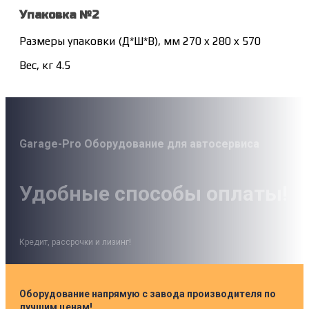
Упаковка №2
Размеры упаковки (Д*Ш*В), мм 270 x 280 x 570
Вес, кг 4.5
Garage-Pro Оборудование для автосервиса
Удобные способы оплаты!
Кредит, рассрочки и лизинг!
Оборудование напрямую с завода производителя по
лучшим ценам!