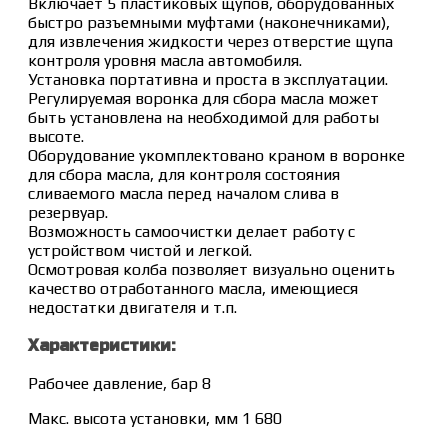
Включает 5 пластиковых щупов, оборудованных
быстро разъемными муфтами (наконечниками),
для извлечения жидкости через отверстие щупа
контроля уровня масла автомобиля.
Установка портативна и проста в эксплуатации.
Регулируемая воронка для сбора масла может
быть установлена на необходимой для работы
высоте.
Оборудование укомплектовано краном в воронке
для сбора масла, для контроля состояния
сливаемого масла перед началом слива в
резервуар.
Возможность самоочистки делает работу с
устройством чистой и легкой.
Осмотровая колба позволяет визуально оценить
качество отработанного масла, имеющиеся
недостатки двигателя и т.п.
Характеристики:
Рабочее давление, бар 8
Макс. высота установки, мм 1 680