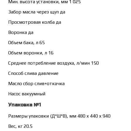
Мин. высота установки, мм 1 025
Забор масла через щуп да
Просмотровая колба да
Воронка да
Объем бака, л 65
Объем воронки, л 16
Среднее потребление воздуха, л/мин 150
Способ слива давление
Масло сбор слив+откачка
Насос вакуумный
Упаковка №1
Размеры упаковки (Д*Ш*В), мм 480 x 440 x 940
Вес, кг 20.5