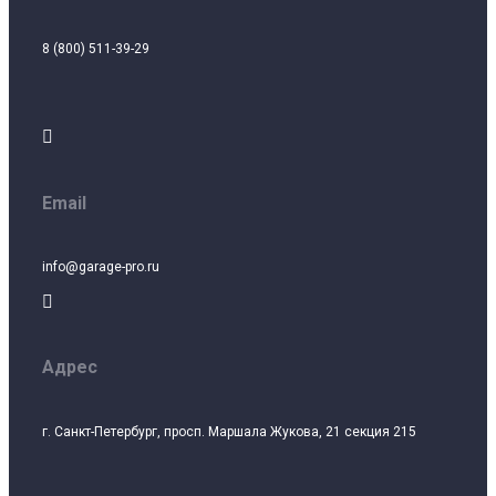
8 (800) 511-39-29

Email
info@garage-pro.ru

Адрес
г. Санкт-Петербург, просп. Маршала Жукова, 21 секция 215