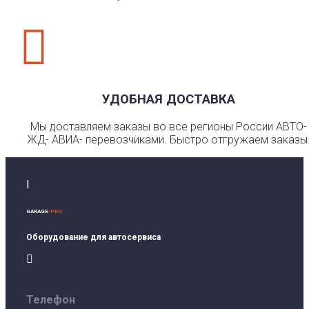

УДОБНАЯ ДОСТАВКА
Мы доставляем заказы во все регионы России АВТО-
ЖД- АВИА- перевозчиками. Быстро отгружаем заказы
I
GARAGE
-PRO
Оборудование для автосервиса

Телефон