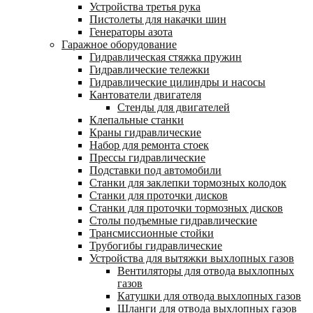
Устройства третья рука
Пистолеты для накачки шин
Генераторы азота
Гаражное оборудование
Гидравлическая стяжка пружин
Гидравлические тележки
Гидравлические цилиндры и насосы
Кантователи двигателя
Стенды для двигателей
Клепальные станки
Краны гидравлические
Набор для ремонта стоек
Прессы гидравлические
Подставки под автомобили
Станки для заклепки тормозных колодок
Станки для проточки дисков
Станки для проточки тормозных дисков
Столы подъемные гидравлические
Трансмиссионные стойки
Трубогибы гидравлические
Устройства для вытяжки выхлопных газов
Вентиляторы для отвода выхлопных
газов
Катушки для отвода выхлопных газов
Шланги для отвода выхлопных газов