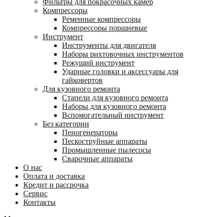
Фильтры для покрасочных камер
Компрессоры
Ременные компрессоры
Компрессоры поршневые
Инструмент
Инструменты для двигателя
Наборы рихтовочных инструментов
Режущий инструмент
Ударные головки и аксессуары для
гайковертов
Для кузовного ремонта
Стапели для кузовного ремонта
Наборы для кузовного ремонта
Вспомогательный инструмент
Без категории
Пеногенераторы
Пескоструйные аппараты
Промышленные пылесосы
Сварочные аппараты
О нас
Оплата и доставка
Кредит и рассрочка
Сервис
Контакты