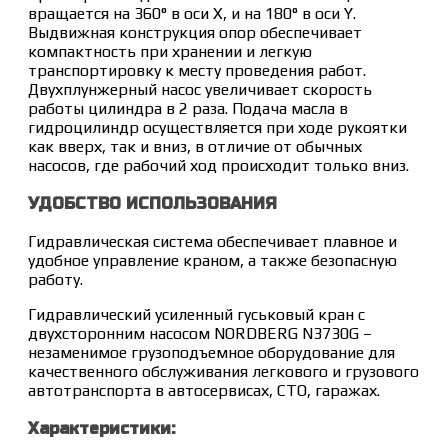
вращается на 360° в оси Х, и на 180° в оси Y.
Выдвижная конструкция опор обеспечивает
компактность при хранении и легкую
транспортировку к месту проведения работ.
Двухплунжерный насос увеличивает скорость
работы цилиндра в 2 раза. Подача масла в
гидроцилиндр осуществляется при ходе рукоятки
как вверх, так и вниз, в отличие от обычных
насосов, где рабочий ход происходит только вниз.
УДОБСТВО ИСПОЛЬЗОВАНИЯ
Гидравлическая система обеспечивает плавное и
удобное управление краном, а также безопасную
работу.
Гидравлический усиленный гуськовый кран с
двухсторонним насосом NORDBERG N3730G –
незаменимое грузоподъемное оборудование для
качественного обслуживания легкового и грузового
автотранспорта в автосервисах, СТО, гаражах.
Характеристики: