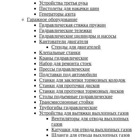
Устройства третья рука
Пистолеты для накачки шин
Генераторы азота
Гаражное оборудование
Гидравлическая стяжка пружин
Гидравлические тележки
Гидравлические цилиндры и насосы
Кантователи двигателя
Стенды для двигателей
Клепальные станки
Краны гидравлические
Набор для ремонта стоек
Прессы гидравлические
Подставки под автомобили
Станки для заклепки тормозных колодок
Станки для проточки дисков
Станки для проточки тормозных дисков
Столы подъемные гидравлические
Трансмиссионные стойки
Трубогибы гидравлические
Устройства для вытяжки выхлопных газов
Вентиляторы для отвода выхлопных
газов
Катушки для отвода выхлопных газов
Шланги для отвода выхлопных газов