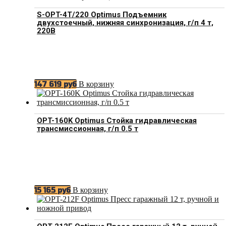
S-OPT-4T/220 Optimus Подъемник
двухстоечный, нижняя синхронизация, г/п 4 т,
220В
В корзину
147 619
руб
OPT-160K Optimus Стойка гидравлическая
трансмиссионная, г/п 0.5 т
В корзину
15 165
руб