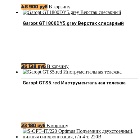
В корзину
48 900
руб
Garopt GT1800DY5.grey Верстак слесарный
В корзину
36 138
руб
Garopt GTS5.red Инструментальная тележка
В корзину
23 180
руб