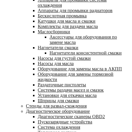
охлаждения
Аппараты для промывки радиаторов
Бескислотная промывка
Катушки для масла и смазки
Комплекты для раздачи масла
Маслосборники
Аксессуары для оборудования по
замене масла
Нагнетатели смазки
Нагнетатели консистентной смазки
Насосы для густой смазки
Насосы для масла
Оборудование для замены масла в АКПП
Оборудование для замены тормозной
жидкости
Раздаточные пистолеты
Системы раздачи масел и смазок
Установки для откачки масла
Шприцы для смазки
Стенды для развал-схождения
Диагностическое оборудование
Диагностические сканеры OBD2
Пускозарядные устройства
Система охлаждения