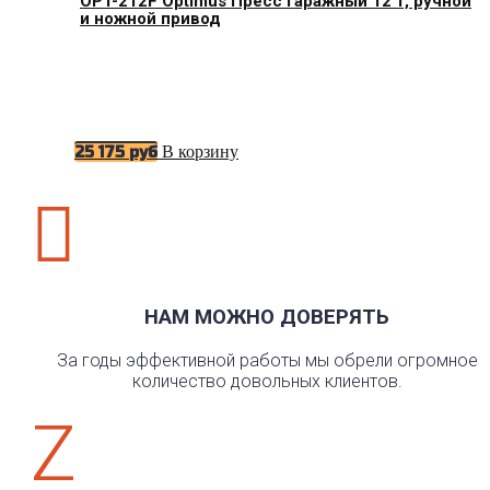
OPT-212F Optimus Пресс гаражный 12 т, ручной
и ножной привод
В корзину
25 175
руб

НАМ МОЖНО ДОВЕРЯТЬ
За годы эффективной работы мы обрели огромное
количество довольных клиентов.
Z