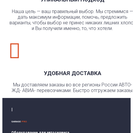
Наша цель — ваш правильный выбор. Мы стремимся —
дать максимум информации, помочь, предложить
варианты, чтобы выбор не принес никаких лишних хлоп
и Вы получили именно, то, что хотели.

УДОБНАЯ ДОСТАВКА
Мы доставляем заказы во все регионы России АВТО-
ЖД- АВИА- перевозчиками. Быстро отгружаем заказы
I
GARAGE
-PRO
Оборудование для автосервиса