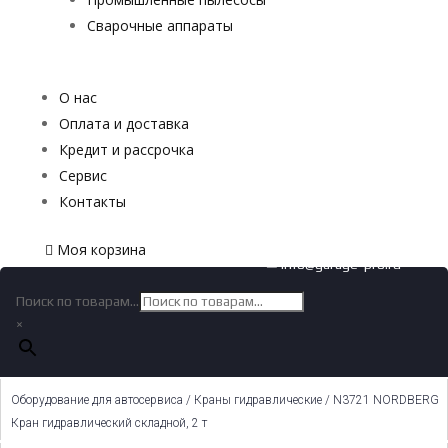
Сварочные аппараты
О нас
Оплата и доставка
Кредит и рассрочка
Сервис
Контакты
Моя корзина
✉ info@garage-pro.ru
Поиск по товарам...
×
Оборудование для автосервиса
/
Краны гидравлические
/ N3721 NORDBERG
Кран гидравлический складной, 2 т