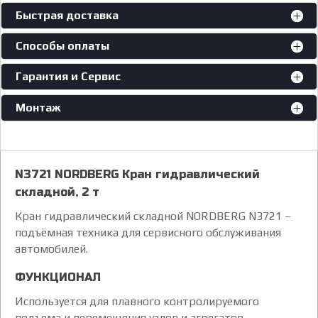
Быстрая доставка
Способы оплаты
Гарантия и Сервис
Монтаж
N3721 NORDBERG Кран гидравлический
складной, 2 т
Кран гидравлический складной NORDBERG N3721 –
подъёмная техника для сервисного обслуживания
автомобилей.
ФУНКЦИОНАЛ
Используется для плавного контролируемого
подъема и перемещения узлов и агрегатов