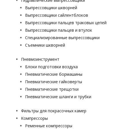
Гидравлические выпрессовщики
Выпрессовщики шкворней
Выпрессовщики сайлентблоков
Выпрессовщики пальцев траковых цепей
Выпрессовщики пальцев и втулок
Специализированные выпрессовщики
Cъемники шкворней
Пневмоинструмент
Блоки подготовки воздуха
Пневматические бормашины
Пневматические гайковерты
Пневматические трещотки
Пневматические шланги и трубки
Фильтры для покрасочных камер
Компрессоры
Ременные компрессоры