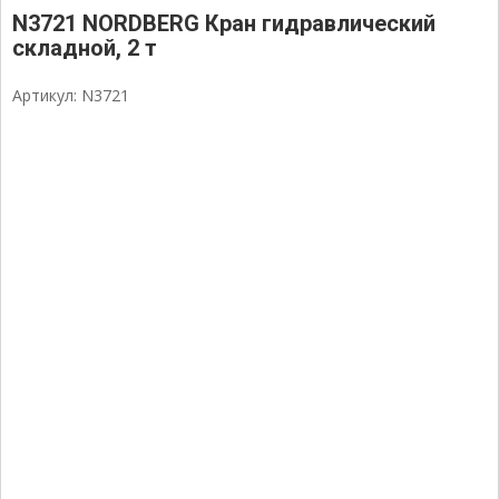
N3721 NORDBERG Кран гидравлический
складной, 2 т
Артикул: N3721