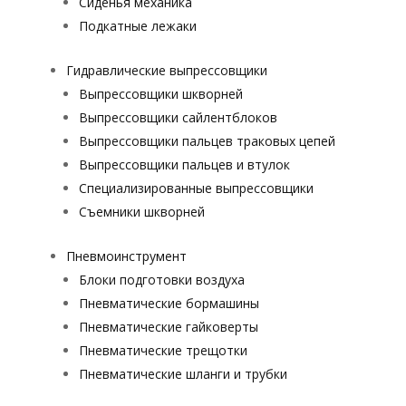
Сиденья механика
Подкатные лежаки
Гидравлические выпрессовщики
Выпрессовщики шкворней
Выпрессовщики сайлентблоков
Выпрессовщики пальцев траковых цепей
Выпрессовщики пальцев и втулок
Специализированные выпрессовщики
Cъемники шкворней
Пневмоинструмент
Блоки подготовки воздуха
Пневматические бормашины
Пневматические гайковерты
Пневматические трещотки
Пневматические шланги и трубки