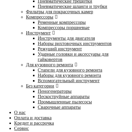
Пневматические трещотки
Пневматические шланги и трубки
Фильтры для покрасочных камер
Компрессоры
Ременные компрессоры
Компрессоры поршневые
Инструмент
Инструменты для двигателя
Наборы рихтовочных инструментов
Режущий инструмент
Ударные головки и аксессуары для
гайковертов
Для кузовного ремонта
Стапели для кузовного ремонта
Наборы для кузовного ремонта
Вспомогательный инструмент
Без категории
Пеногенераторы
Пескоструйные аппараты
Промышленные пылесосы
Сварочные аппараты
О нас
Оплата и доставка
Кредит и рассрочка
Сервис