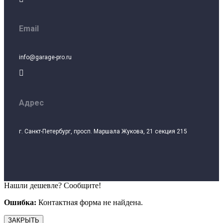
Email
info@garage-pro.ru

Адрес
г. Санкт-Петербург, просп. Маршала Жукова, 21 секция 215
Нашли дешевле? Сообщите!
Ошибка:
Контактная форма не найдена.
ЗАКРЫТЬ