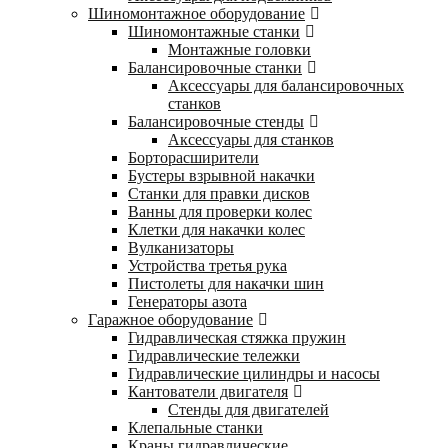
Шиномонтажное оборудование
Шиномонтажные станки
Монтажные головки
Балансировочные станки
Аксессуары для балансировочных
станков
Балансировочные стенды
Аксессуары для станков
Борторасширители
Бустеры взрывной накачки
Станки для правки дисков
Ванны для проверки колес
Клетки для накачки колес
Вулканизаторы
Устройства третья рука
Пистолеты для накачки шин
Генераторы азота
Гаражное оборудование
Гидравлическая стяжка пружин
Гидравлические тележки
Гидравлические цилиндры и насосы
Кантователи двигателя
Стенды для двигателей
Клепальные станки
Краны гидравлические