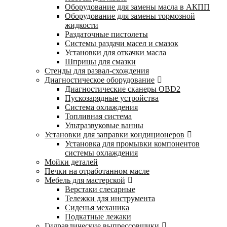
Оборудование для замены масла в АКПП
Оборудование для замены тормозной
жидкости
Раздаточные пистолеты
Системы раздачи масел и смазок
Установки для откачки масла
Шприцы для смазки
Стенды для развал-схождения
Диагностическое оборудование
Диагностические сканеры OBD2
Пускозарядные устройства
Система охлаждения
Топливная система
Ультразвуковые ванны
Установки для заправки кондиционеров
Установка для промывки компонентов
системы охлаждения
Мойки деталей
Печки на отработанном масле
Мебель для мастерской
Верстаки слесарные
Тележки для инструмента
Сиденья механика
Подкатные лежаки
Гидравлические выпрессовщики