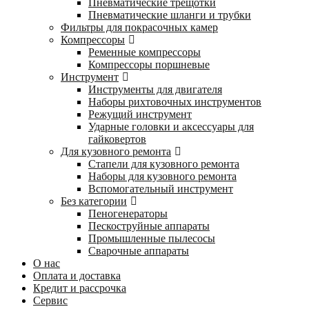
Пневматические трещотки
Пневматические шланги и трубки
Фильтры для покрасочных камер
Компрессоры
Ременные компрессоры
Компрессоры поршневые
Инструмент
Инструменты для двигателя
Наборы рихтовочных инструментов
Режущий инструмент
Ударные головки и аксессуары для
гайковертов
Для кузовного ремонта
Стапели для кузовного ремонта
Наборы для кузовного ремонта
Вспомогательный инструмент
Без категории
Пеногенераторы
Пескоструйные аппараты
Промышленные пылесосы
Сварочные аппараты
О нас
Оплата и доставка
Кредит и рассрочка
Сервис