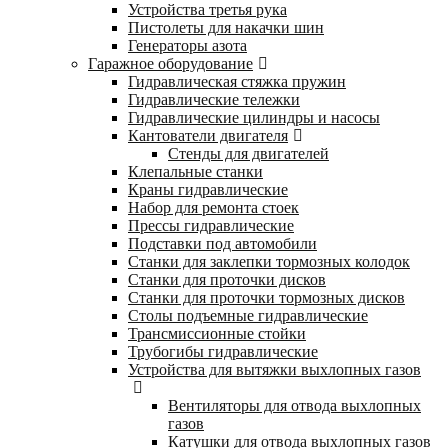
Устройства третья рука
Пистолеты для накачки шин
Генераторы азота
Гаражное оборудование
Гидравлическая стяжка пружин
Гидравлические тележки
Гидравлические цилиндры и насосы
Кантователи двигателя
Стенды для двигателей
Клепальные станки
Краны гидравлические
Набор для ремонта стоек
Прессы гидравлические
Подставки под автомобили
Станки для заклепки тормозных колодок
Станки для проточки дисков
Станки для проточки тормозных дисков
Столы подъемные гидравлические
Трансмиссионные стойки
Трубогибы гидравлические
Устройства для вытяжки выхлопных газов
Вентиляторы для отвода выхлопных
газов
Катушки для отвода выхлопных газов