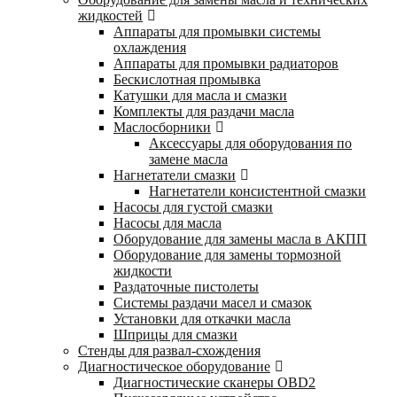
жидкостей
Аппараты для промывки системы
охлаждения
Аппараты для промывки радиаторов
Бескислотная промывка
Катушки для масла и смазки
Комплекты для раздачи масла
Маслосборники
Аксессуары для оборудования по
замене масла
Нагнетатели смазки
Нагнетатели консистентной смазки
Насосы для густой смазки
Насосы для масла
Оборудование для замены масла в АКПП
Оборудование для замены тормозной
жидкости
Раздаточные пистолеты
Системы раздачи масел и смазок
Установки для откачки масла
Шприцы для смазки
Стенды для развал-схождения
Диагностическое оборудование
Диагностические сканеры OBD2