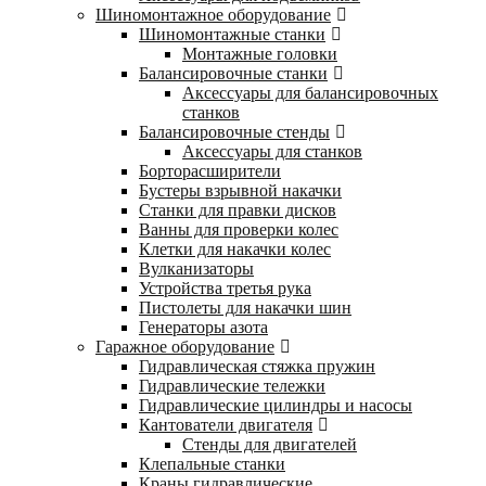
Шиномонтажное оборудование
Шиномонтажные станки
Монтажные головки
Балансировочные станки
Аксессуары для балансировочных
станков
Балансировочные стенды
Аксессуары для станков
Борторасширители
Бустеры взрывной накачки
Станки для правки дисков
Ванны для проверки колес
Клетки для накачки колес
Вулканизаторы
Устройства третья рука
Пистолеты для накачки шин
Генераторы азота
Гаражное оборудование
Гидравлическая стяжка пружин
Гидравлические тележки
Гидравлические цилиндры и насосы
Кантователи двигателя
Стенды для двигателей
Клепальные станки
Краны гидравлические