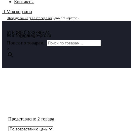
Контакты
Моя корзина
Оборудование для автосервиса
- Дымогенераторы
✆ 8 (800) 533-86-74
✉ info@garage-pro.ru
Поиск по товарам...
×
Дымогенераторы
Представлено 2 товара