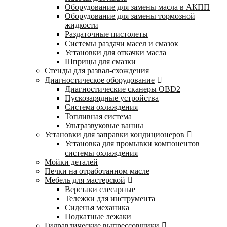
Оборудование для замены масла в АКПП
Оборудование для замены тормозной
жидкости
Раздаточные пистолеты
Системы раздачи масел и смазок
Установки для откачки масла
Шприцы для смазки
Стенды для развал-схождения
Диагностическое оборудование
Диагностические сканеры OBD2
Пускозарядные устройства
Система охлаждения
Топливная система
Ультразвуковые ванны
Установки для заправки кондиционеров
Установка для промывки компонентов
системы охлаждения
Мойки деталей
Печки на отработанном масле
Мебель для мастерской
Верстаки слесарные
Тележки для инструмента
Сиденья механика
Подкатные лежаки
Гидравлические выпрессовщики