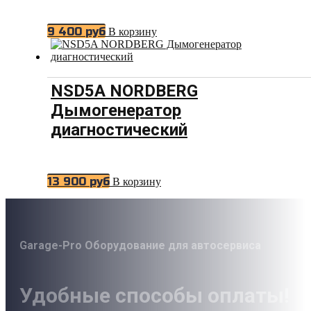
9 400
руб
В корзину
NSD5A NORDBERG
Дымогенератор
диагностический
13 900
руб
В корзину
Garage-Pro Оборудование для автосервиса
Удобные способы оплаты!