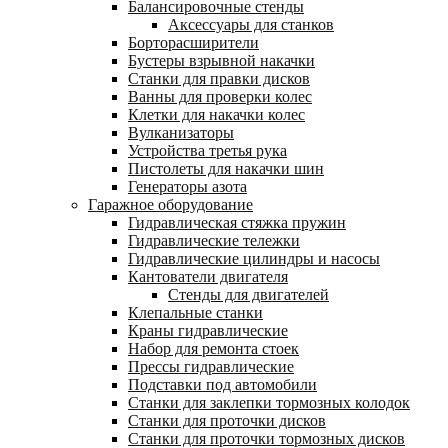
Балансировочные стенды
Аксессуары для станков
Борторасширители
Бустеры взрывной накачки
Станки для правки дисков
Ванны для проверки колес
Клетки для накачки колес
Вулканизаторы
Устройства третья рука
Пистолеты для накачки шин
Генераторы азота
Гаражное оборудование
Гидравлическая стяжка пружин
Гидравлические тележки
Гидравлические цилиндры и насосы
Кантователи двигателя
Стенды для двигателей
Клепальные станки
Краны гидравлические
Набор для ремонта стоек
Прессы гидравлические
Подставки под автомобили
Станки для заклепки тормозных колодок
Станки для проточки дисков
Станки для проточки тормозных дисков