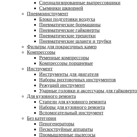
Специализированные выпрессовщики
Cъемники шкворней
Пневмоинструмент
Блоки подготовки воздуха
Пневматические бормашины
Пневматические гайковерты
Пневматические трещотки
Пневматические шланги и трубки
Фильтры для покрасочных камер
Компрессоры
Ременные компрессоры
Компрессоры поршневые
Инструмент
Инструменты для двигателя
Наборы рихтовочных инструментов
Режущий инструмент
Ударные головки и аксессуары для гайковерт
Для кузовного ремонта
Стапели для кузовного ремонта
Наборы для кузовного ремонта
Вспомогательный инструмент
Без категории
Пеногенераторы
Пескоструйные аппараты
Промышленные пылесосы