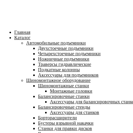
Главная
Каталог
Автомобильные подъемники
Двухстоечные подъемники
Четырехстоечные подъемники
Ножничные подъемники
Траверсы гидравлические
Подкатные колонны
Аксессуары для подъемников
Шиномонтажное оборудование
Шиномонтажные станки
Монтажные головки
Балансировочные станки
Аксессуары для балансировочных станк
Балансировочные стенды
Аксессуары для станков
Борторасширители
Бустеры взрывной накачки
Станки для правки дисков