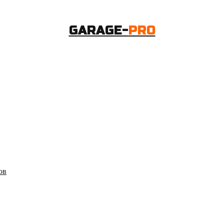
GARAGE-
PRO
ов