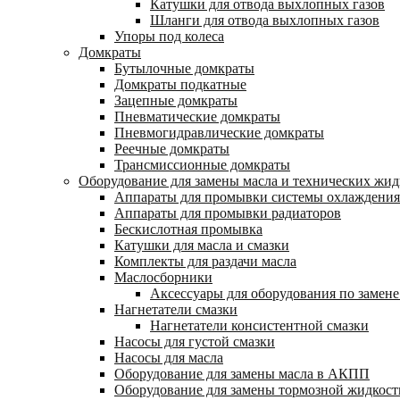
Катушки для отвода выхлопных газов
Шланги для отвода выхлопных газов
Упоры под колеса
Домкраты
Бутылочные домкраты
Домкраты подкатные
Зацепные домкраты
Пневматические домкраты
Пневмогидравлические домкраты
Реечные домкраты
Трансмиссионные домкраты
Оборудование для замены масла и технических жид
Аппараты для промывки системы охлаждения
Аппараты для промывки радиаторов
Бескислотная промывка
Катушки для масла и смазки
Комплекты для раздачи масла
Маслосборники
Аксессуары для оборудования по замене
Нагнетатели смазки
Нагнетатели консистентной смазки
Насосы для густой смазки
Насосы для масла
Оборудование для замены масла в АКПП
Оборудование для замены тормозной жидкост