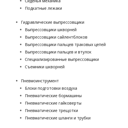
Сиденья механика
Подкатные лежаки
Гидравлические выпрессовщики
Выпрессовщики шкворней
Выпрессовщики сайлентблоков
Выпрессовщики пальцев траковых цепей
Выпрессовщики пальцев и втулок
Специализированные выпрессовщики
Cъемники шкворней
Пневмоинструмент
Блоки подготовки воздуха
Пневматические бормашины
Пневматические гайковерты
Пневматические трещотки
Пневматические шланги и трубки