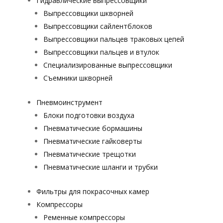
Гидравлические выпрессовщики
Выпрессовщики шкворней
Выпрессовщики сайлентблоков
Выпрессовщики пальцев траковых цепей
Выпрессовщики пальцев и втулок
Специализированные выпрессовщики
Cъемники шкворней
Пневмоинструмент
Блоки подготовки воздуха
Пневматические бормашины
Пневматические гайковерты
Пневматические трещотки
Пневматические шланги и трубки
Фильтры для покрасочных камер
Компрессоры
Ременные компрессоры