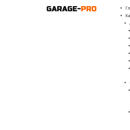
GARAGE-
PRO
Гл
Ка