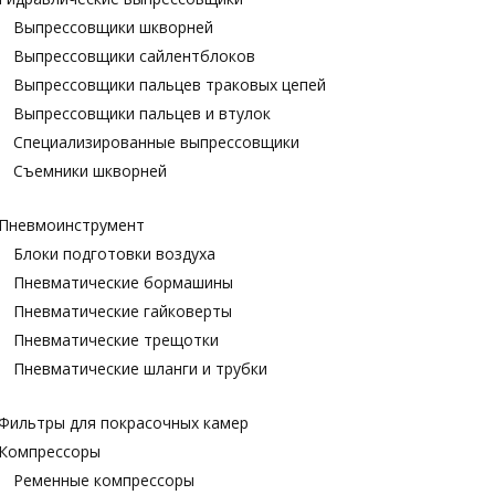
Выпрессовщики шкворней
Выпрессовщики сайлентблоков
Выпрессовщики пальцев траковых цепей
Выпрессовщики пальцев и втулок
Специализированные выпрессовщики
Cъемники шкворней
Пневмоинструмент
Блоки подготовки воздуха
Пневматические бормашины
Пневматические гайковерты
Пневматические трещотки
Пневматические шланги и трубки
Фильтры для покрасочных камер
Компрессоры
Ременные компрессоры