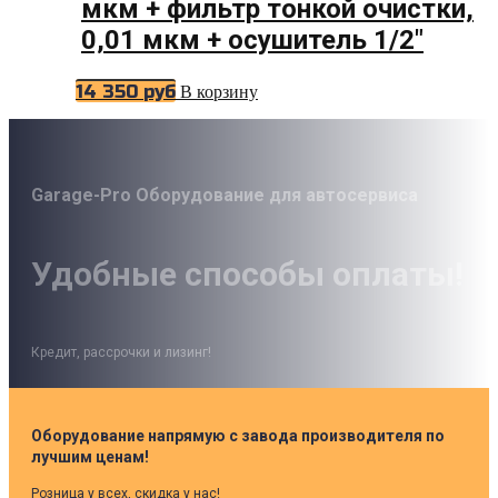
мкм + фильтр тонкой очистки,
0,01 мкм + осушитель 1/2″
14 350
руб
В корзину
Garage-Pro Оборудование для автосервиса
Удобные способы оплаты!
Кредит, рассрочки и лизинг!
Оборудование напрямую с завода производителя по
лучшим ценам!
Розница у всех, скидка у нас!