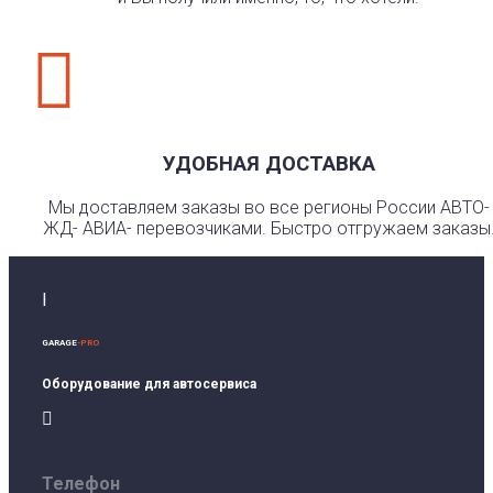

УДОБНАЯ ДОСТАВКА
Мы доставляем заказы во все регионы России АВТО-
ЖД- АВИА- перевозчиками. Быстро отгружаем заказы
I
GARAGE
-PRO
Оборудование для автосервиса

Телефон