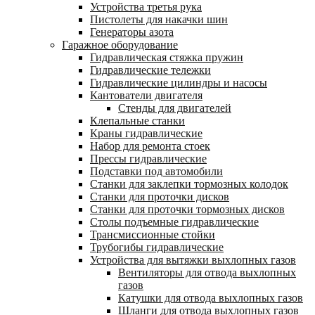
Устройства третья рука
Пистолеты для накачки шин
Генераторы азота
Гаражное оборудование
Гидравлическая стяжка пружин
Гидравлические тележки
Гидравлические цилиндры и насосы
Кантователи двигателя
Стенды для двигателей
Клепальные станки
Краны гидравлические
Набор для ремонта стоек
Прессы гидравлические
Подставки под автомобили
Станки для заклепки тормозных колодок
Станки для проточки дисков
Станки для проточки тормозных дисков
Столы подъемные гидравлические
Трансмиссионные стойки
Трубогибы гидравлические
Устройства для вытяжки выхлопных газов
Вентиляторы для отвода выхлопных
газов
Катушки для отвода выхлопных газов
Шланги для отвода выхлопных газов