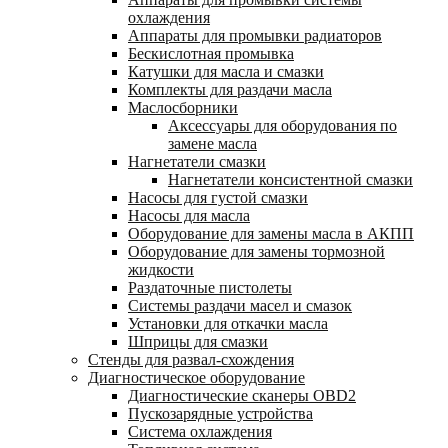
охлаждения
Аппараты для промывки радиаторов
Бескислотная промывка
Катушки для масла и смазки
Комплекты для раздачи масла
Маслосборники
Аксессуары для оборудования по
замене масла
Нагнетатели смазки
Нагнетатели консистентной смазки
Насосы для густой смазки
Насосы для масла
Оборудование для замены масла в АКПП
Оборудование для замены тормозной
жидкости
Раздаточные пистолеты
Системы раздачи масел и смазок
Установки для откачки масла
Шприцы для смазки
Стенды для развал-схождения
Диагностическое оборудование
Диагностические сканеры OBD2
Пускозарядные устройства
Система охлаждения