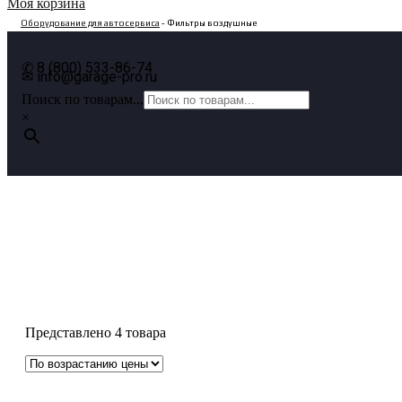
Моя корзина
Оборудование для автосервиса
- Фильтры воздушные
✆ 8 (800) 533-86-74
✉ info@garage-pro.ru
Поиск по товарам...
×
Фильтры воздушные
Представлено 4 товара