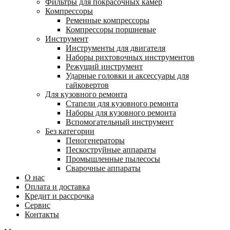
Фильтры для покрасочных камер
Компрессоры
Ременные компрессоры
Компрессоры поршневые
Инструмент
Инструменты для двигателя
Наборы рихтовочных инструментов
Режущий инструмент
Ударные головки и аксессуары для
гайковертов
Для кузовного ремонта
Стапели для кузовного ремонта
Наборы для кузовного ремонта
Вспомогательный инструмент
Без категории
Пеногенераторы
Пескоструйные аппараты
Промышленные пылесосы
Сварочные аппараты
О нас
Оплата и доставка
Кредит и рассрочка
Сервис
Контакты