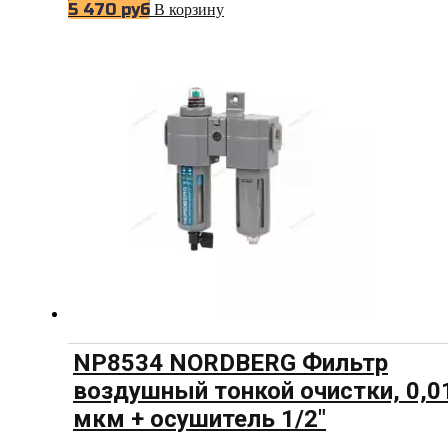
5 470
руб
В корзину
NP8534 NORDBERG Фильтр
воздушный тонкой очистки, 0,0
мкм + осушитель 1/2″