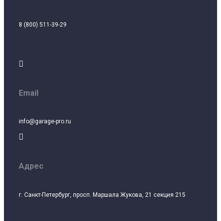
8 (800) 511-39-29

Email
info@garage-pro.ru

Адрес
г. Санкт-Петербург, просп. Маршала Жукова, 21 секция 215