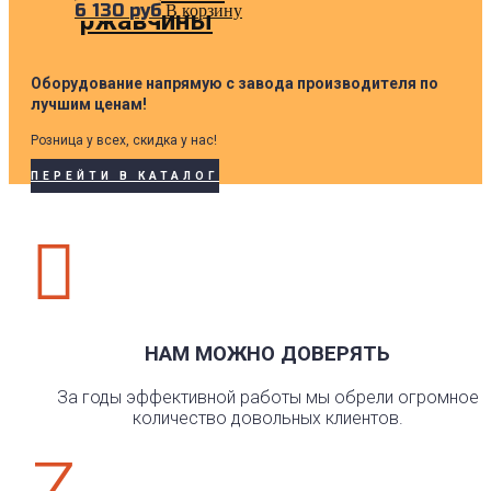
6 130
руб
В корзину
ржавчины
Оборудование напрямую с завода производителя по
лучшим ценам!
Розница у всех, скидка у нас!
ПЕРЕЙТИ В КАТАЛОГ

НАМ МОЖНО ДОВЕРЯТЬ
За годы эффективной работы мы обрели огромное
количество довольных клиентов.