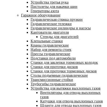
Устройства третья рука
Пистолеты для накачки шин
Генераторы азота
Гаражное оборудование
Гидравлическая стяжка пружин
Гидравлические тележки
Гидравлические цилиндры и насосы
Кантователи двигателя
Стенды для двигателей
Клепальные станки
Краны гидравлические
Набор для ремонта стоек
Прессы гидравлические
Подставки под автомобили
Станки для заклепки тормозных колодок
Станки для проточки дисков
Станки для проточки тормозных дисков
Столы подъемные гидравлические
Трансмиссионные стойки
Трубогибы гидравлические
Устройства для вытяжки выхлопных газов
Вентиляторы для отвода выхлопных
газов
Катушки для отвода выхлопных газов
Шланги для отвода выхлопных газов