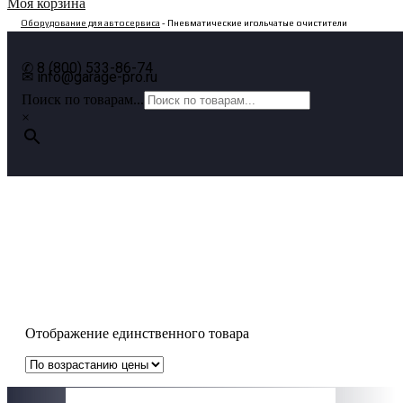
Моя корзина
Оборудование для автосервиса
- Пневматические игольчатые очистители
✆ 8 (800) 533-86-74
✉ info@garage-pro.ru
Поиск по товарам...
×
Пневматические игольчатые
очистители
Отображение единственного товара