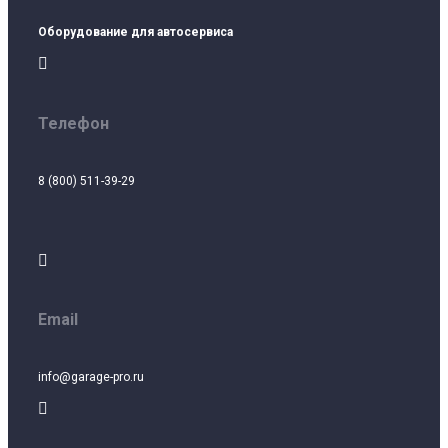
Оборудование для автосервиса

Телефон
8 (800) 511-39-29

Email
info@garage-pro.ru
