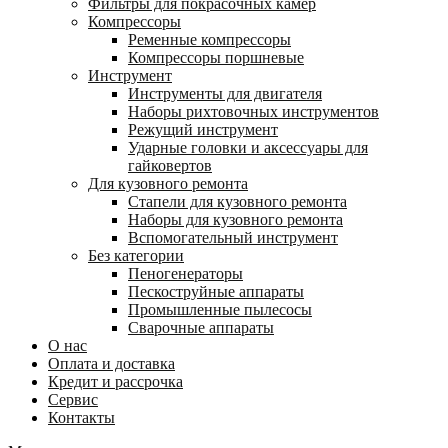
Фильтры для покрасочных камер
Компрессоры
Ременные компрессоры
Компрессоры поршневые
Инструмент
Инструменты для двигателя
Наборы рихтовочных инструментов
Режущий инструмент
Ударные головки и аксессуары для
гайковертов
Для кузовного ремонта
Стапели для кузовного ремонта
Наборы для кузовного ремонта
Вспомогательный инструмент
Без категории
Пеногенераторы
Пескоструйные аппараты
Промышленные пылесосы
Сварочные аппараты
О нас
Оплата и доставка
Кредит и рассрочка
Сервис
Контакты