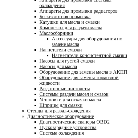
охлаждения
Аппараты для промывки радиаторов
Бескислотная промывка
Катушки для масла и смазки
Комплекты для раздачи масла
Маслосборники
Аксессуары для оборудования по
замене масла
Нагнетатели смазки
Нагнетатели консистентной смазки
Насосы для густой смазки
Насосы для масла
Оборудование для замены масла в АКПП
Оборудование для замены тормозной
жидкости
Раздаточные пистолеты
Системы раздачи масел и смазок
Установки для откачки масла
Шприцы для смазки
Стенды для развал-схождения
Диагностическое оборудование
Диагностические сканеры OBD2
Пускозарядные устройства
Система охлаждения