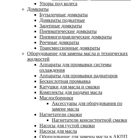
Упоры под колеса
Домкраты
Бутылочные домкраты
Домкраты подкатные
Зацепные домкраты
Пневматические домкраты
Пневмогидравлические домкраты
Реечные домкраты
Трансмиссионные домкраты
Оборудование для замены масла и технических
жидкостей
Аппараты для промывки системы
охлаждения
Аппараты для промывки радиаторов
Бескислотная промывка
Катушки для масла и смазки
Комплекты для раздачи масла
Маслосборники
Аксессуары для оборудования по
замене масла
Нагнетатели смазки
Нагнетатели консистентной смазки
Насосы для густой смазки
Насосы для масла
Оборудование для замены масла в АКПП