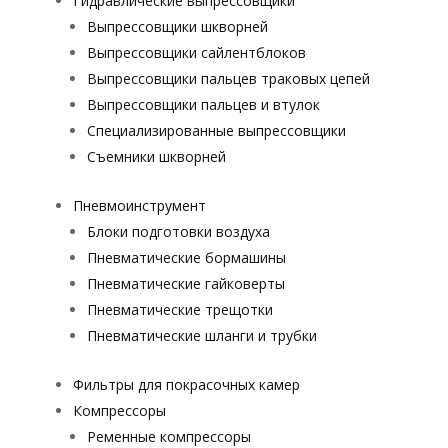
Гидравлические выпрессовщики
Выпрессовщики шкворней
Выпрессовщики сайлентблоков
Выпрессовщики пальцев траковых цепей
Выпрессовщики пальцев и втулок
Специализированные выпрессовщики
Cъемники шкворней
Пневмоинструмент
Блоки подготовки воздуха
Пневматические бормашины
Пневматические гайковерты
Пневматические трещотки
Пневматические шланги и трубки
Фильтры для покрасочных камер
Компрессоры
Ременные компрессоры