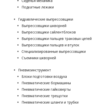
Сиденья механика
Подкатные лежаки
Гидравлические выпрессовщики
Выпрессовщики шкворней
Выпрессовщики сайлентблоков
Выпрессовщики пальцев траковых цепей
Выпрессовщики пальцев и втулок
Специализированные выпрессовщики
Cъемники шкворней
Пневмоинструмент
Блоки подготовки воздуха
Пневматические бормашины
Пневматические гайковерты
Пневматические трещотки
Пневматические шланги и трубки