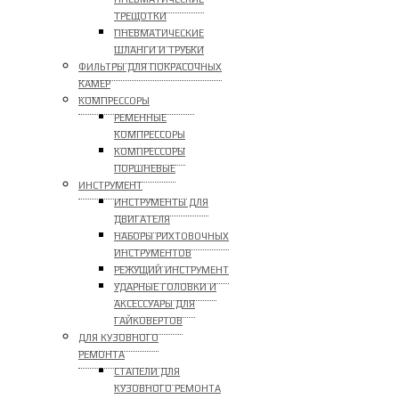
ТРЕЩОТКИ
ПНЕВМАТИЧЕСКИЕ
ШЛАНГИ И ТРУБКИ
ФИЛЬТРЫ ДЛЯ ПОКРАСОЧНЫХ
КАМЕР
КОМПРЕССОРЫ
РЕМЕННЫЕ
КОМПРЕССОРЫ
КОМПРЕССОРЫ
ПОРШНЕВЫЕ
ИНСТРУМЕНТ
ИНСТРУМЕНТЫ ДЛЯ
ДВИГАТЕЛЯ
НАБОРЫ РИХТОВОЧНЫХ
ИНСТРУМЕНТОВ
РЕЖУЩИЙ ИНСТРУМЕНТ
УДАРНЫЕ ГОЛОВКИ И
АКСЕССУАРЫ ДЛЯ
ГАЙКОВЕРТОВ
ДЛЯ КУЗОВНОГО
РЕМОНТА
СТАПЕЛИ ДЛЯ
КУЗОВНОГО РЕМОНТА