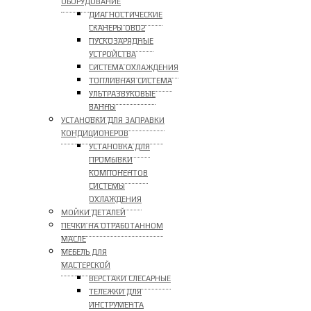
ОБОРУДОВАНИЕ
ДИАГНОСТИЧЕСКИЕ
СКАНЕРЫ OBD2
ПУСКОЗАРЯДНЫЕ
УСТРОЙСТВА
СИСТЕМА ОХЛАЖДЕНИЯ
ТОПЛИВНАЯ СИСТЕМА
УЛЬТРАЗВУКОВЫЕ
ВАННЫ
УСТАНОВКИ ДЛЯ ЗАПРАВКИ
КОНДИЦИОНЕРОВ
УСТАНОВКА ДЛЯ
ПРОМЫВКИ
КОМПОНЕНТОВ
СИСТЕМЫ
ОХЛАЖДЕНИЯ
МОЙКИ ДЕТАЛЕЙ
ПЕЧКИ НА ОТРАБОТАННОМ
МАСЛЕ
МЕБЕЛЬ ДЛЯ
МАСТЕРСКОЙ
ВЕРСТАКИ СЛЕСАРНЫЕ
ТЕЛЕЖКИ ДЛЯ
ИНСТРУМЕНТА