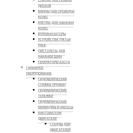
СТАНКИ ДЛЯ ПРАВКИ
ДИСКОВ
ВАННЫ ДЛЯ ПРОВЕРКИ
КОЛЕС
КЛЕТКИ ДЛЯ НАКАЧКИ
КОЛЕС
ВУЛКАНИЗАТОРЫ
УСТРОЙСТВА ТРЕТЬЯ
РУКА
ПИСТОЛЕТЫ ДЛЯ
НАКАЧКИ ШИН
ГЕНЕРАТОРЫ АЗОТА
ГАРАЖНОЕ
ОБОРУДОВАНИЕ
ГИДРАВЛИЧЕСКАЯ
СТЯЖКА ПРУЖИН
ГИДРАВЛИЧЕСКИЕ
ТЕЛЕЖКИ
ГИДРАВЛИЧЕСКИЕ
ЦИЛИНДРЫ И НАСОСЫ
КАНТОВАТЕЛИ
ДВИГАТЕЛЯ
СТЕНДЫ ДЛЯ
ДВИГАТЕЛЕЙ