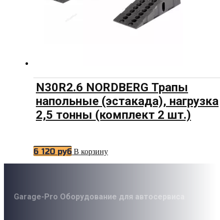
N30R2.6 NORDBERG Трапы
напольные (эстакада), нагрузка
2,5 тонны (комплект 2 шт.)
6 120
руб
В корзину
Garage-Pro Оборудование для автосервиса