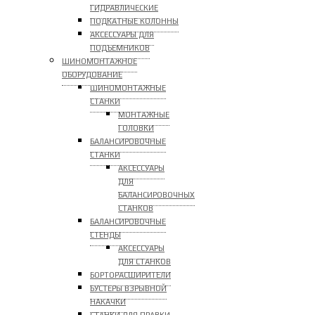
ГИДРАВЛИЧЕСКИЕ
ПОДКАТНЫЕ КОЛОННЫ
АКСЕССУАРЫ ДЛЯ
ПОДЪЕМНИКОВ
ШИНОМОНТАЖНОЕ
ОБОРУДОВАНИЕ
ШИНОМОНТАЖНЫЕ
СТАНКИ
МОНТАЖНЫЕ
ГОЛОВКИ
БАЛАНСИРОВОЧНЫЕ
СТАНКИ
АКСЕССУАРЫ
ДЛЯ
БАЛАНСИРОВОЧНЫХ
СТАНКОВ
БАЛАНСИРОВОЧНЫЕ
СТЕНДЫ
АКСЕССУАРЫ
ДЛЯ СТАНКОВ
БОРТОРАСШИРИТЕЛИ
БУСТЕРЫ ВЗРЫВНОЙ
НАКАЧКИ