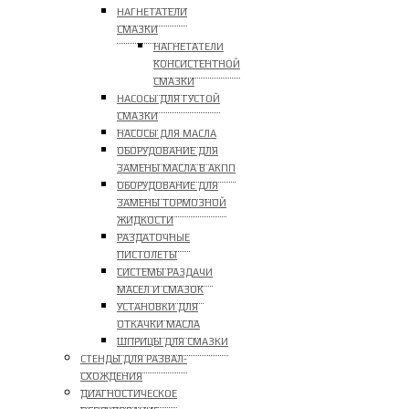
НАГНЕТАТЕЛИ
СМАЗКИ
НАГНЕТАТЕЛИ
КОНСИСТЕНТНОЙ
СМАЗКИ
НАСОСЫ ДЛЯ ГУСТОЙ
СМАЗКИ
НАСОСЫ ДЛЯ МАСЛА
ОБОРУДОВАНИЕ ДЛЯ
ЗАМЕНЫ МАСЛА В АКПП
ОБОРУДОВАНИЕ ДЛЯ
ЗАМЕНЫ ТОРМОЗНОЙ
ЖИДКОСТИ
РАЗДАТОЧНЫЕ
ПИСТОЛЕТЫ
СИСТЕМЫ РАЗДАЧИ
МАСЕЛ И СМАЗОК
УСТАНОВКИ ДЛЯ
ОТКАЧКИ МАСЛА
ШПРИЦЫ ДЛЯ СМАЗКИ
СТЕНДЫ ДЛЯ РАЗВАЛ-
СХОЖДЕНИЯ
ДИАГНОСТИЧЕСКОЕ