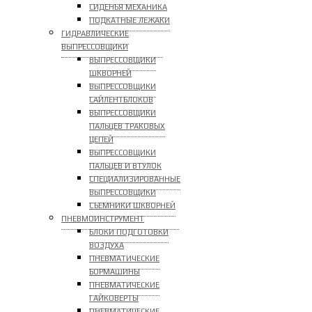
СИДЕНЬЯ МЕХАНИКА
ПОДКАТНЫЕ ЛЕЖАКИ
ГИДРАВЛИЧЕСКИЕ
ВЫПРЕССОВЩИКИ
ВЫПРЕССОВЩИКИ
ШКВОРНЕЙ
ВЫПРЕССОВЩИКИ
САЙЛЕНТБЛОКОВ
ВЫПРЕССОВЩИКИ
ПАЛЬЦЕВ ТРАКОВЫХ
ЦЕПЕЙ
ВЫПРЕССОВЩИКИ
ПАЛЬЦЕВ И ВТУЛОК
СПЕЦИАЛИЗИРОВАННЫЕ
ВЫПРЕССОВЩИКИ
CЪЕМНИКИ ШКВОРНЕЙ
ПНЕВМОИНСТРУМЕНТ
БЛОКИ ПОДГОТОВКИ
ВОЗДУХА
ПНЕВМАТИЧЕСКИЕ
БОРМАШИНЫ
ПНЕВМАТИЧЕСКИЕ
ГАЙКОВЕРТЫ
ПНЕВМАТИЧЕСКИЕ