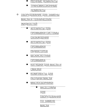
РЕЕЧНЫЕ ДОМКРАТЫ
ТРАНСМИССИОННЫЕ
ДОМКРАТЫ
ОБОРУДОВАНИЕ ДЛЯ ЗАМЕНЫ
МАСЛА И ТЕХНИЧЕСКИХ
ЖИДКОСТЕЙ
АППАРАТЫ ДЛЯ
ПРОМЫВКИ СИСТЕМЫ
ОХЛАЖДЕНИЯ
АППАРАТЫ ДЛЯ
ПРОМЫВКИ
РАДИАТОРОВ
БЕСКИСЛОТНАЯ
ПРОМЫВКА
КАТУШКИ ДЛЯ МАСЛА И
СМАЗКИ
КОМПЛЕКТЫ ДЛЯ
РАЗДАЧИ МАСЛА
МАСЛОСБОРНИКИ
АКСЕССУАРЫ
ДЛЯ
ОБОРУДОВАНИЯ
ПО ЗАМЕНЕ
МАСЛА