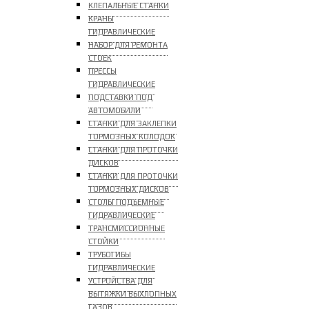
КЛЕПАЛЬНЫЕ СТАНКИ
КРАНЫ
ГИДРАВЛИЧЕСКИЕ
НАБОР ДЛЯ РЕМОНТА
СТОЕК
ПРЕССЫ
ГИДРАВЛИЧЕСКИЕ
ПОДСТАВКИ ПОД
АВТОМОБИЛИ
СТАНКИ ДЛЯ ЗАКЛЕПКИ
ТОРМОЗНЫХ КОЛОДОК
СТАНКИ ДЛЯ ПРОТОЧКИ
ДИСКОВ
СТАНКИ ДЛЯ ПРОТОЧКИ
ТОРМОЗНЫХ ДИСКОВ
СТОЛЫ ПОДЪЕМНЫЕ
ГИДРАВЛИЧЕСКИЕ
ТРАНСМИССИОННЫЕ
СТОЙКИ
ТРУБОГИБЫ
ГИДРАВЛИЧЕСКИЕ
УСТРОЙСТВА ДЛЯ
ВЫТЯЖКИ ВЫХЛОПНЫХ
ГАЗОВ