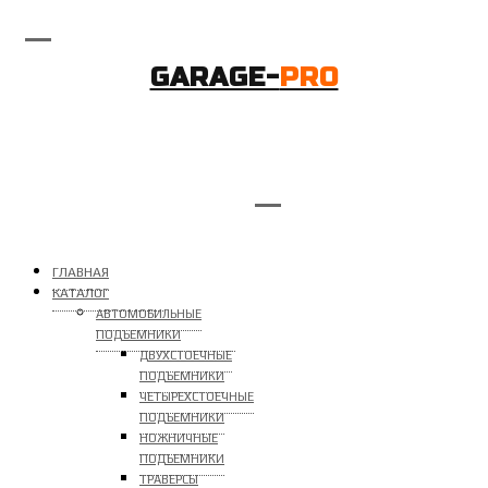
GARAGE-
PRO
ГЛАВНАЯ
КАТАЛОГ
АВТОМОБИЛЬНЫЕ
ПОДЪЕМНИКИ
ДВУХСТОЕЧНЫЕ
ПОДЪЕМНИКИ
ЧЕТЫРЕХСТОЕЧНЫЕ
ПОДЪЕМНИКИ
НОЖНИЧНЫЕ
ПОДЪЕМНИКИ
ТРАВЕРСЫ