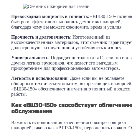
Превосходная мощность и точность
: «ВШ30-150» позвол
быстро и эффективно выполнять демонтаж шкворней,
благодаря чему вы можете сэкономить время и усилия.
Прочность и долговечность
: Изготовленный из
высококачественных материалов, этот съемник гарантируе
долгосрочную эксплуатацию и устойчивость к износу.
Универсальность
: Подходит не только для Газели, но и дл
других легких грузовиков, что делает его выгодным
приобретением для профессиональных автомастеров.
Легкость в использовании
: Даже если вы не обладаете
обширным техническим опытом, выпрессовщик шкворней
«ВШ30-150» обеспечивает интуитивно понятный процесс
работы.
Как «ВШ30-150» способствует облегчени
обслуживания
Важность использования качественного выпрессовщика
шкворней, такого как «ВШ30-150», переоценить сложно. 