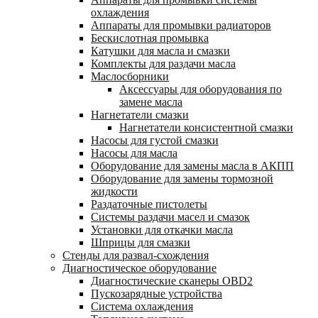
охлаждения
Аппараты для промывки радиаторов
Бескислотная промывка
Катушки для масла и смазки
Комплекты для раздачи масла
Маслосборники
Аксессуары для оборудования по
замене масла
Нагнетатели смазки
Нагнетатели консистентной смазки
Насосы для густой смазки
Насосы для масла
Оборудование для замены масла в АКПП
Оборудование для замены тормозной
жидкости
Раздаточные пистолеты
Системы раздачи масел и смазок
Установки для откачки масла
Шприцы для смазки
Стенды для развал-схождения
Диагностическое оборудование
Диагностические сканеры OBD2
Пускозарядные устройства
Система охлаждения