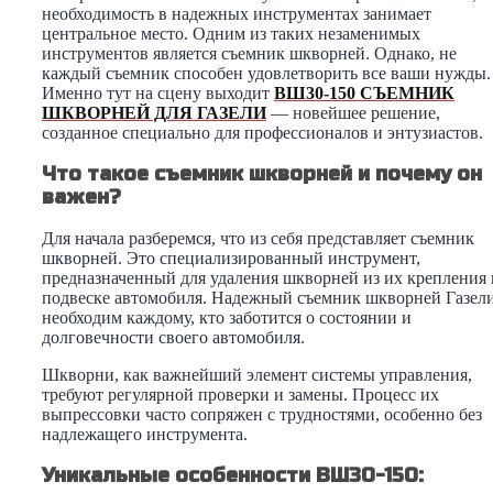
необходимость в надежных инструментах занимает
центральное место. Одним из таких незаменимых
инструментов является съемник шкворней. Однако, не
каждый съемник способен удовлетворить все ваши нужды.
Именно тут на сцену выходит
ВШ30-150 СЪЕМНИК
ШКВОРНЕЙ ДЛЯ ГАЗЕЛИ
— новейшее решение,
созданное специально для профессионалов и энтузиастов.
Что такое съемник шкворней и почему он
важен?
Для начала разберемся, что из себя представляет съемник
шкворней. Это специализированный инструмент,
предназначенный для удаления шкворней из их крепления 
подвеске автомобиля. Надежный съемник шкворней Газел
необходим каждому, кто заботится о состоянии и
долговечности своего автомобиля.
Шкворни, как важнейший элемент системы управления,
требуют регулярной проверки и замены. Процесс их
выпрессовки часто сопряжен с трудностями, особенно без
надлежащего инструмента.
Уникальные особенности ВШ30-150: