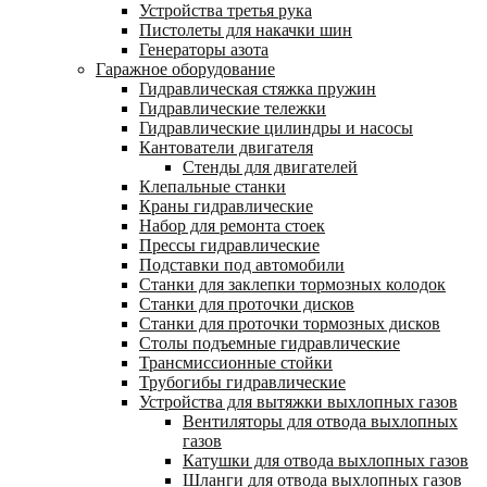
Устройства третья рука
Пистолеты для накачки шин
Генераторы азота
Гаражное оборудование
Гидравлическая стяжка пружин
Гидравлические тележки
Гидравлические цилиндры и насосы
Кантователи двигателя
Стенды для двигателей
Клепальные станки
Краны гидравлические
Набор для ремонта стоек
Прессы гидравлические
Подставки под автомобили
Станки для заклепки тормозных колодок
Станки для проточки дисков
Станки для проточки тормозных дисков
Столы подъемные гидравлические
Трансмиссионные стойки
Трубогибы гидравлические
Устройства для вытяжки выхлопных газов
Вентиляторы для отвода выхлопных
газов
Катушки для отвода выхлопных газов
Шланги для отвода выхлопных газов