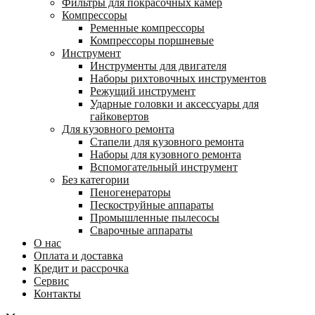
Фильтры для покрасочных камер
Компрессоры
Ременные компрессоры
Компрессоры поршневые
Инструмент
Инструменты для двигателя
Наборы рихтовочных инструментов
Режущий инструмент
Ударные головки и аксессуары для
гайковертов
Для кузовного ремонта
Стапели для кузовного ремонта
Наборы для кузовного ремонта
Вспомогательный инструмент
Без категории
Пеногенераторы
Пескоструйные аппараты
Промышленные пылесосы
Сварочные аппараты
О нас
Оплата и доставка
Кредит и рассрочка
Сервис
Контакты