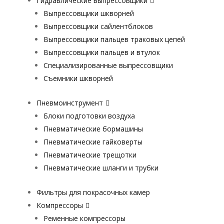
Гидравлические выпрессовщики
Выпрессовщики шкворней
Выпрессовщики сайлентблоков
Выпрессовщики пальцев траковых цепей
Выпрессовщики пальцев и втулок
Специализированные выпрессовщики
Cъемники шкворней
Пневмоинструмент
Блоки подготовки воздуха
Пневматические бормашины
Пневматические гайковерты
Пневматические трещотки
Пневматические шланги и трубки
Фильтры для покрасочных камер
Компрессоры
Ременные компрессоры