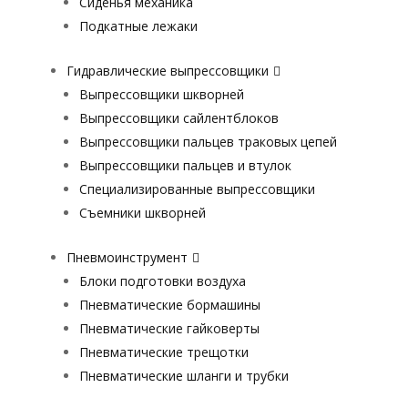
Сиденья механика
Подкатные лежаки
Гидравлические выпрессовщики
Выпрессовщики шкворней
Выпрессовщики сайлентблоков
Выпрессовщики пальцев траковых цепей
Выпрессовщики пальцев и втулок
Специализированные выпрессовщики
Cъемники шкворней
Пневмоинструмент
Блоки подготовки воздуха
Пневматические бормашины
Пневматические гайковерты
Пневматические трещотки
Пневматические шланги и трубки