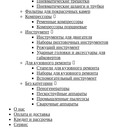
Пневматические трещотки
Пневматические шланги и трубки
Фильтры для покрасочных камер
Компрессоры
Ременные компрессоры
Компрессоры поршневые
Инструмент
Инструменты для двигателя
Наборы рихтовочных инструментов
Режущий инструмент
Ударные головки и аксессуары для
гайковертов
Для кузовного ремонта
Стапели для кузовного ремонта
Наборы для кузовного ремонта
Вспомогательный инструмент
Без категории
Пеногенераторы
Пескоструйные аппараты
Промышленные пылесосы
Сварочные аппараты
О нас
Оплата и доставка
Кредит и рассрочка
Сервис