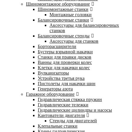
Шиномонтажное оборудование
Шиномонтажные станки
Монтажные головки
Балансировочные станки
Аксессуары для балансировочных
станков
Балансировочные стенды
Аксессуары для станков
Борторасширители
Бустеры взрывной накачки
Станки для правки дисков
Ванны для проверки колес
Клетки для накачки колес
Вулканизаторы
Устройства третья рука
Пистолеты для накачки шин
Генераторы азота
Гаражное оборудование
Гидравлическая стяжка пружин
Гидравлические тележки
Гидравлические цилиндры и насосы
Кантователи двигателя
Стенды для двигателей
Клепальные станки
Краны гидравлические