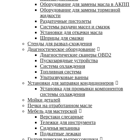
Оборудование для замены масла в АКПП
Оборудование для замены тормозной
жидкости
Раздаточные пистолеты
Системы раздачи масел и смазок
Установки для откачки масла
Шприцы для смазки
Стенды для развал-схождения
Диагностическое оборудование
Диагностические сканеры OBD2
Пускозарядные устройства
Система охлаждения
Топливная система
Ультразвуковые ванны
Установки для заправки кондиционеров
Установка для промывки компонентов
системы охлаждения
Мойки деталей
Печки на отработанном масле
Мебель для мастерской
Верстаки слесарные
Тележки для инструмента
Сиденья механика
Подкатные лежаки
Гидравлические выпрессовщики