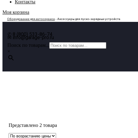
Контакты
Моя корзина
Оборудование для автосервиса
- Аксессуары для пуско-зарядных устройств
✆ 8 (800) 533-86-74
✉ info@garage-pro.ru
Поиск по товарам...
×
Аксессуары для пуско-зарядных
устройств
Представлено 2 товара