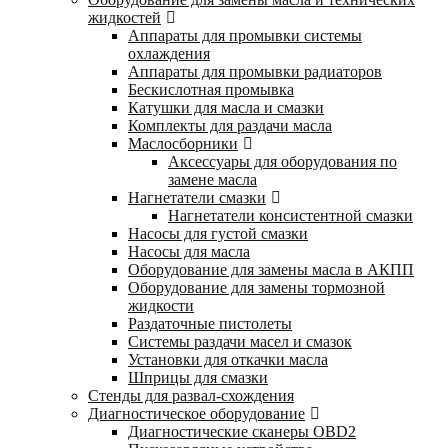
жидкостей
Аппараты для промывки системы
охлаждения
Аппараты для промывки радиаторов
Бескислотная промывка
Катушки для масла и смазки
Комплекты для раздачи масла
Маслосборники
Аксессуары для оборудования по
замене масла
Нагнетатели смазки
Нагнетатели консистентной смазки
Насосы для густой смазки
Насосы для масла
Оборудование для замены масла в АКПП
Оборудование для замены тормозной
жидкости
Раздаточные пистолеты
Системы раздачи масел и смазок
Установки для откачки масла
Шприцы для смазки
Стенды для развал-схождения
Диагностическое оборудование
Диагностические сканеры OBD2