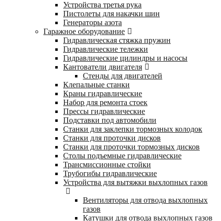
Устройства третья рука
Пистолеты для накачки шин
Генераторы азота
Гаражное оборудование
Гидравлическая стяжка пружин
Гидравлические тележки
Гидравлические цилиндры и насосы
Кантователи двигателя
Стенды для двигателей
Клепальные станки
Краны гидравлические
Набор для ремонта стоек
Прессы гидравлические
Подставки под автомобили
Станки для заклепки тормозных колодок
Станки для проточки дисков
Станки для проточки тормозных дисков
Столы подъемные гидравлические
Трансмиссионные стойки
Трубогибы гидравлические
Устройства для вытяжки выхлопных газов
Вентиляторы для отвода выхлопных
газов
Катушки для отвода выхлопных газов