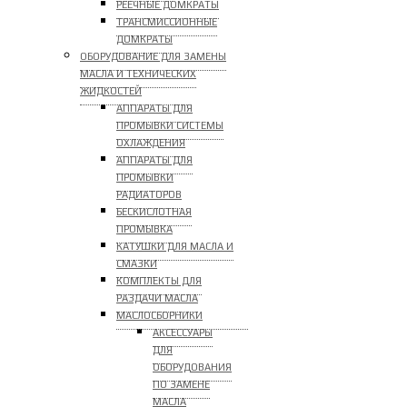
РЕЕЧНЫЕ ДОМКРАТЫ
ТРАНСМИССИОННЫЕ
ДОМКРАТЫ
ОБОРУДОВАНИЕ ДЛЯ ЗАМЕНЫ
МАСЛА И ТЕХНИЧЕСКИХ
ЖИДКОСТЕЙ
АППАРАТЫ ДЛЯ
ПРОМЫВКИ СИСТЕМЫ
ОХЛАЖДЕНИЯ
АППАРАТЫ ДЛЯ
ПРОМЫВКИ
РАДИАТОРОВ
БЕСКИСЛОТНАЯ
ПРОМЫВКА
КАТУШКИ ДЛЯ МАСЛА И
СМАЗКИ
КОМПЛЕКТЫ ДЛЯ
РАЗДАЧИ МАСЛА
МАСЛОСБОРНИКИ
АКСЕССУАРЫ
ДЛЯ
ОБОРУДОВАНИЯ
ПО ЗАМЕНЕ
МАСЛА