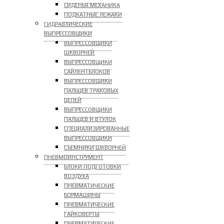
СИДЕНЬЯ МЕХАНИКА
ПОДКАТНЫЕ ЛЕЖАКИ
ГИДРАВЛИЧЕСКИЕ
ВЫПРЕССОВЩИКИ
ВЫПРЕССОВЩИКИ
ШКВОРНЕЙ
ВЫПРЕССОВЩИКИ
САЙЛЕНТБЛОКОВ
ВЫПРЕССОВЩИКИ
ПАЛЬЦЕВ ТРАКОВЫХ
ЦЕПЕЙ
ВЫПРЕССОВЩИКИ
ПАЛЬЦЕВ И ВТУЛОК
СПЕЦИАЛИЗИРОВАННЫЕ
ВЫПРЕССОВЩИКИ
CЪЕМНИКИ ШКВОРНЕЙ
ПНЕВМОИНСТРУМЕНТ
БЛОКИ ПОДГОТОВКИ
ВОЗДУХА
ПНЕВМАТИЧЕСКИЕ
БОРМАШИНЫ
ПНЕВМАТИЧЕСКИЕ
ГАЙКОВЕРТЫ
ПНЕВМАТИЧЕСКИЕ