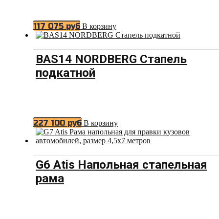
117 075
руб
В корзину
BAS14 NORDBERG Стапель
подкатной
227 100
руб
В корзину
G6 Atis Напольная стапельная
рама