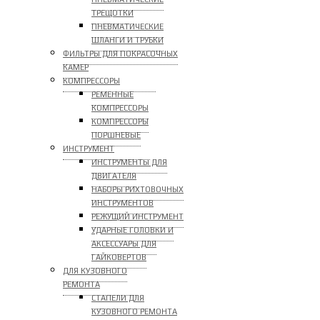
ТРЕЩОТКИ
ПНЕВМАТИЧЕСКИЕ
ШЛАНГИ И ТРУБКИ
ФИЛЬТРЫ ДЛЯ ПОКРАСОЧНЫХ
КАМЕР
КОМПРЕССОРЫ
РЕМЕННЫЕ
КОМПРЕССОРЫ
КОМПРЕССОРЫ
ПОРШНЕВЫЕ
ИНСТРУМЕНТ
ИНСТРУМЕНТЫ ДЛЯ
ДВИГАТЕЛЯ
НАБОРЫ РИХТОВОЧНЫХ
ИНСТРУМЕНТОВ
РЕЖУЩИЙ ИНСТРУМЕНТ
УДАРНЫЕ ГОЛОВКИ И
АКСЕССУАРЫ ДЛЯ
ГАЙКОВЕРТОВ
ДЛЯ КУЗОВНОГО
РЕМОНТА
СТАПЕЛИ ДЛЯ
КУЗОВНОГО РЕМОНТА