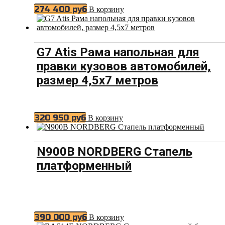
274 400
руб
В корзину
G7 Atis Рама напольная для
правки кузовов автомобилей,
размер 4,5х7 метров
320 950
руб
В корзину
N900B NORDBERG Стапель
платформенный
390 000
руб
В корзину