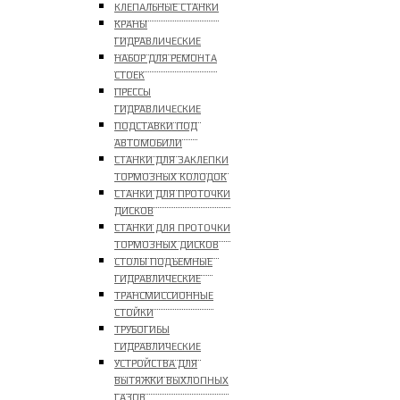
КЛЕПАЛЬНЫЕ СТАНКИ
КРАНЫ
ГИДРАВЛИЧЕСКИЕ
НАБОР ДЛЯ РЕМОНТА
СТОЕК
ПРЕССЫ
ГИДРАВЛИЧЕСКИЕ
ПОДСТАВКИ ПОД
АВТОМОБИЛИ
СТАНКИ ДЛЯ ЗАКЛЕПКИ
ТОРМОЗНЫХ КОЛОДОК
СТАНКИ ДЛЯ ПРОТОЧКИ
ДИСКОВ
СТАНКИ ДЛЯ ПРОТОЧКИ
ТОРМОЗНЫХ ДИСКОВ
СТОЛЫ ПОДЪЕМНЫЕ
ГИДРАВЛИЧЕСКИЕ
ТРАНСМИССИОННЫЕ
СТОЙКИ
ТРУБОГИБЫ
ГИДРАВЛИЧЕСКИЕ
УСТРОЙСТВА ДЛЯ
ВЫТЯЖКИ ВЫХЛОПНЫХ
ГАЗОВ