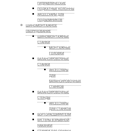
ГИДРАВЛИЧЕСКИЕ
ПОДКАТНЫЕ КОЛОННЫ
АКСЕССУАРЫ ДЛЯ
ПОДЪЕМНИКОВ
ШИНОМОНТАЖНОЕ
ОБОРУДОВАНИЕ
ШИНОМОНТАЖНЫЕ
СТАНКИ
МОНТАЖНЫЕ
ГОЛОВКИ
БАЛАНСИРОВОЧНЫЕ
СТАНКИ
АКСЕССУАРЫ
ДЛЯ
БАЛАНСИРОВОЧНЫХ
СТАНКОВ
БАЛАНСИРОВОЧНЫЕ
СТЕНДЫ
АКСЕССУАРЫ
ДЛЯ СТАНКОВ
БОРТОРАСШИРИТЕЛИ
БУСТЕРЫ ВЗРЫВНОЙ
НАКАЧКИ