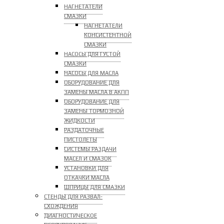
НАГНЕТАТЕЛИ
СМАЗКИ
НАГНЕТАТЕЛИ
КОНСИСТЕНТНОЙ
СМАЗКИ
НАСОСЫ ДЛЯ ГУСТОЙ
СМАЗКИ
НАСОСЫ ДЛЯ МАСЛА
ОБОРУДОВАНИЕ ДЛЯ
ЗАМЕНЫ МАСЛА В АКПП
ОБОРУДОВАНИЕ ДЛЯ
ЗАМЕНЫ ТОРМОЗНОЙ
ЖИДКОСТИ
РАЗДАТОЧНЫЕ
ПИСТОЛЕТЫ
СИСТЕМЫ РАЗДАЧИ
МАСЕЛ И СМАЗОК
УСТАНОВКИ ДЛЯ
ОТКАЧКИ МАСЛА
ШПРИЦЫ ДЛЯ СМАЗКИ
СТЕНДЫ ДЛЯ РАЗВАЛ-
СХОЖДЕНИЯ
ДИАГНОСТИЧЕСКОЕ