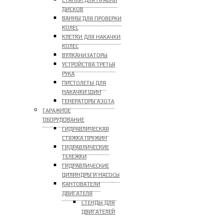
СТАНКИ ДЛЯ ПРАВКИ
ДИСКОВ
ВАННЫ ДЛЯ ПРОВЕРКИ
КОЛЕС
КЛЕТКИ ДЛЯ НАКАЧКИ
КОЛЕС
ВУЛКАНИЗАТОРЫ
УСТРОЙСТВА ТРЕТЬЯ
РУКА
ПИСТОЛЕТЫ ДЛЯ
НАКАЧКИ ШИН
ГЕНЕРАТОРЫ АЗОТА
ГАРАЖНОЕ
ОБОРУДОВАНИЕ
ГИДРАВЛИЧЕСКАЯ
СТЯЖКА ПРУЖИН
ГИДРАВЛИЧЕСКИЕ
ТЕЛЕЖКИ
ГИДРАВЛИЧЕСКИЕ
ЦИЛИНДРЫ И НАСОСЫ
КАНТОВАТЕЛИ
ДВИГАТЕЛЯ
СТЕНДЫ ДЛЯ
ДВИГАТЕЛЕЙ