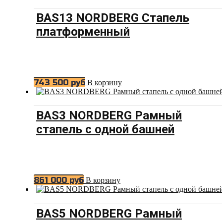
BAS13 NORDBERG Стапель
платформенный
743 500
руб
В корзину
BAS3 NORDBERG Рамный
стапель с одной башней
861 000
руб
В корзину
BAS5 NORDBERG Рамный