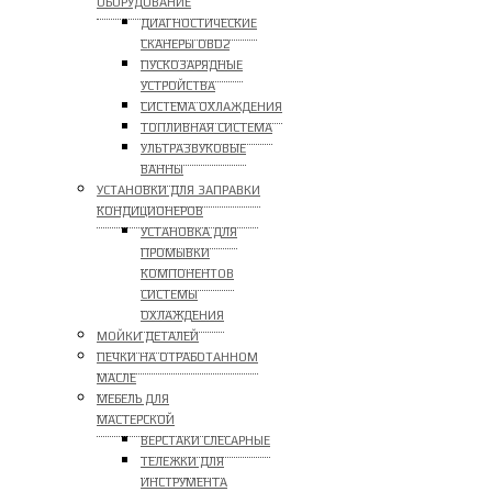
ОБОРУДОВАНИЕ
ДИАГНОСТИЧЕСКИЕ
СКАНЕРЫ OBD2
ПУСКОЗАРЯДНЫЕ
УСТРОЙСТВА
СИСТЕМА ОХЛАЖДЕНИЯ
ТОПЛИВНАЯ СИСТЕМА
УЛЬТРАЗВУКОВЫЕ
ВАННЫ
УСТАНОВКИ ДЛЯ ЗАПРАВКИ
КОНДИЦИОНЕРОВ
УСТАНОВКА ДЛЯ
ПРОМЫВКИ
КОМПОНЕНТОВ
СИСТЕМЫ
ОХЛАЖДЕНИЯ
МОЙКИ ДЕТАЛЕЙ
ПЕЧКИ НА ОТРАБОТАННОМ
МАСЛЕ
МЕБЕЛЬ ДЛЯ
МАСТЕРСКОЙ
ВЕРСТАКИ СЛЕСАРНЫЕ
ТЕЛЕЖКИ ДЛЯ
ИНСТРУМЕНТА