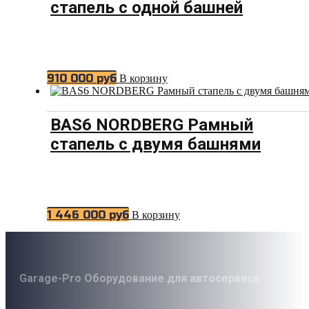
стапель с одной башней
910 000
руб
В корзину
BAS6 NORDBERG Рамный
стапель с двумя башнями
1 446 000
руб
В корзину
Garage-Pro Оборудование для автосервиса