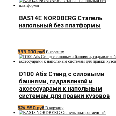
BAS14E NORDBERG Стапель
напольный без платформы
393 000
руб
В корзину
D100 Atis Стенд с силовыми
башнями, гидравликой и
аксессуарами к напольным
системам для правки кузовов
524 990
руб
В корзину