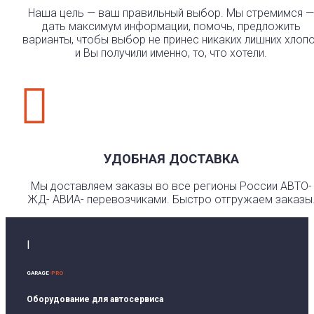
Наша цель — ваш правильный выбор. Мы стремимся —
дать максимум информации, помочь, предложить
варианты, чтобы выбор не принес никаких лишних хлоп
и Вы получили именно, то, что хотели.

УДОБНАЯ ДОСТАВКА
Мы доставляем заказы во все регионы России АВТО-
ЖД- АВИА- перевозчиками. Быстро отгружаем заказы
I
GARAGE
-PRO
Оборудование для автосервиса