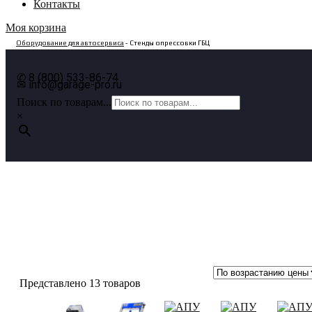
Контакты
Моя корзина
Оборудование для автосервиса
- Стенды опрессовки ГБЦ
✆ 8 (800) 533-86-74
✉ info@garage-pro.ru
Поиск по товарам...
×
Стенды опрессовки ГБЦ
Представлено 13 товаров