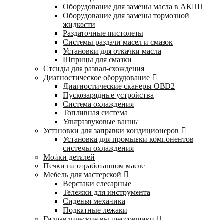
Оборудование для замены масла в АКПП
Оборудование для замены тормозной
жидкости
Раздаточные пистолеты
Системы раздачи масел и смазок
Установки для откачки масла
Шприцы для смазки
Стенды для развал-схождения
Диагностическое оборудование
Диагностические сканеры OBD2
Пускозарядные устройства
Система охлаждения
Топливная система
Ультразвуковые ванны
Установки для заправки кондиционеров
Установка для промывки компонентов
системы охлаждения
Мойки деталей
Печки на отработанном масле
Мебель для мастерской
Верстаки слесарные
Тележки для инструмента
Сиденья механика
Подкатные лежаки
Гидравлические выпрессовщики