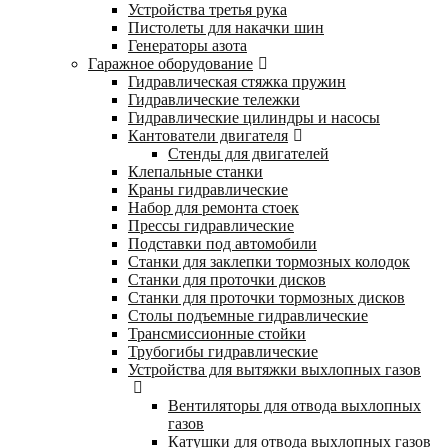
Устройства третья рука
Пистолеты для накачки шин
Генераторы азота
Гаражное оборудование
Гидравлическая стяжка пружин
Гидравлические тележки
Гидравлические цилиндры и насосы
Кантователи двигателя
Стенды для двигателей
Клепальные станки
Краны гидравлические
Набор для ремонта стоек
Прессы гидравлические
Подставки под автомобили
Станки для заклепки тормозных колодок
Станки для проточки дисков
Станки для проточки тормозных дисков
Столы подъемные гидравлические
Трансмиссионные стойки
Трубогибы гидравлические
Устройства для вытяжки выхлопных газов
Вентиляторы для отвода выхлопных
газов
Катушки для отвода выхлопных газов