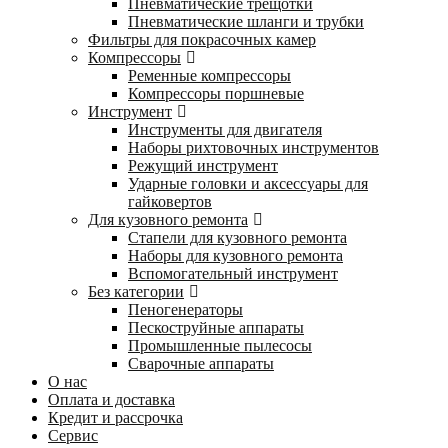
Пневматические трещотки
Пневматические шланги и трубки
Фильтры для покрасочных камер
Компрессоры
Ременные компрессоры
Компрессоры поршневые
Инструмент
Инструменты для двигателя
Наборы рихтовочных инструментов
Режущий инструмент
Ударные головки и аксессуары для
гайковертов
Для кузовного ремонта
Стапели для кузовного ремонта
Наборы для кузовного ремонта
Вспомогательный инструмент
Без категории
Пеногенераторы
Пескоструйные аппараты
Промышленные пылесосы
Сварочные аппараты
О нас
Оплата и доставка
Кредит и рассрочка
Сервис