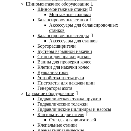
Шиномонтажное оборудование
Шиномонтажные станки
Монтажные головки
Балансировочные станки
Аксессуары для балансировочных
станков
Балансировочные стенды
Аксессуары для станков
Борторасширители
Бустеры взрывной накачки
Станки для правки дисков
Ванны для проверки колес
Клетки для накачки колес
Вулканизаторы
Устройства третья рука
Пистолеты для накачки шин
Генераторы азота
Гаражное оборудование
Гидравлическая стяжка пружин
Гидравлические тележки
Гидравлические цилиндры и насосы
Кантователи двигателя
Стенды для двигателей
Клепальные станки
Краны гидравлические