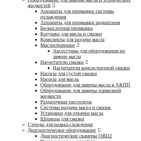
жидкостей
Аппараты для промывки системы
охлаждения
Аппараты для промывки радиаторов
Бескислотная промывка
Катушки для масла и смазки
Комплекты для раздачи масла
Маслосборники
Аксессуары для оборудования по
замене масла
Нагнетатели смазки
Нагнетатели консистентной смазки
Насосы для густой смазки
Насосы для масла
Оборудование для замены масла в АКПП
Оборудование для замены тормозной
жидкости
Раздаточные пистолеты
Системы раздачи масел и смазок
Установки для откачки масла
Шприцы для смазки
Стенды для развал-схождения
Диагностическое оборудование
Диагностические сканеры OBD2