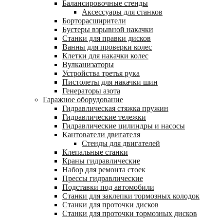
Балансировочные стенды
Аксессуары для станков
Борторасширители
Бустеры взрывной накачки
Станки для правки дисков
Ванны для проверки колес
Клетки для накачки колес
Вулканизаторы
Устройства третья рука
Пистолеты для накачки шин
Генераторы азота
Гаражное оборудование
Гидравлическая стяжка пружин
Гидравлические тележки
Гидравлические цилиндры и насосы
Кантователи двигателя
Стенды для двигателей
Клепальные станки
Краны гидравлические
Набор для ремонта стоек
Прессы гидравлические
Подставки под автомобили
Станки для заклепки тормозных колодок
Станки для проточки дисков
Станки для проточки тормозных дисков