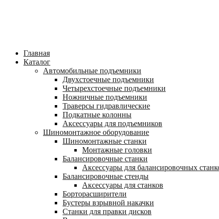
Главная
Каталог
Автомобильные подъемники
Двухстоечные подъемники
Четырехстоечные подъемники
Ножничные подъемники
Траверсы гидравлические
Подкатные колонны
Аксессуары для подъемников
Шиномонтажное оборудование
Шиномонтажные станки
Монтажные головки
Балансировочные станки
Аксессуары для балансировочных станк
Балансировочные стенды
Аксессуары для станков
Борторасширители
Бустеры взрывной накачки
Станки для правки дисков