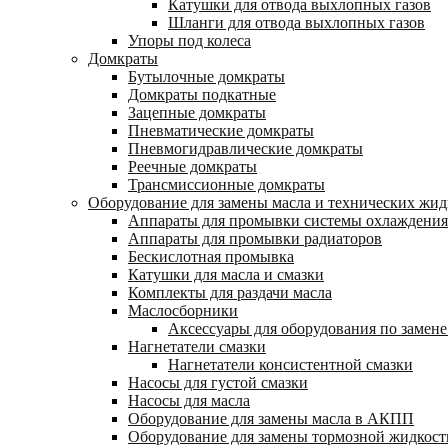
Катушки для отвода выхлопных газов
Шланги для отвода выхлопных газов
Упоры под колеса
Домкраты
Бутылочные домкраты
Домкраты подкатные
Зацепные домкраты
Пневматические домкраты
Пневмогидравлические домкраты
Реечные домкраты
Трансмиссионные домкраты
Оборудование для замены масла и технических жид
Аппараты для промывки системы охлаждения
Аппараты для промывки радиаторов
Бескислотная промывка
Катушки для масла и смазки
Комплекты для раздачи масла
Маслосборники
Аксессуары для оборудования по замене
Нагнетатели смазки
Нагнетатели консистентной смазки
Насосы для густой смазки
Насосы для масла
Оборудование для замены масла в АКПП
Оборудование для замены тормозной жидкост