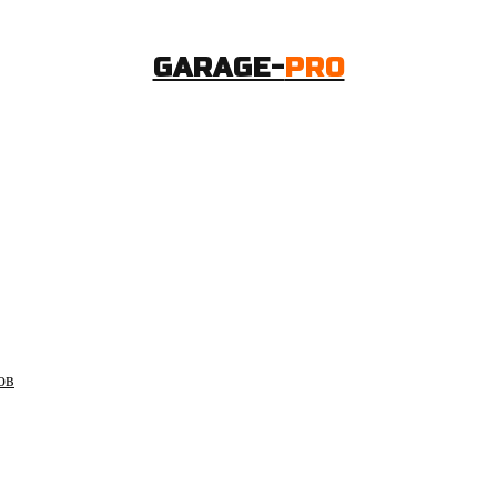
GARAGE-
PRO
ов