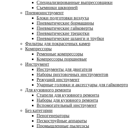
Специализированные выпрессовщики
Cъемники шкворней
Пневмоинструмент
Блоки подготовки воздуха
Пневматические бормашины
Пневматические гайковерты
Пневматические трещотки
Пневматические шланги и трубки
Фильтры для покрасочных камер
Компрессоры
Ременные компрессоры
Компрессоры поршневые
Инструмент
Инструменты для двигателя
Наборы рихтовочных инструментов
Режущий инструмент
Ударные головки и аксессуары для гайковерт
Для кузовного ремонта
Стапели для кузовного ремонта
Наборы для кузовного ремонта
Вспомогательный инструмент
Без категории
Пеногенераторы
Пескоструйные аппараты
Промышленные пылесосы