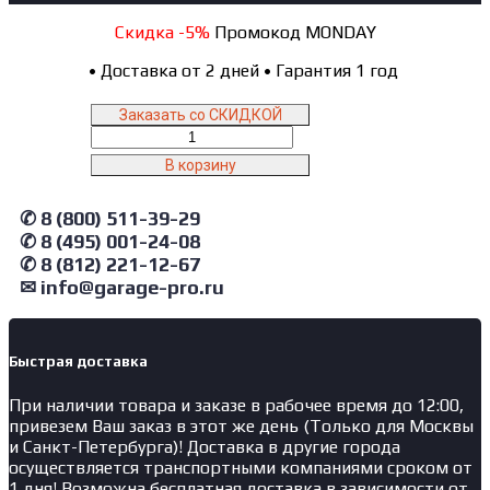
Скидка -5%
Промокод MONDAY
•
Доставка от 2 дней
•
Гарантия 1 год
Заказать со СКИДКОЙ
Количество
товара
В корзину
26TR
NORDBERG
✆ 8 (800) 511-39-29
Тележка
для
✆ 8 (495) 001-24-08
бочек
✆ 8 (812) 221-12-67
с
✉ info@garage-pro.ru
маслом
до
200
л
Быстрая доставка
При наличии товара и заказе в рабочее время до 12:00,
привезем Ваш заказ в этот же день (Только для Москвы
и Санкт-Петербурга)! Доставка в другие города
осуществляется транспортными компаниями сроком от
1 дня! Возможна бесплатная доставка в зависимости от