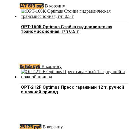
В корзину
147 619
руб
OPT-160K Optimus Стойка гидравлическая
трансмиссионная, г/п 0.5 т
В корзину
15 165
руб
OPT-212F Optimus Пресс гаражный 12 т, ручной
и ножной привод
В корзину
25 175
руб