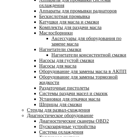
охлаждения
Аппараты для промывки радиаторов
Бескислотная промывка
Катушки для масла и смазки
Комплекты для раздачи масла
Маслосборники
Аксессуары для оборудования по
замене масла
Нагнетатели смазки
Нагнетатели консистентной смазки
Насосы для густой смазки
Насосы для масла
Оборудование для замены масла в АКПП
Оборудование для замены тормозной
жидкости
Раздаточные пистолеты
Системы раздачи масел и смазок
Установки для откачки масла
Шприцы для смазки
Стенды для развал-схождения
Диагностическое оборудование
Диагностические сканеры OBD2
Пускозарядные устройства
Система охлаждения