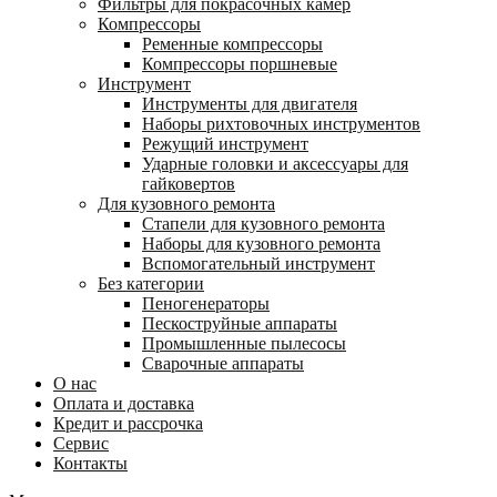
Фильтры для покрасочных камер
Компрессоры
Ременные компрессоры
Компрессоры поршневые
Инструмент
Инструменты для двигателя
Наборы рихтовочных инструментов
Режущий инструмент
Ударные головки и аксессуары для
гайковертов
Для кузовного ремонта
Стапели для кузовного ремонта
Наборы для кузовного ремонта
Вспомогательный инструмент
Без категории
Пеногенераторы
Пескоструйные аппараты
Промышленные пылесосы
Сварочные аппараты
О нас
Оплата и доставка
Кредит и рассрочка
Сервис
Контакты