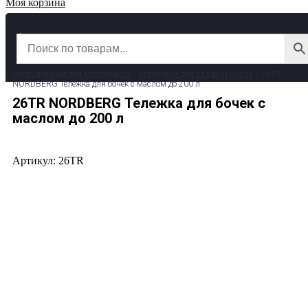
Моя корзина
✆ 8 (800) 511-39-29
✉ info@garage-pro.ru
Оборудование для автосервиса
/
Установки для раздачи масла
/ 26TR
NORDBERG Тележка для бочек с маслом до 200 л
26TR NORDBERG Тележка для бочек с
маслом до 200 л
Артикул: 26TR