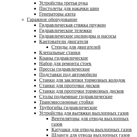
Устройства третья рука
Пистолеты для накачки шин
Генераторы азота
Гаражное оборудование
Гидравлическая стяжка пружин
Гидравлические тележки
Гидравлические цилиндры и насосы
Кантователи двигателя
Стенды для двигателей
Клепальные станки
Краны гидравлические
Набор для ремонта стоек
Прессы гидравлические
Подставки под автомобили
Станки для заклепки тормозных колодок
Станки для проточки дисков
Станки для проточки тормозных дисков
Столы подъемные гидравлические
Трансмиссионные стойки
Трубогибы гидравлические
Устройства для вытяжки выхлопных газов
Вентиляторы для отвода выхлопных
газов
Катушки для отвода выхлопных газов
Шланги для отвода выхлопных газов