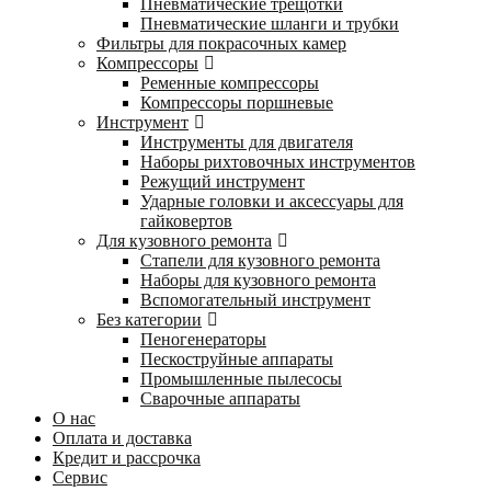
Пневматические трещотки
Пневматические шланги и трубки
Фильтры для покрасочных камер
Компрессоры
Ременные компрессоры
Компрессоры поршневые
Инструмент
Инструменты для двигателя
Наборы рихтовочных инструментов
Режущий инструмент
Ударные головки и аксессуары для
гайковертов
Для кузовного ремонта
Стапели для кузовного ремонта
Наборы для кузовного ремонта
Вспомогательный инструмент
Без категории
Пеногенераторы
Пескоструйные аппараты
Промышленные пылесосы
Сварочные аппараты
О нас
Оплата и доставка
Кредит и рассрочка
Сервис