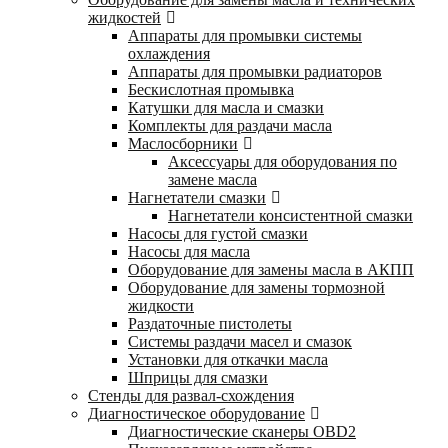
жидкостей
Аппараты для промывки системы
охлаждения
Аппараты для промывки радиаторов
Бескислотная промывка
Катушки для масла и смазки
Комплекты для раздачи масла
Маслосборники
Аксессуары для оборудования по
замене масла
Нагнетатели смазки
Нагнетатели консистентной смазки
Насосы для густой смазки
Насосы для масла
Оборудование для замены масла в АКПП
Оборудование для замены тормозной
жидкости
Раздаточные пистолеты
Системы раздачи масел и смазок
Установки для откачки масла
Шприцы для смазки
Стенды для развал-схождения
Диагностическое оборудование
Диагностические сканеры OBD2