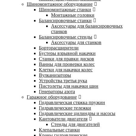
Шиномонтажное оборудование
Шиномонтажные станки
Монтажные головки
Балансировочные станки
Аксессуары для балансировочных
станков
Балансировочные стенды
Аксессуары для станков
Борторасширители
Бустеры взрывной накачки
Станки для правки дисков
Ванны для проверки колес
Клетки для накачки колес
Вулканизаторы
Устройства третья рука
Пистолеты для накачки шин
Генераторы азота
Гаражное оборудование
Гидравлическая стяжка пружин
Гидравлические тележки
Гидравлические цилиндры и насосы
Кантователи двигателя
Стенды для двигателей
Клепальные станки
Краны гидравлические