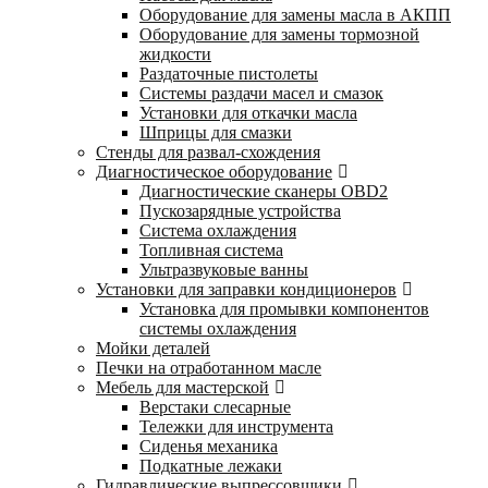
Оборудование для замены масла в АКПП
Оборудование для замены тормозной
жидкости
Раздаточные пистолеты
Системы раздачи масел и смазок
Установки для откачки масла
Шприцы для смазки
Стенды для развал-схождения
Диагностическое оборудование
Диагностические сканеры OBD2
Пускозарядные устройства
Система охлаждения
Топливная система
Ультразвуковые ванны
Установки для заправки кондиционеров
Установка для промывки компонентов
системы охлаждения
Мойки деталей
Печки на отработанном масле
Мебель для мастерской
Верстаки слесарные
Тележки для инструмента
Сиденья механика
Подкатные лежаки
Гидравлические выпрессовщики