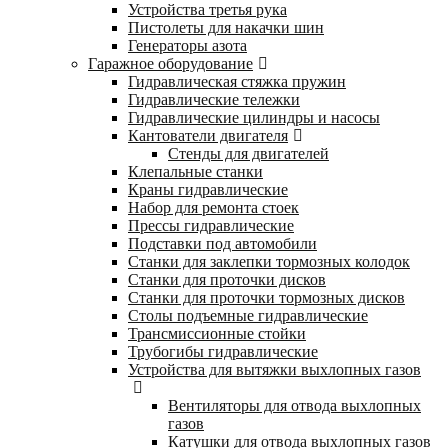
Устройства третья рука
Пистолеты для накачки шин
Генераторы азота
Гаражное оборудование
Гидравлическая стяжка пружин
Гидравлические тележки
Гидравлические цилиндры и насосы
Кантователи двигателя
Стенды для двигателей
Клепальные станки
Краны гидравлические
Набор для ремонта стоек
Прессы гидравлические
Подставки под автомобили
Станки для заклепки тормозных колодок
Станки для проточки дисков
Станки для проточки тормозных дисков
Столы подъемные гидравлические
Трансмиссионные стойки
Трубогибы гидравлические
Устройства для вытяжки выхлопных газов
Вентиляторы для отвода выхлопных
газов
Катушки для отвода выхлопных газов