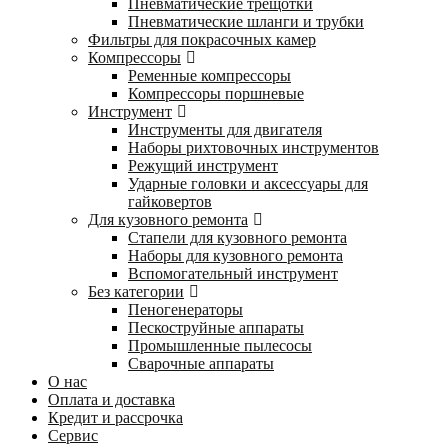
Пневматические трещотки
Пневматические шланги и трубки
Фильтры для покрасочных камер
Компрессоры
Ременные компрессоры
Компрессоры поршневые
Инструмент
Инструменты для двигателя
Наборы рихтовочных инструментов
Режущий инструмент
Ударные головки и аксессуары для
гайковертов
Для кузовного ремонта
Стапели для кузовного ремонта
Наборы для кузовного ремонта
Вспомогательный инструмент
Без категории
Пеногенераторы
Пескоструйные аппараты
Промышленные пылесосы
Сварочные аппараты
О нас
Оплата и доставка
Кредит и рассрочка
Сервис