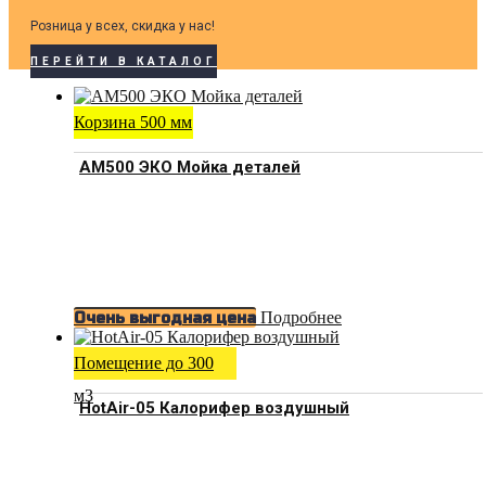
Розница у всех, скидка у нас!
ПЕРЕЙТИ В КАТАЛОГ
Корзина 500 мм
АМ500 ЭКО Мойка деталей
Подробнее
Очень выгодная цена
Помещение до 300
м3
HotAir-05 Калорифер воздушный