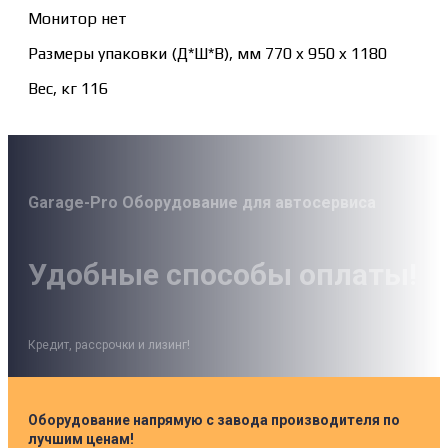
Монитор нет
Размеры упаковки (Д*Ш*В), мм 770 x 950 x 1180
Вес, кг 116
Garage-Pro Оборудование для автосервиса
Удобные способы оплаты!
Кредит, рассрочки и лизинг!
Оборудование напрямую с завода производителя по
лучшим ценам!