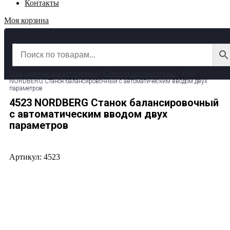
Контакты
Моя корзина
✆ 8 (800) 511-39-29
✉ info@garage-pro.ru
Оборудование для автосервиса
/
Балансировочные станки
/ 4523
NORDBERG Станок балансировочный с автоматическим вводом двух
параметров
4523 NORDBERG Станок балансировочный
с автоматическим вводом двух
параметров
Артикул: 4523