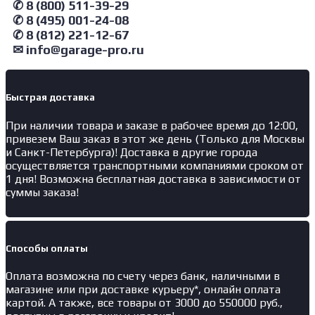
✆ 8 (800) 511-39-29
Станок
балансировочный
✆ 8 (495) 001-24-08
с
✆ 8 (812) 221-12-67
автоматическим
✉ info@garage-pro.ru
вводом
двух
параметров
Быстрая доставка
При наличии товара и заказе в рабочее время до 12:00,
привезем Ваш заказ в этот же день (Только для Москвы
и Санкт-Петербурга)! Доставка в другие города
осуществляется транспортными компаниями сроком от
1 дня! Возможна бесплатная доставка в зависимости от
суммы заказа!
Способы оплаты
Оплата возможна по счету через банк, наличными в
магазине или при доставке курьеру*, онлайн оплата
картой. А также, все товары от 3000 до 550000 руб.,