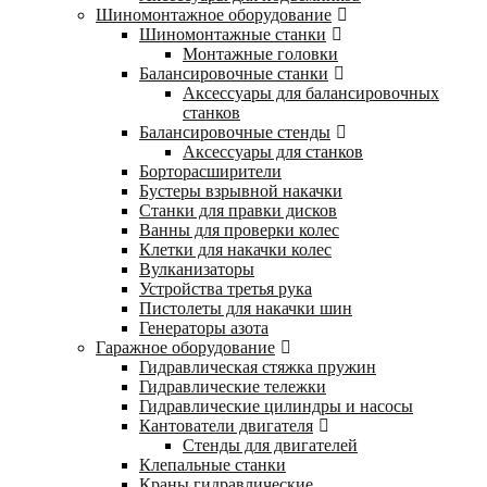
Шиномонтажное оборудование
Шиномонтажные станки
Монтажные головки
Балансировочные станки
Аксессуары для балансировочных
станков
Балансировочные стенды
Аксессуары для станков
Борторасширители
Бустеры взрывной накачки
Станки для правки дисков
Ванны для проверки колес
Клетки для накачки колес
Вулканизаторы
Устройства третья рука
Пистолеты для накачки шин
Генераторы азота
Гаражное оборудование
Гидравлическая стяжка пружин
Гидравлические тележки
Гидравлические цилиндры и насосы
Кантователи двигателя
Стенды для двигателей
Клепальные станки
Краны гидравлические