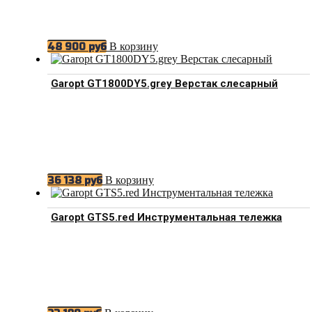
В корзину
48 900
руб
Garopt GT1800DY5.grey Верстак слесарный
В корзину
36 138
руб
Garopt GTS5.red Инструментальная тележка