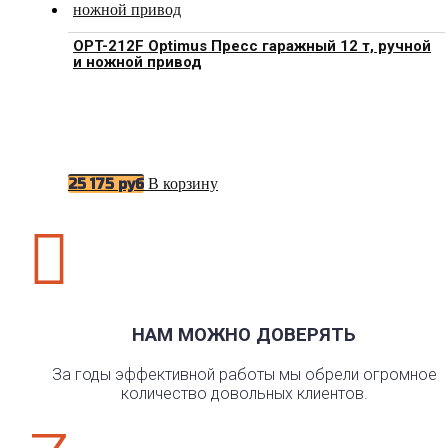
OPT-212F Optimus Пресс гаражный 12 т, ручной
и ножной привод
В корзину
25 175
руб

НАМ МОЖНО ДОВЕРЯТЬ
За годы эффективной работы мы обрели огромное
количество довольных клиентов.