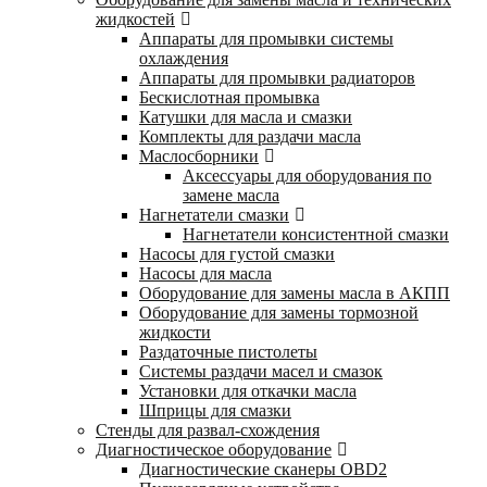
жидкостей
Аппараты для промывки системы
охлаждения
Аппараты для промывки радиаторов
Бескислотная промывка
Катушки для масла и смазки
Комплекты для раздачи масла
Маслосборники
Аксессуары для оборудования по
замене масла
Нагнетатели смазки
Нагнетатели консистентной смазки
Насосы для густой смазки
Насосы для масла
Оборудование для замены масла в АКПП
Оборудование для замены тормозной
жидкости
Раздаточные пистолеты
Системы раздачи масел и смазок
Установки для откачки масла
Шприцы для смазки
Стенды для развал-схождения
Диагностическое оборудование
Диагностические сканеры OBD2