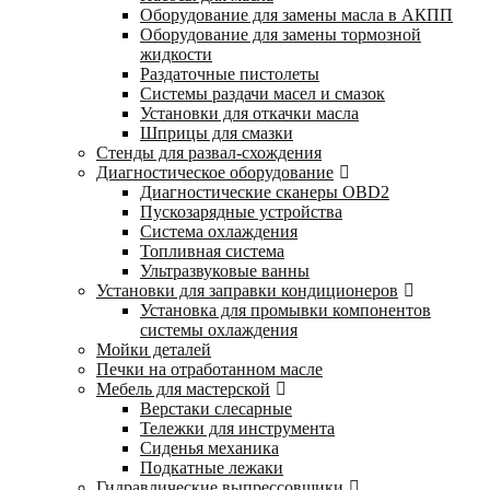
Оборудование для замены масла в АКПП
Оборудование для замены тормозной
жидкости
Раздаточные пистолеты
Системы раздачи масел и смазок
Установки для откачки масла
Шприцы для смазки
Стенды для развал-схождения
Диагностическое оборудование
Диагностические сканеры OBD2
Пускозарядные устройства
Система охлаждения
Топливная система
Ультразвуковые ванны
Установки для заправки кондиционеров
Установка для промывки компонентов
системы охлаждения
Мойки деталей
Печки на отработанном масле
Мебель для мастерской
Верстаки слесарные
Тележки для инструмента
Сиденья механика
Подкатные лежаки
Гидравлические выпрессовщики