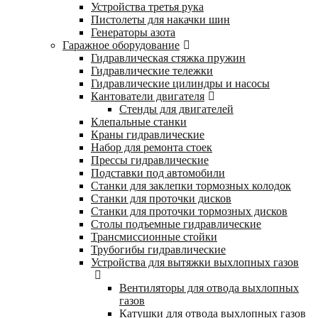
Устройства третья рука
Пистолеты для накачки шин
Генераторы азота
Гаражное оборудование
Гидравлическая стяжка пружин
Гидравлические тележки
Гидравлические цилиндры и насосы
Кантователи двигателя
Стенды для двигателей
Клепальные станки
Краны гидравлические
Набор для ремонта стоек
Прессы гидравлические
Подставки под автомобили
Станки для заклепки тормозных колодок
Станки для проточки дисков
Станки для проточки тормозных дисков
Столы подъемные гидравлические
Трансмиссионные стойки
Трубогибы гидравлические
Устройства для вытяжки выхлопных газов
Вентиляторы для отвода выхлопных
газов
Катушки для отвода выхлопных газов