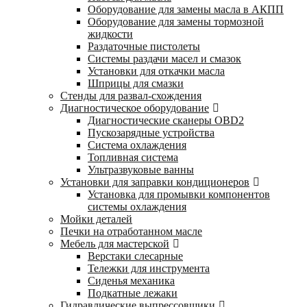
Оборудование для замены масла в АКПП
Оборудование для замены тормозной
жидкости
Раздаточные пистолеты
Системы раздачи масел и смазок
Установки для откачки масла
Шприцы для смазки
Стенды для развал-схождения
Диагностическое оборудование
Диагностические сканеры OBD2
Пускозарядные устройства
Система охлаждения
Топливная система
Ультразвуковые ванны
Установки для заправки кондиционеров
Установка для промывки компонентов
системы охлаждения
Мойки деталей
Печки на отработанном масле
Мебель для мастерской
Верстаки слесарные
Тележки для инструмента
Сиденья механика
Подкатные лежаки
Гидравлические выпрессовщики