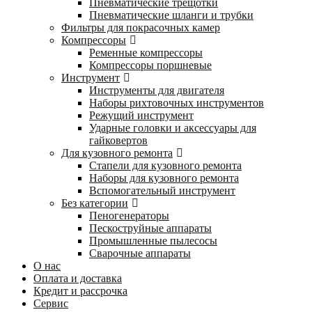
Пневматические трещотки
Пневматические шланги и трубки
Фильтры для покрасочных камер
Компрессоры
Ременные компрессоры
Компрессоры поршневые
Инструмент
Инструменты для двигателя
Наборы рихтовочных инструментов
Режущий инструмент
Ударные головки и аксессуары для
гайковертов
Для кузовного ремонта
Стапели для кузовного ремонта
Наборы для кузовного ремонта
Вспомогательный инструмент
Без категории
Пеногенераторы
Пескоструйные аппараты
Промышленные пылесосы
Сварочные аппараты
О нас
Оплата и доставка
Кредит и рассрочка
Сервис