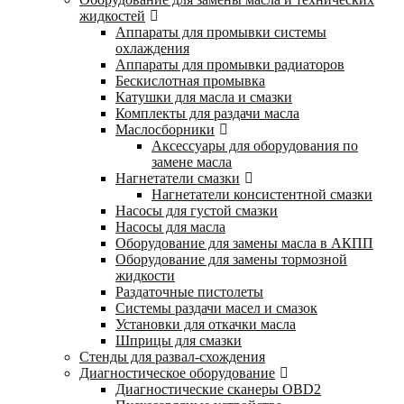
жидкостей
Аппараты для промывки системы
охлаждения
Аппараты для промывки радиаторов
Бескислотная промывка
Катушки для масла и смазки
Комплекты для раздачи масла
Маслосборники
Аксессуары для оборудования по
замене масла
Нагнетатели смазки
Нагнетатели консистентной смазки
Насосы для густой смазки
Насосы для масла
Оборудование для замены масла в АКПП
Оборудование для замены тормозной
жидкости
Раздаточные пистолеты
Системы раздачи масел и смазок
Установки для откачки масла
Шприцы для смазки
Стенды для развал-схождения
Диагностическое оборудование
Диагностические сканеры OBD2