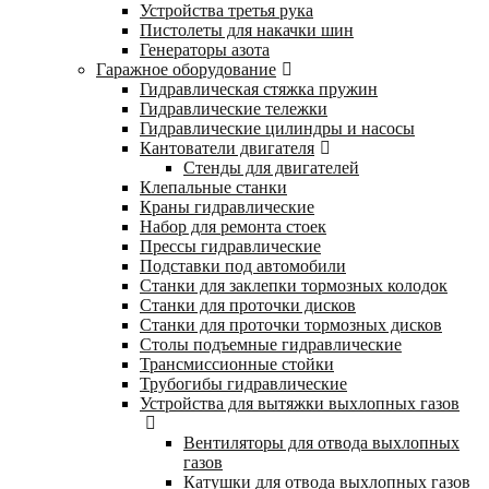
Устройства третья рука
Пистолеты для накачки шин
Генераторы азота
Гаражное оборудование
Гидравлическая стяжка пружин
Гидравлические тележки
Гидравлические цилиндры и насосы
Кантователи двигателя
Стенды для двигателей
Клепальные станки
Краны гидравлические
Набор для ремонта стоек
Прессы гидравлические
Подставки под автомобили
Станки для заклепки тормозных колодок
Станки для проточки дисков
Станки для проточки тормозных дисков
Столы подъемные гидравлические
Трансмиссионные стойки
Трубогибы гидравлические
Устройства для вытяжки выхлопных газов
Вентиляторы для отвода выхлопных
газов
Катушки для отвода выхлопных газов