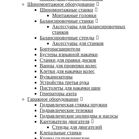
Шиномонтажное оборудование
Шиномонтажные станки
Монтажные головки
Балансировочные станки
Аксессуары для балансировочных
станков
Балансировочные стенды
Аксессуары для станков
Борторасширители
Бустеры взрывной накачки
Станки для правки дисков
Ванны для проверки колес
Клетки для накачки колес
Вулканизаторы
Устройства третья рука
Пистолеты для накачки шин
Генераторы азота
Гаражное оборудование
Гидравлическая стяжка пружин
Гидравлические тележки
Гидравлические цилиндры и насосы
Кантователи двигателя
Стенды для двигателей
Клепальные станки
Краны гидравлические