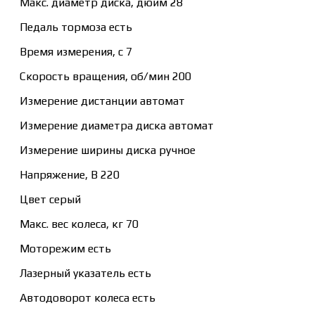
Макс. диаметр диска, дюйм 28
Педаль тормоза есть
Время измерения, с 7
Скорость вращения, об/мин 200
Измерение дистанции автомат
Измерение диаметра диска автомат
Измерение ширины диска ручное
Напряжение, В 220
Цвет серый
Макс. вес колеса, кг 70
Моторежим есть
Лазерный указатель есть
Автодоворот колеса есть