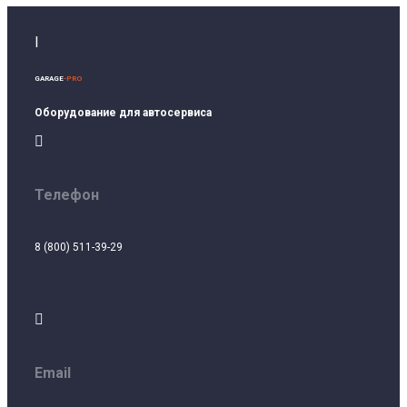
I
GARAGE
-PRO
Оборудование для автосервиса

Телефон
8 (800) 511-39-29

Email