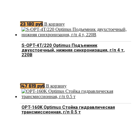
В корзину
23 180
руб
S-OPT-4T/220 Optimus Подъемник
двухстоечный, нижняя синхронизация, г/п 4 т,
220В
В корзину
147 619
руб
OPT-160K Optimus Стойка гидравлическая
трансмиссионная, г/п 0.5 т