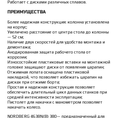
Работает с дисками различных сплавов.
ПРЕИМУЩЕСТВА
Более надежная конструкция: колонна установлена
на корпус;
Увеличено расстояние от центра стола до колонны
— 52 см;
Наличие двух скоростей для удобства монтажа и
демонтажа;
Анодированная защита рабочего стола от
коррозии;
Износостойкие пластиковые вставки на монтажной
головке защищают диски от появления царапин;
Отжимная лопата оснащена пластиковой
накладкой, что позволяет избежать царапин на
дисках при отжиме борта;
Простая и надежная конструкция позволяет
обеспечить длительный цикл данных станков при
средней интенсивности эксплуатации;
Пистолет для накачки с манометром позволяет
накачать колесо.
NORDBERG 4638N(B) 380— предназначенный для