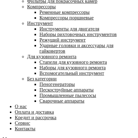
Фильтры для покрасочных камер
Компрессоры
Ременные компрессоры
Компрессоры поршневые
Инструмент
Инструменты для двигателя
Наборы рихтовочных инструментов
Режущий инструмент
Ударные головки и аксессуары для
гайковертов
Для кузовного ремонта
Стапели для кузовного ремонта
Наборы для кузовного ремонта
Вспомогательный инструмент
Без категории
Пеногенераторы
Пескоструйные аппараты
Промышленные пылесосы
Сварочные аппараты
О нас
Оплата и доставка
Кредит и рассрочка
Сервис
Контакты