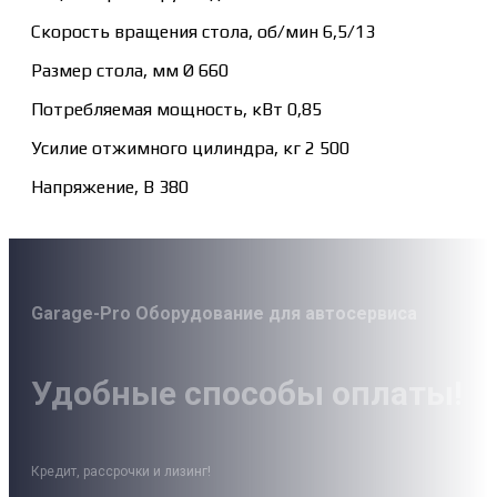
Скорость вращения стола, об/мин 6,5/13
Размер стола, мм Ø 660
Потребляемая мощность, кВт 0,85
Усилие отжимного цилиндра, кг 2 500
Напряжение, В 380
Garage-Pro Оборудование для автосервиса
Удобные способы оплаты!
Кредит, рассрочки и лизинг!