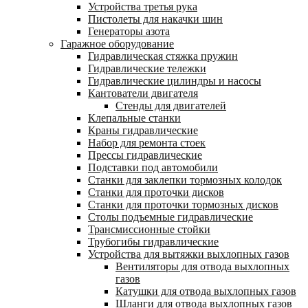
Устройства третья рука
Пистолеты для накачки шин
Генераторы азота
Гаражное оборудование
Гидравлическая стяжка пружин
Гидравлические тележки
Гидравлические цилиндры и насосы
Кантователи двигателя
Стенды для двигателей
Клепальные станки
Краны гидравлические
Набор для ремонта стоек
Прессы гидравлические
Подставки под автомобили
Станки для заклепки тормозных колодок
Станки для проточки дисков
Станки для проточки тормозных дисков
Столы подъемные гидравлические
Трансмиссионные стойки
Трубогибы гидравлические
Устройства для вытяжки выхлопных газов
Вентиляторы для отвода выхлопных
газов
Катушки для отвода выхлопных газов
Шланги для отвода выхлопных газов