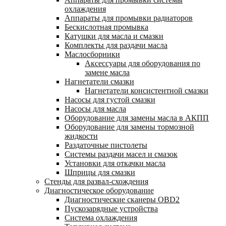
охлаждения
Аппараты для промывки радиаторов
Бескислотная промывка
Катушки для масла и смазки
Комплекты для раздачи масла
Маслосборники
Аксессуары для оборудования по
замене масла
Нагнетатели смазки
Нагнетатели консистентной смазки
Насосы для густой смазки
Насосы для масла
Оборудование для замены масла в АКПП
Оборудование для замены тормозной
жидкости
Раздаточные пистолеты
Системы раздачи масел и смазок
Установки для откачки масла
Шприцы для смазки
Стенды для развал-схождения
Диагностическое оборудование
Диагностические сканеры OBD2
Пускозарядные устройства
Система охлаждения