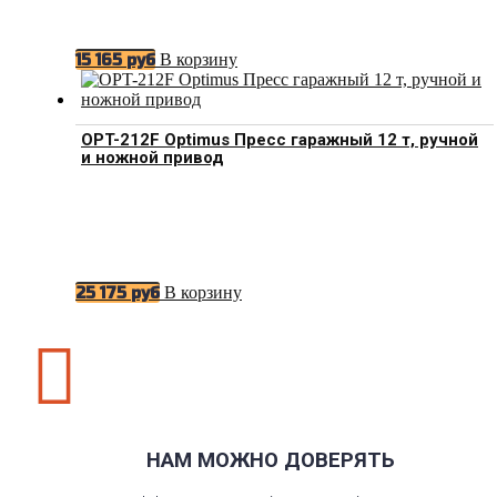
В корзину
15 165
руб
OPT-212F Optimus Пресс гаражный 12 т, ручной
и ножной привод
В корзину
25 175
руб

НАМ МОЖНО ДОВЕРЯТЬ