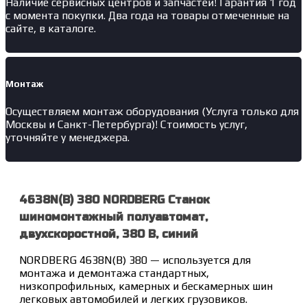
Наличие
сервисных центров и запчастей
! Гарантия 1 год
с момента покупки. Два года на товары отмеченные на
сайте, в каталоге.
Монтаж
Осуществляем монтаж оборудования (Услуга только для
Москвы и Санкт-Петербурга)! Стоимость услуг,
уточняйте у менеджера.
4638N(B) 380 NORDBERG Станок
шиномонтажный полуавтомат,
двухскоростной, 380 В, синий
NORDBERG 4638N(B) 380 — используется для
монтажа и демонтажа стандартных,
низкопрофильных, камерных и бескамерных шин
легковых автомобилей и легких грузовиков.