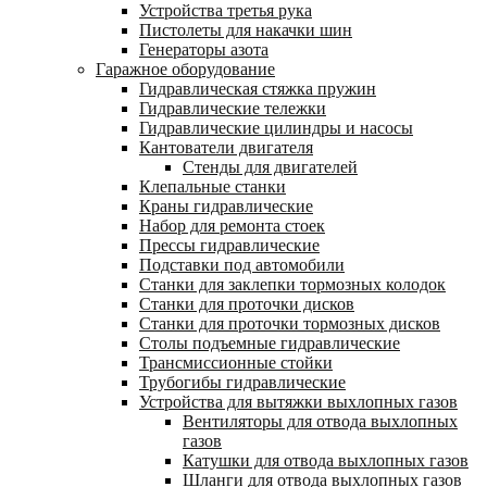
Устройства третья рука
Пистолеты для накачки шин
Генераторы азота
Гаражное оборудование
Гидравлическая стяжка пружин
Гидравлические тележки
Гидравлические цилиндры и насосы
Кантователи двигателя
Стенды для двигателей
Клепальные станки
Краны гидравлические
Набор для ремонта стоек
Прессы гидравлические
Подставки под автомобили
Станки для заклепки тормозных колодок
Станки для проточки дисков
Станки для проточки тормозных дисков
Столы подъемные гидравлические
Трансмиссионные стойки
Трубогибы гидравлические
Устройства для вытяжки выхлопных газов
Вентиляторы для отвода выхлопных
газов
Катушки для отвода выхлопных газов
Шланги для отвода выхлопных газов