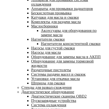
охлаждения
Аппараты для промывки радиаторов
Бескислотная промывка
Катушки для масла и смазки
Комплекты для раздачи масла
Маслосборники
Аксессуары для оборудования по
замене масла
Нагнетатели смазки
Нагнетатели консистентной смазки
Насосы для густой смазки
Насосы для масла
Оборудование для замены масла в АКПП
Оборудование для замены тормозной
жидкости
Раздаточные пистолеты
Системы раздачи масел и смазок
Установки для откачки масла
Шприцы для смазки
Стенды для развал-схождения
Диагностическое оборудование
Диагностические сканеры OBD2
Пускозарядные устройства
Система охлаждения