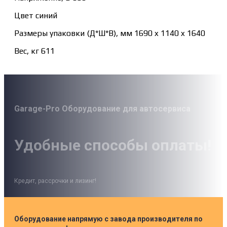
Цвет синий
Размеры упаковки (Д*Ш*В), мм 1690 x 1140 x 1640
Вес, кг 611
Garage-Pro Оборудование для автосервиса
Удобные способы оплаты!
Кредит, рассрочки и лизинг!
Оборудование напрямую с завода производителя по