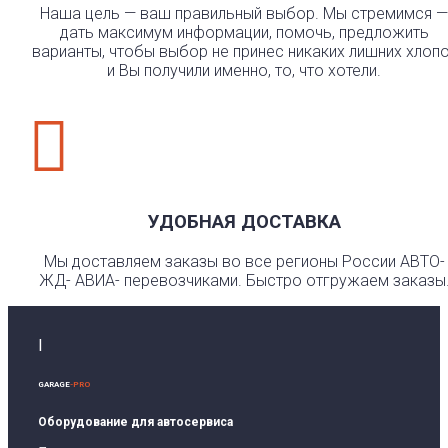
Наша цель — ваш правильный выбор. Мы стремимся —
дать максимум информации, помочь, предложить
варианты, чтобы выбор не принес никаких лишних хлоп
и Вы получили именно, то, что хотели.

УДОБНАЯ ДОСТАВКА
Мы доставляем заказы во все регионы России АВТО-
ЖД- АВИА- перевозчиками. Быстро отгружаем заказы
I
GARAGE
-PRO
Оборудование для автосервиса