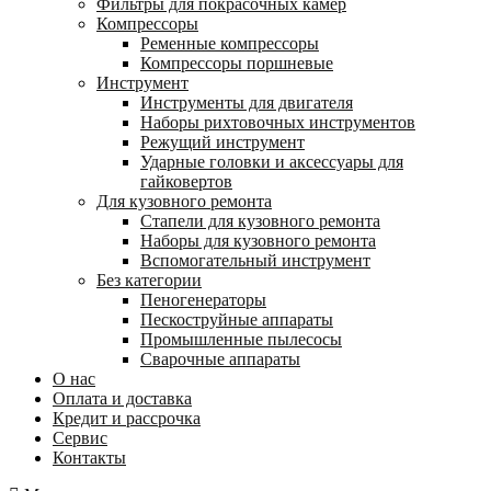
Фильтры для покрасочных камер
Компрессоры
Ременные компрессоры
Компрессоры поршневые
Инструмент
Инструменты для двигателя
Наборы рихтовочных инструментов
Режущий инструмент
Ударные головки и аксессуары для
гайковертов
Для кузовного ремонта
Стапели для кузовного ремонта
Наборы для кузовного ремонта
Вспомогательный инструмент
Без категории
Пеногенераторы
Пескоструйные аппараты
Промышленные пылесосы
Сварочные аппараты
О нас
Оплата и доставка
Кредит и рассрочка
Сервис
Контакты