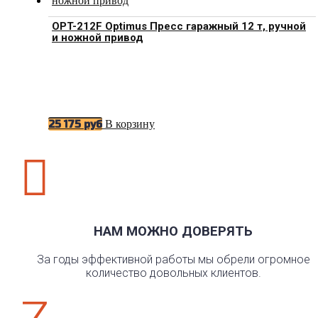
OPT-212F Optimus Пресс гаражный 12 т, ручной
и ножной привод
В корзину
25 175
руб

НАМ МОЖНО ДОВЕРЯТЬ
За годы эффективной работы мы обрели огромное
количество довольных клиентов.