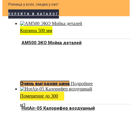
Розница у всех, скидка у нас!
ПЕРЕЙТИ В КАТАЛОГ
Корзина 500 мм
АМ500 ЭКО Мойка деталей
Подробнее
Очень выгодная цена
Помещение до 300
м3
HotAir-05 Калорифер воздушный