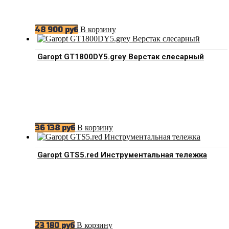
В корзину
48 900
руб
Garopt GT1800DY5.grey Верстак слесарный
В корзину
36 138
руб
Garopt GTS5.red Инструментальная тележка
В корзину
23 180
руб