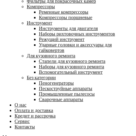
Фильтры для покрасочных камер
Компрессоры
Ременные компрессоры
Компрессоры поршневые
Инструмент
Инструменты для двигателя
Наборы рихтовочных инструментов
Режущий инструмент
Ударные головки и аксессуары для
гайковертов
Для кузовного ремонта
Стапели для кузовного ремонта
Наборы для кузовного ремонта
Вспомогательный инструмент
Без категории
Пеногенераторы
Пескоструйные аппараты
Промышленные пылесосы
Сварочные аппараты
О нас
Оплата и доставка
Кредит и рассрочка
Сервис
Контакты