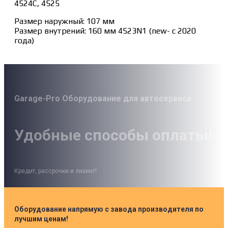
4524С, 4525
Размер наружный: 107 мм
Размер внутрений: 160 мм 4523N1 (new- с 2020
года)
Garage-Pro Оборудование для автосервиса
Удобные способы оплаты!
Кредит, рассрочки и лизинг!
Оборудование напрямую с завода производителя по
лучшим ценам!