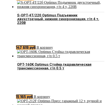
S-OPT-4T/220 Optimus Подъемник
двухстоечный, нижняя синхронизация, г/п 4 т,
220В
В корзину
147 619
руб
OPT-160K Optimus Стойка гидравлическая
трансмиссионная, г/п 0.5 т
В корзину
15 165
руб