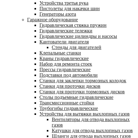
Устройства третья рука
Пистолеты для накачки шин
Генераторы азота
Гаражное оборудование
Гидравлическая стяжка пружин
Гидравлические тележки
Гидравлические цилиндры и насосы
Кантователи двигателя
Стенды для двигателей
Клепальные станки
Краны гидравлические
Набор для ремонта стоек
Прессы гидравлические
Подставки под автомобили
Станки для заклепки тормозных колодок
Станки для проточки дисков
Станки для проточки тормозных дисков
Столы подъемные гидравлические
Трансмиссионные стойки
Трубогибы гидравлические
Устройства для вытяжки выхлопных газов
Вентиляторы для отвода выхлопных
газов
Катушки для отвода выхлопных газов
Шланги для отвода выхлопных газов