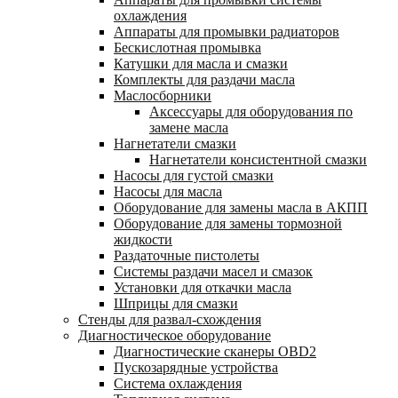
охлаждения
Аппараты для промывки радиаторов
Бескислотная промывка
Катушки для масла и смазки
Комплекты для раздачи масла
Маслосборники
Аксессуары для оборудования по
замене масла
Нагнетатели смазки
Нагнетатели консистентной смазки
Насосы для густой смазки
Насосы для масла
Оборудование для замены масла в АКПП
Оборудование для замены тормозной
жидкости
Раздаточные пистолеты
Системы раздачи масел и смазок
Установки для откачки масла
Шприцы для смазки
Стенды для развал-схождения
Диагностическое оборудование
Диагностические сканеры OBD2
Пускозарядные устройства
Система охлаждения