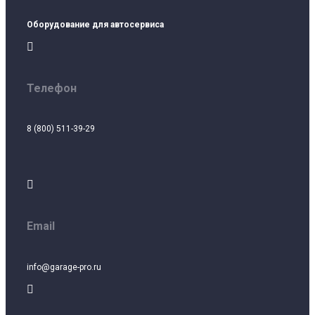
Оборудование для автосервиса

Телефон
8 (800) 511-39-29

Email
info@garage-pro.ru
