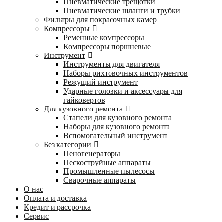
Пневматические трещотки
Пневматические шланги и трубки
Фильтры для покрасочных камер
Компрессоры
Ременные компрессоры
Компрессоры поршневые
Инструмент
Инструменты для двигателя
Наборы рихтовочных инструментов
Режущий инструмент
Ударные головки и аксессуары для
гайковертов
Для кузовного ремонта
Стапели для кузовного ремонта
Наборы для кузовного ремонта
Вспомогательный инструмент
Без категории
Пеногенераторы
Пескоструйные аппараты
Промышленные пылесосы
Сварочные аппараты
О нас
Оплата и доставка
Кредит и рассрочка
Сервис