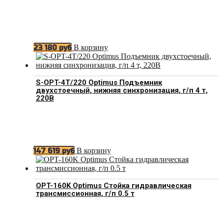
В корзину
23 180
руб
S-OPT-4T/220 Optimus Подъемник
двухстоечный, нижняя синхронизация, г/п 4 т,
220В
В корзину
147 619
руб
OPT-160K Optimus Стойка гидравлическая
трансмиссионная, г/п 0.5 т