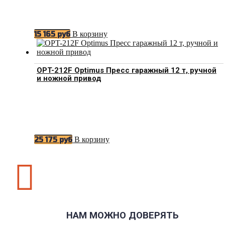
В корзину
15 165
руб
OPT-212F Optimus Пресс гаражный 12 т, ручной
и ножной привод
В корзину
25 175
руб

НАМ МОЖНО ДОВЕРЯТЬ