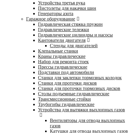
Устройства третья рука
Пистолеты для накачки шин
Генераторы азота
Гаражное оборудование
Гидравлическая стяжка пружин
Гидравлические тележки
Гидравлические цилиндры и насосы
Кантователи двигателя
Стенды для двигателей
Клепальные станки
Краны гидравлические
Набор для ремонта стоек
Прессы гидравлические
Подставки под автомобили
Станки для заклепки тормозных колодок
Станки для проточки дисков
Станки для проточки тормозных дисков
Столы подъемные гидравлические
Трансмиссионные стойки
Трубогибы гидравлические
Устройства для вытяжки выхлопных газов
Вентиляторы для отвода выхлопных
газов
Катушки для отвода выхлопных газов