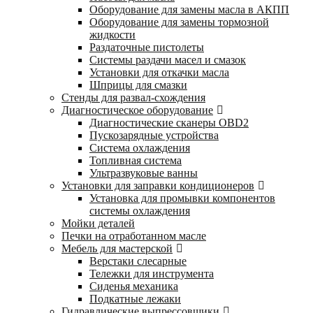
Оборудование для замены масла в АКПП
Оборудование для замены тормозной
жидкости
Раздаточные пистолеты
Системы раздачи масел и смазок
Установки для откачки масла
Шприцы для смазки
Стенды для развал-схождения
Диагностическое оборудование
Диагностические сканеры OBD2
Пускозарядные устройства
Система охлаждения
Топливная система
Ультразвуковые ванны
Установки для заправки кондиционеров
Установка для промывки компонентов
системы охлаждения
Мойки деталей
Печки на отработанном масле
Мебель для мастерской
Верстаки слесарные
Тележки для инструмента
Сиденья механика
Подкатные лежаки
Гидравлические выпрессовщики