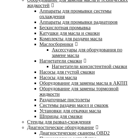
жидкостей
Аппараты для промывки системы
охлаждения
Аппараты для промывки радиаторов
Бескислотная промывка
Катушки для масла и смазки
Комплекты для раздачи масла
Маслосборники
Аксессуары для оборудования по
замене масла
Нагнетатели смазки
Нагнетатели консистентной смазки
Насосы для густой смазки
Насосы для масла
Оборудование для замены масла в АКПП
Оборудование для замены тормозной
жидкости
Раздаточные пистолеты
Системы раздачи масел и смазок
Установки для откачки масла
Шприцы для смазки
Стенды для развал-схождения
Диагностическое оборудование
Диагностические сканеры OBD2