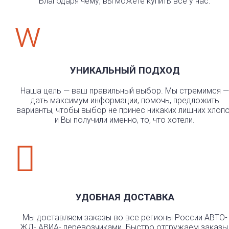
Благодаря чему, вы можете купить всё у нас.
w
УНИКАЛЬНЫЙ ПОДХОД
Наша цель — ваш правильный выбор. Мы стремимся —
дать максимум информации, помочь, предложить
варианты, чтобы выбор не принес никаких лишних хлоп
и Вы получили именно, то, что хотели.

УДОБНАЯ ДОСТАВКА
Мы доставляем заказы во все регионы России АВТО-
ЖД- АВИА- перевозчиками. Быстро отгружаем заказы