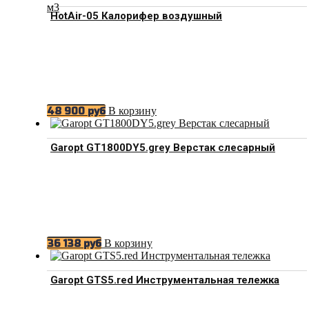
м3
HotAir-05 Калорифер воздушный
В корзину
48 900
руб
Garopt GT1800DY5.grey Верстак слесарный
В корзину
36 138
руб
Garopt GTS5.red Инструментальная тележка