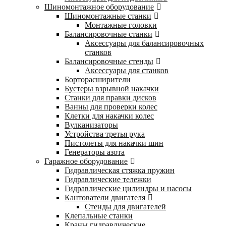
Шиномонтажное оборудование
Шиномонтажные станки
Монтажные головки
Балансировочные станки
Аксессуары для балансировочных
станков
Балансировочные стенды
Аксессуары для станков
Борторасширители
Бустеры взрывной накачки
Станки для правки дисков
Ванны для проверки колес
Клетки для накачки колес
Вулканизаторы
Устройства третья рука
Пистолеты для накачки шин
Генераторы азота
Гаражное оборудование
Гидравлическая стяжка пружин
Гидравлические тележки
Гидравлические цилиндры и насосы
Кантователи двигателя
Стенды для двигателей
Клепальные станки
Краны гидравлические