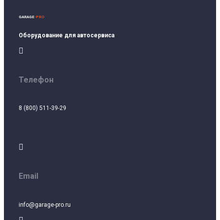
GARAGE
-PRO
Оборудование для автосервиса

Телефон
8 (800) 511-39-29

Email
info@garage-pro.ru