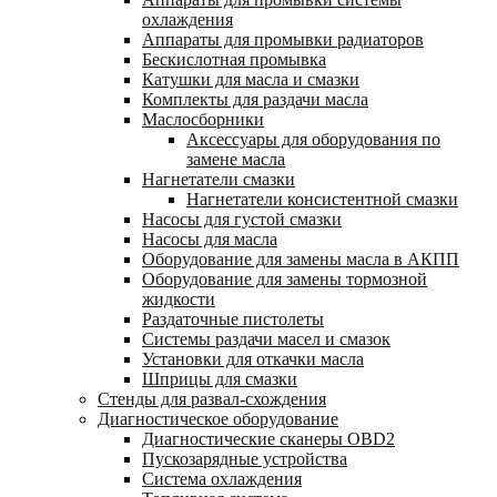
охлаждения
Аппараты для промывки радиаторов
Бескислотная промывка
Катушки для масла и смазки
Комплекты для раздачи масла
Маслосборники
Аксессуары для оборудования по
замене масла
Нагнетатели смазки
Нагнетатели консистентной смазки
Насосы для густой смазки
Насосы для масла
Оборудование для замены масла в АКПП
Оборудование для замены тормозной
жидкости
Раздаточные пистолеты
Системы раздачи масел и смазок
Установки для откачки масла
Шприцы для смазки
Стенды для развал-схождения
Диагностическое оборудование
Диагностические сканеры OBD2
Пускозарядные устройства
Система охлаждения