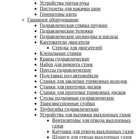
Устройства третья рука
Пистолеты для накачки шин
Генераторы азота
Гаражное оборудование
Гидравлическая стяжка пружин
Гидравлические тележки
Гидравлические цилиндры и насосы
Кантователи двигателя
Стенды для двигателей
Клепальные станки
Краны гидравлические
Набор для ремонта стоек
Прессы гидравлические
Подставки под автомобили
Станки для заклепки тормозных колодок
Станки для проточки дисков
Станки для проточки тормозных дисков
Столы подъемные гидравлические
Трансмиссионные стойки
Трубогибы гидравлические
Устройства для вытяжки выхлопных газов
Вентиляторы для отвода выхлопных
газов
Катушки для отвода выхлопных газов
Шланги для отвода выхлопных газов