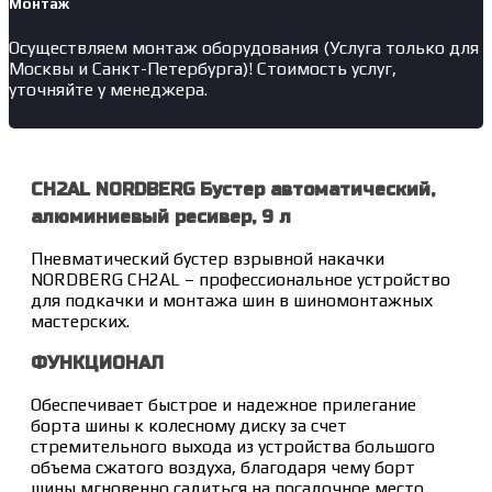
Монтаж
Осуществляем монтаж оборудования (Услуга только для
Москвы и Санкт-Петербурга)! Стоимость услуг,
уточняйте у менеджера.
CH2AL NORDBERG Бустер автоматический,
алюминиевый ресивер, 9 л
Пневматический бустер взрывной накачки
NORDBERG CH2AL – профессиональное устройство
для подкачки и монтажа шин в шиномонтажных
мастерских.
ФУНКЦИОНАЛ
Обеспечивает быстрое и надежное прилегание
борта шины к колесному диску за счет
стремительного выхода из устройства большого
объема сжатого воздуха, благодаря чему борт
шины мгновенно садиться на посадочное место