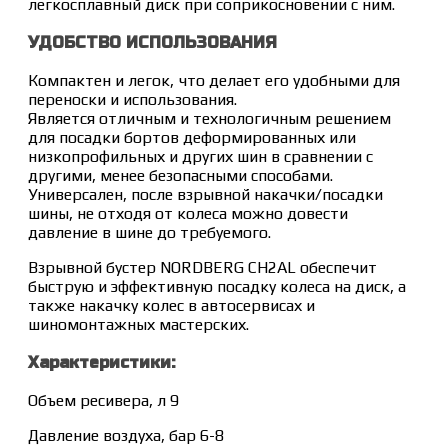
легкосплавный диск при соприкосновении с ним.
УДОБСТВО ИСПОЛЬЗОВАНИЯ
Компактен и легок, что делает его удобными для
переноски и использования.
Является отличным и технологичным решением
для посадки бортов деформированных или
низкопрофильных и других шин в сравнении с
другими, менее безопасными способами.
Универсален, после взрывной накачки/посадки
шины, не отходя от колеса можно довести
давление в шине до требуемого.
Взрывной бустер NORDBERG CH2AL обеспечит
быструю и эффективную посадку колеса на диск, а
также накачку колес в автосервисах и
шиномонтажных мастерских.
Характеристики:
Объем ресивера, л 9
Давление воздуха, бар 6-8