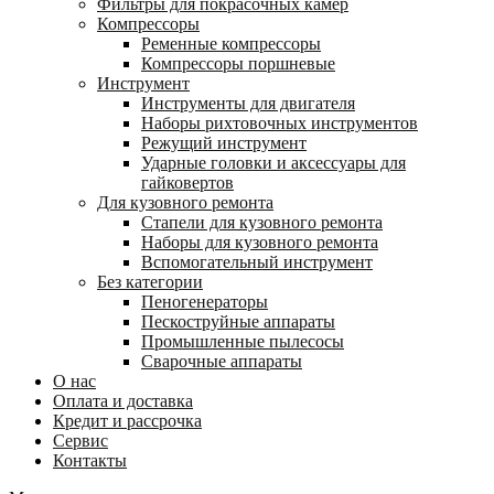
Фильтры для покрасочных камер
Компрессоры
Ременные компрессоры
Компрессоры поршневые
Инструмент
Инструменты для двигателя
Наборы рихтовочных инструментов
Режущий инструмент
Ударные головки и аксессуары для
гайковертов
Для кузовного ремонта
Стапели для кузовного ремонта
Наборы для кузовного ремонта
Вспомогательный инструмент
Без категории
Пеногенераторы
Пескоструйные аппараты
Промышленные пылесосы
Сварочные аппараты
О нас
Оплата и доставка
Кредит и рассрочка
Сервис
Контакты