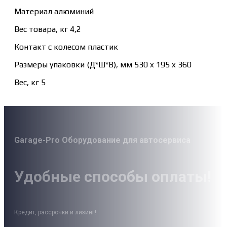
Материал алюминий
Вес товара, кг 4,2
Контакт с колесом пластик
Размеры упаковки (Д*Ш*В), мм 530 x 195 x 360
Вес, кг 5
Garage-Pro Оборудование для автосервиса
Удобные способы оплаты!
Кредит, рассрочки и лизинг!