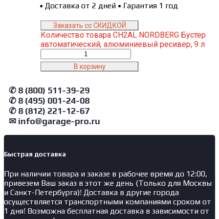
•
Доставка от 2 дней
•
Гарантия 1 год
Заказать со СКИДКОЙ
Количество товара CH2AL NORDBERG Бустер
автоматический, алюминиевый ресивер, 9 л
В корзину
✆ 8 (800) 511-39-29
✆ 8 (495) 001-24-08
✆ 8 (812) 221-12-67
✉ info@garage-pro.ru
Быстрая доставка
При наличии товара и заказе в рабочее время до 12:00,
привезем Ваш заказ в этот же день (Только для Москвы
и Санкт-Петербурга)! Доставка в другие города
осуществляется транспортными компаниями сроком от
1 дня! Возможна бесплатная доставка в зависимости от