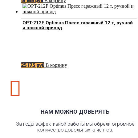
В корзину
15 165
руб
OPT-212F Optimus Пресс гаражный 12 т, ручной
и ножной привод
В корзину
25 175
руб

НАМ МОЖНО ДОВЕРЯТЬ
За годы эффективной работы мы обрели огромное
количество довольных клиентов.