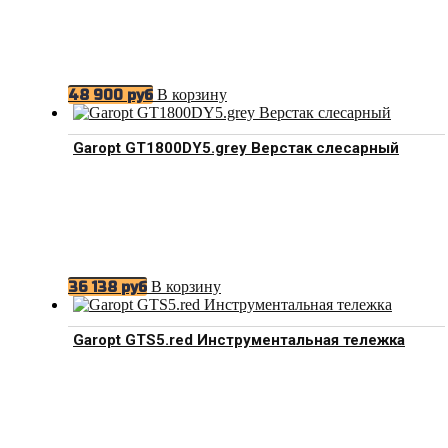
В корзину
48 900
руб
Garopt GT1800DY5.grey Верстак слесарный
В корзину
36 138
руб
Garopt GTS5.red Инструментальная тележка