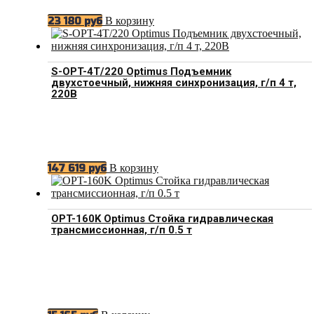
В корзину
23 180
руб
S-OPT-4T/220 Optimus Подъемник
двухстоечный, нижняя синхронизация, г/п 4 т,
220В
В корзину
147 619
руб
OPT-160K Optimus Стойка гидравлическая
трансмиссионная, г/п 0.5 т