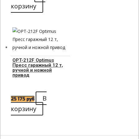
корзину
OPT-212F Optimus
Пресс гаражный 12 т,
ручной и ножной
привод
В
25 175
руб
корзину