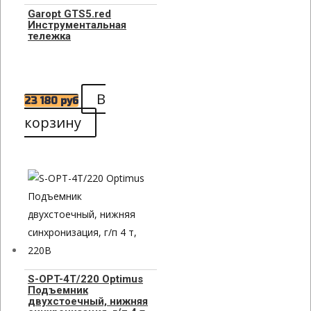
Garopt GTS5.red
Инструментальная
тележка
В
23 180
руб
корзину
S-OPT-4T/220 Optimus
Подъемник
двухстоечный, нижняя