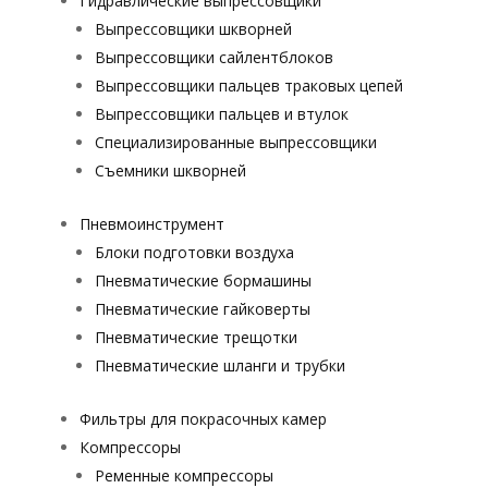
Гидравлические выпрессовщики
Выпрессовщики шкворней
Выпрессовщики сайлентблоков
Выпрессовщики пальцев траковых цепей
Выпрессовщики пальцев и втулок
Специализированные выпрессовщики
Cъемники шкворней
Пневмоинструмент
Блоки подготовки воздуха
Пневматические бормашины
Пневматические гайковерты
Пневматические трещотки
Пневматические шланги и трубки
Фильтры для покрасочных камер
Компрессоры
Ременные компрессоры