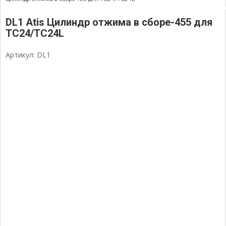
DL1 Atis Цилиндр отжима в сборе-455 для
TC24/TC24L
Артикул: DL1