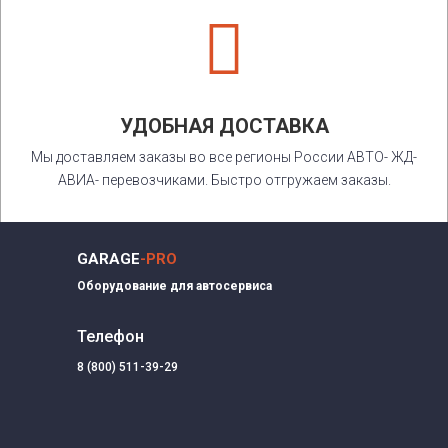

УДОБНАЯ ДОСТАВКА
Мы доставляем заказы во все регионы России АВТО- ЖД-
АВИА- перевозчиками. Быстро отгружаем заказы.
GARAGE
-PRO
Оборудование для автосервиса
Телефон
8 (800) 511-39-29