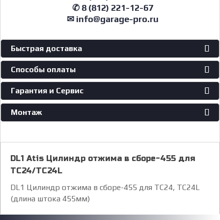
✆ 8 (812) 221-12-67
✉ info@garage-pro.ru
Быстрая доставка
Способы оплаты
Гарантия и Сервис
Монтаж
DL1 Atis Цилиндр отжима в сборе-455 для
TC24/TC24L
DL1 Цилиндр отжима в сборе-455 для TC24, TC24L
(длина штока 455мм)