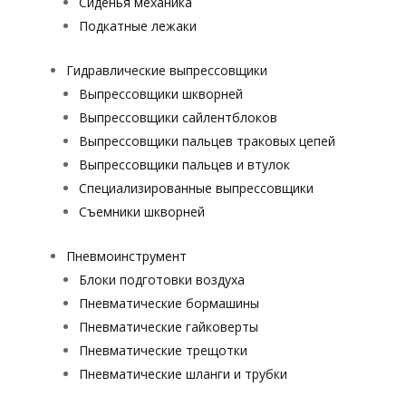
Сиденья механика
Подкатные лежаки
Гидравлические выпрессовщики
Выпрессовщики шкворней
Выпрессовщики сайлентблоков
Выпрессовщики пальцев траковых цепей
Выпрессовщики пальцев и втулок
Специализированные выпрессовщики
Cъемники шкворней
Пневмоинструмент
Блоки подготовки воздуха
Пневматические бормашины
Пневматические гайковерты
Пневматические трещотки
Пневматические шланги и трубки