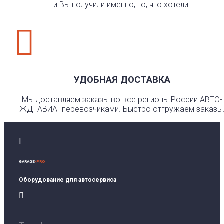
и Вы получили именно, то, что хотели.

УДОБНАЯ ДОСТАВКА
Мы доставляем заказы во все регионы России АВТО-
ЖД- АВИА- перевозчиками. Быстро отгружаем заказы
I
GARAGE
-PRO
Оборудование для автосервиса
