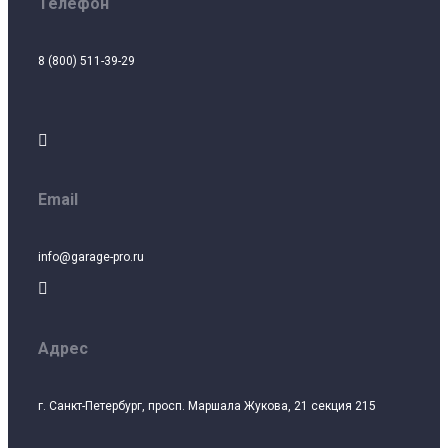
Телефон
8 (800) 511-39-29

Email
info@garage-pro.ru

Адрес
г. Санкт-Петербург, просп. Маршала Жукова, 21 секция 215