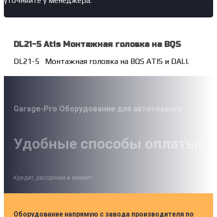
уточняйте у менеджера.
DL21-5 Atis Монтажная головка на BQS
DL21-5 Монтажная головка на BQS ATIS и DALI.
Garage-Pro Оборудование для автосервиса
Удобные способы оплаты!
Кредит, рассрочки и лизинг!
Оборудование напрямую с завода производителя по