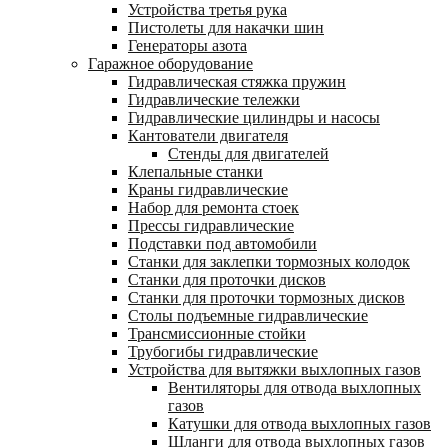
Устройства третья рука
Пистолеты для накачки шин
Генераторы азота
Гаражное оборудование
Гидравлическая стяжка пружин
Гидравлические тележки
Гидравлические цилиндры и насосы
Кантователи двигателя
Стенды для двигателей
Клепальные станки
Краны гидравлические
Набор для ремонта стоек
Прессы гидравлические
Подставки под автомобили
Станки для заклепки тормозных колодок
Станки для проточки дисков
Станки для проточки тормозных дисков
Столы подъемные гидравлические
Трансмиссионные стойки
Трубогибы гидравлические
Устройства для вытяжки выхлопных газов
Вентиляторы для отвода выхлопных
газов
Катушки для отвода выхлопных газов
Шланги для отвода выхлопных газов