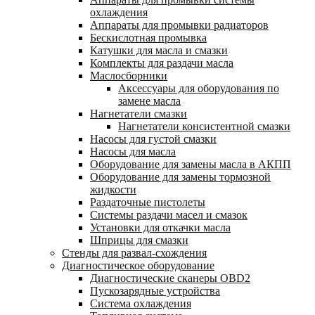
охлаждения
Аппараты для промывки радиаторов
Бескислотная промывка
Катушки для масла и смазки
Комплекты для раздачи масла
Маслосборники
Аксессуары для оборудования по
замене масла
Нагнетатели смазки
Нагнетатели консистентной смазки
Насосы для густой смазки
Насосы для масла
Оборудование для замены масла в АКПП
Оборудование для замены тормозной
жидкости
Раздаточные пистолеты
Системы раздачи масел и смазок
Установки для откачки масла
Шприцы для смазки
Стенды для развал-схождения
Диагностическое оборудование
Диагностические сканеры OBD2
Пускозарядные устройства
Система охлаждения