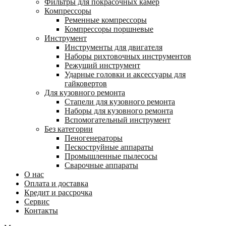
Фильтры для покрасочных камер
Компрессоры
Ременные компрессоры
Компрессоры поршневые
Инструмент
Инструменты для двигателя
Наборы рихтовочных инструментов
Режущий инструмент
Ударные головки и аксессуары для
гайковертов
Для кузовного ремонта
Стапели для кузовного ремонта
Наборы для кузовного ремонта
Вспомогательный инструмент
Без категории
Пеногенераторы
Пескоструйные аппараты
Промышленные пылесосы
Сварочные аппараты
О нас
Оплата и доставка
Кредит и рассрочка
Сервис
Контакты